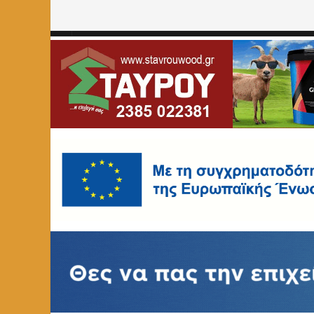
Home
»
ΑΣΤΥΝΟΜΙΚΑ
»
Συνάντηση του Γενικού Περιφερ