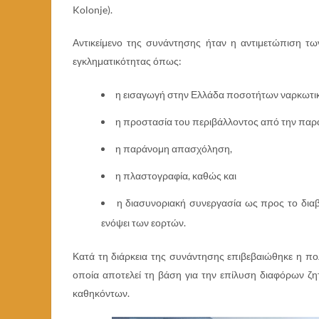
Kolonje).
Αντικείμενο της συνάντησης ήταν η αντιμετώπιση 
εγκληματικότητας όπως:
η εισαγωγή στην Ελλάδα ποσοτήτων ναρκωτι
η προστασία του περιβάλλοντος από την παρ
η παράνομη απασχόληση,
η πλαστογραφία, καθώς και
η διασυνοριακή συνεργασία ως προς το διαβ
ενόψει των εορτών.
Κατά τη διάρκεια της συνάντησης επιβεβαιώθηκε η π
οποία αποτελεί τη βάση για την επίλυση διαφόρων 
καθηκόντων.