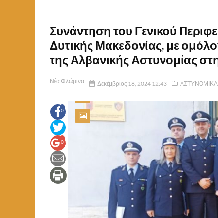
Συνάντηση του Γενικού Περιφ
Δυτικής Μακεδονίας, με ομόλ
της Αλβανικής Αστυνομίας στ
Νέα Φλώρινα
Δεκέμβριος 18, 2024 12:43
ΑΣΤΥΝΟΜΙΚΑ
0
0