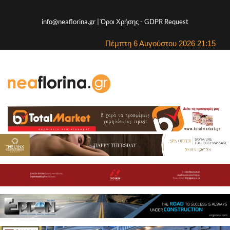
info@neaflorina.gr |
Όροι Χρήσης
-
GDPR Request
Πέμπτη 6 Αυγούστου 2026 21:15