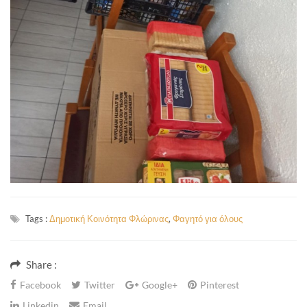
Tags :
Δημοτική Κοινότητα Φλώρινας
,
Φαγητό για όλους
Share :
Facebook
Twitter
Google+
Pinterest
Linkedin
Email