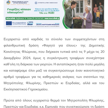
Ευχαριστώ από καρδιάς το σύνολο των συμμετεχόντων στη
φιλανθρωπική δράση «Φαγητό για όλους» της Δημοτικής
Κοινότητας Φλώρινας, που διήρκεσε τυπικά από τις 9 μέχρι τις 20
Δεκεμβρίου 2024, όμως η συγκέντρωση τροφίμων συνεχίστηκε
καθ’ολη τη διάρκεια των γιορτών. Η ανταπόκριση ήταν πολύ μεγάλη
και καταφέραμε όλοι μαζί να συγκεντρώσουμε έναν ικανοποιητικό
αριθμό τροφίμων για τις καθημερινές ανάγκες των σισσιτίων της
Μητρόπολης Φλωρίνης, Πρεσπών κι Εορδαίας, αλλά και του
Εκκλησιαστικού Γηροκομείου.
Πρώτα από όλους ευχαριστώ θερμά τον Μητροπολίτη Φλωρίνης,
Πρεσπών και Εορδαίας κ.κ. Ειρηναίο που συνεπικούρησε τη δράση