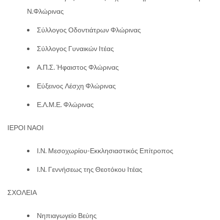
Ν.Φλώρινας
Σύλλογος Οδοντιάτρων Φλώρινας
Σύλλογος Γυναικών Ιτέας
Α.Π.Σ. Ήφαιστος Φλώρινας
Εύξεινος Λέσχη Φλώρινας
Ε.Λ.Μ.Ε. Φλώρινας
ΙΕΡΟΙ ΝΑΟΙ
Ι.Ν. Μεσοχωρίου-Εκκλησιαστικός Επίτροπος
Ι.Ν. Γεννήσεως της Θεοτόκου Ιτέας
ΣΧΟΛΕΙΑ
Νηπιαγωγείο Βεύης