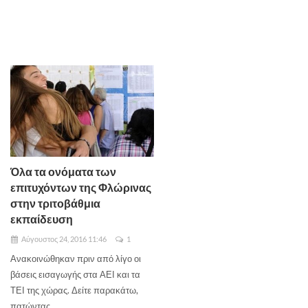
Όλα τα ονόματα των
επιτυχόντων της Φλώρινας
στην τριτοβάθμια
εκπαίδευση
Αύγουστος 24, 2016 11:46
1
Ανακοινώθηκαν πριν από λίγο οι
βάσεις εισαγωγής στα ΑΕΙ και τα
ΤΕΙ της χώρας. Δείτε παρακάτω,
πατώντας ...