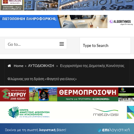
Go to...
Home
»
ΑΥΤΟΔΙΟΙΚΗΣΗ
»
Ευχαριστήριο της Δημοτικής Κοινότητας
Φλώρινας για τη δράση «Φαγητό για όλους»