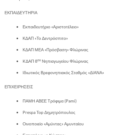
ΕΚΠΑΙΔΕΥΤΗΡΙΑ
Εκπαιδευτήριο «Αριστοτέλειο»
ΚΔΑΠ «Το Δεντρόσπιτο»
ΚΔΑΠ ΜΕΑ «Πρόσβαση» Φλώρινας
ου
KΔΑΠ 8
Νηπιαγωγείου Φλώρινας
Ιδιωτικός Βρεφονηπιακός Σταθμός «ΔΙΑΝΑ»
ΕΠΙΧΕΙΡΗΣΕΙΣ
ΠΑΜΗ ΑΒΕΕ Τρόφιμα (Pami)
Prespa Top Δημητρόπουλος
Οινοποιείο «Αμύντας» Αμυνταίου