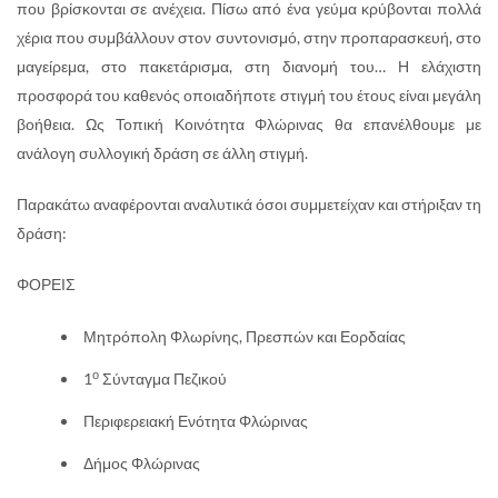
που βρίσκονται σε ανέχεια. Πίσω από ένα γεύμα κρύβονται πολλά
χέρια που συμβάλλουν στον συντονισμό, στην προπαρασκευή, στο
μαγείρεμα, στο πακετάρισμα, στη διανομή του… Η ελάχιστη
προσφορά του καθενός οποιαδήποτε στιγμή του έτους είναι μεγάλη
βοήθεια. Ως Τοπική Κοινότητα Φλώρινας θα επανέλθουμε με
ανάλογη συλλογική δράση σε άλλη στιγμή.
Παρακάτω αναφέρονται αναλυτικά όσοι συμμετείχαν και στήριξαν τη
δράση:
ΦΟΡΕΙΣ
Μητρόπολη Φλωρίνης, Πρεσπών και Εορδαίας
ο
1
Σύνταγμα Πεζικού
Περιφερειακή Ενότητα Φλώρινας
Δήμος Φλώρινας