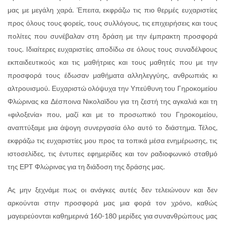
μας με μεγάλη χαρά. Έπειτα, εκφράζω τις πιο θερμές ευχαριστίες
προς όλους τους φορείς, τους συλλόγους, τις επιχειρήσεις και τους
πολίτες που συνέβαλαν στη δράση με την έμπρακτη προσφορά
τους. Ιδιαίτερες ευχαριστίες αποδίδω σε όλους τους συναδέλφους
εκπαιδευτικούς και τις μαθήτριες και τους μαθητές που με την
προσφορά τους έδωσαν μαθήματα αλληλεγγύης, ανθρωπιάς κι
αλτρουισμού. Ευχαριστώ ολόψυχα την Υπεύθυνη του Γηροκομείου
Φλώρινας κα Δέσποινα Νικολαϊδου για τη ζεστή της αγκαλιά και τη
«φιλοξενία» που, μαζί και με το προσωπικό του Γηροκομείου,
αναπτύξαμε μια άψογη συνεργασία όλο αυτό το διάστημα. Τέλος,
εκφράζω τις ευχαριστίες μου προς τα τοπικά μέσα ενημέρωσης, τις
ιστοσελίδες, τις έντυπες εφημερίδες και τον ραδιοφωνικό σταθμό
της ΕΡΤ Φλώρινας για τη διάδοση της δράσης μας.
Ας μην ξεχνάμε πως οι ανάγκες αυτές δεν τελειώνουν και δεν
αρκούνται στην προσφορά μας μια φορά τον χρόνο, καθώς
μαγειρεύονται καθημερινά 160-180 μερίδες για συνανθρώπους μας