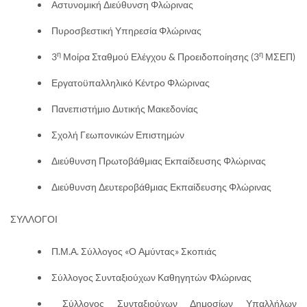
Αστυνομική Διεύθυνση Φλώρινας
Πυροσβεστική Υπηρεσία Φλώρινας
η
η
3
Μοίρα Σταθμού Ελέγχου & Προειδοποίησης (3
ΜΣΕΠ)
Εργατοϋπαλληλικό Κέντρο Φλώρινας
Πανεπιστήμιο Δυτικής Μακεδονίας
Σχολή Γεωπονικών Επιστημών
Διεύθυνση Πρωτοβάθμιας Εκπαίδευσης Φλώρινας
Διεύθυνση Δευτεροβάθμιας Εκπαίδευσης Φλώρινας
ΣΥΛΛΟΓΟΙ
Π.Μ.Α. Σύλλογος «Ο Αμύντας» Σκοπιάς
Σύλλογος Συνταξιούχων Καθηγητών Φλώρινας
Σύλλογος Συνταξιούχων Δημοσίων Υπαλλήλων