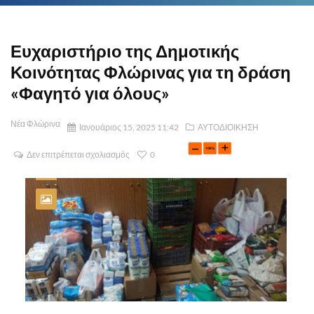
Ευχαριστήριο της Δημοτικής
Κοινότητας Φλώρινας για τη δράση
«Φαγητό για όλους»
Νέα Φλώρινα
Ιανουάριος 15, 2025 11:42
ΑΥΤΟΔΙΟΙΚΗΣΗ
Δεν επιτρέπεται σχολιασμός
0