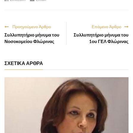
Προηγούμενο Άρθρο
Επόμενο Άρθρο
Συλλυπητήριο μήνυμα του
Συλλυπητήριο μήνυμα του
Νοσοκομείου Φλώρινας
1ου ΓΕΛ Φλώρινας
ΣΧΕΤΙΚΑ ΑΡΘΡΑ