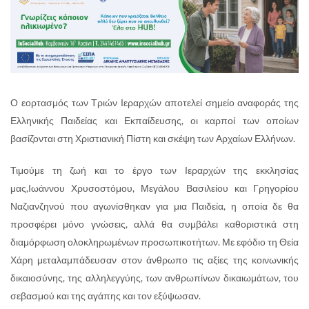
Ο εορτασμός των Τριών Ιεραρχών αποτελεί σημείο αναφοράς της
Ελληνικής Παιδείας και Εκπαίδευσης, οι καρποί των οποίων
βασίζονται στη Χριστιανική Πίστη και σκέψη των Αρχαίων Ελλήνων.
Τιμούμε τη ζωή και το έργο των Ιεραρχών της εκκλησίας
μας,Ιωάννου Χρυσοστόμου, Μεγάλου Βασιλείου και Γρηγορίου
Ναζιανζηνού που αγωνίσθηκαν για μια Παιδεία, η οποία δε θα
προσφέρει μόνο γνώσεις, αλλά θα συμβάλει καθοριστικά στη
διαμόρφωση ολοκληρωμένων προσωπικοτήτων. Με εφόδιο τη Θεία
Χάρη μεταλαμπάδευσαν στον άνθρωπο τις αξίες της κοινωνικής
δικαιοσύνης, της αλληλεγγύης, των ανθρωπίνων δικαιωμάτων, του
σεβασμού και της αγάπης και τον εξύψωσαν.