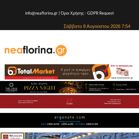
info@neaflorina.gr |
Όροι Χρήσης
-
GDPR Request
Σάββατο 8 Αυγούστου 2026 7:54