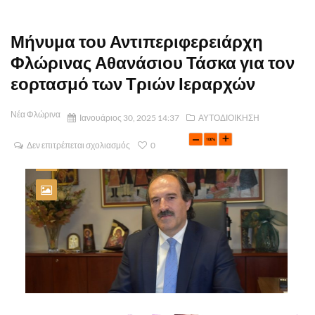
Μήνυμα του Αντιπεριφερειάρχη
Φλώρινας Αθανάσιου Τάσκα για τον
εορτασμό των Τριών Ιεραρχών
Νέα Φλώρινα
Ιανουάριος 30, 2025 14:37
ΑΥΤΟΔΙΟΙΚΗΣΗ
Δεν επιτρέπεται σχολιασμός
0