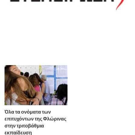
Όλα τα ονόματα των
επιτυχόντων της Φλώρινας
στην τριτοβάθμια
εκπαίδευση