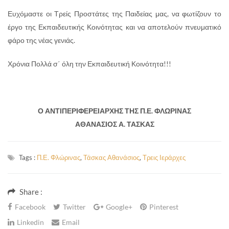
Ευχόμαστε οι Τρείς Προστάτες της Παιδείας μας, να φωτίζουν το
έργο της Εκπαιδευτικής Κοινότητας και να αποτελούν πνευματικό
φάρο της νέας γενιάς.
Χρόνια Πολλά σ΄ όλη την Εκπαιδευτική Κοινότητα!!!
Ο ΑΝΤΙΠΕΡΙΦΕΡΕΙΑΡΧΗΣ ΤΗΣ Π.Ε. ΦΛΩΡΙΝΑΣ
ΑΘΑΝΑΣΙΟΣ Α. ΤΑΣΚΑΣ
Tags :
Π.Ε. Φλώρινας
,
Τάσκας Αθανάσιος
,
Τρεις Ιεράρχες
Share :
Facebook
Twitter
Google+
Pinterest
Linkedin
Email