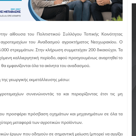
την αίθουσα του Πολιτιστικού Συλλόγου Τοπικής Κοινότητας
 αγροτεμαχίων του Αναδασμού αγροκτήματος Νεοχωρακίου. Ο
8.000 στρεμμάτων. Στην κλήρωση συμμετείχαν 200 δικαιούχοι. Τα
χόμενη καλλιεργητική περίοδο, αφού προηγουμένως αναρτηθεί το
θα εμφανίζονται όλα τα ακίνητα του αναδασμού.
ση της γεωργικής εκμετάλλευσης μέσω:
οτεμαχίων συνενώνοντάς τα και περιορίζοντας έτσι τις μη
 που προσφέρει πρόσβαση οχημάτων και μηχανημάτων σε όλα τα
αχύτερη μεταφορά των αγροτικών προϊόντων.
τικών έργων που οδηγούν σε σημαντική μείωση (μπορεί να αγγίξει