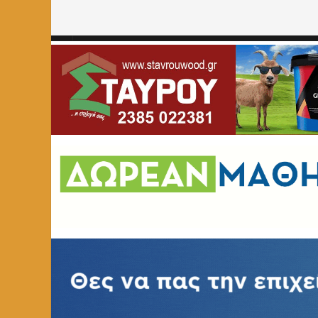
Home
»
ΚΟΙΝΩΝΙΑ
»
Ολοκληρώθηκε η διαδικασία κλήρω