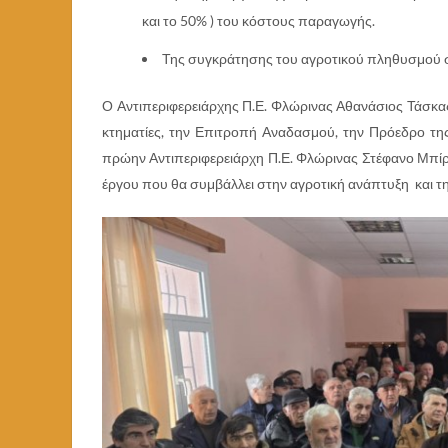
και το 50% ) του κόστους παραγωγής.
Της συγκράτησης του αγροτικού πληθυσμού στ
Ο Αντιπεριφερειάρχης Π.Ε. Φλώρινας Αθανάσιος Τάσκας
κτηματίες, την Επιτροπή Αναδασμού, την Πρόεδρο τη
πρώην Αντιπεριφερειάρχη Π.Ε. Φλώρινας Στέφανο Μπίρ
έργου που θα συμβάλλει στην αγροτική ανάπτυξη και τη