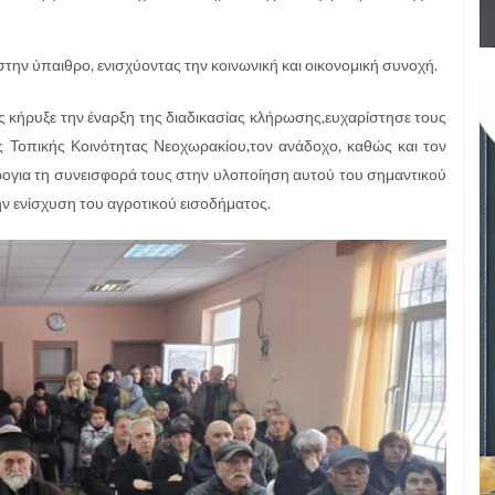
ην ύπαιθρο, ενισχύοντας την κοινωνική και οικονομική συνοχή.
 κήρυξε την έναρξη της διαδικασίας κλήρωσης,ευχαρίστησε τους
ς Τοπικής Κοινότητας Νεοχωρακίου,τον ανάδοχο, καθώς και τον
ογια τη συνεισφορά τους στην υλοποίηση αυτού του σημαντικού
ν ενίσχυση του αγροτικού εισοδήματος.