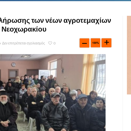
κλήρωσης των νέων αγροτεμαχίων
 Νεοχωρακίου
Δεν επιτρέπεται σχολιασμός
0