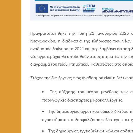
Πραγματοποιήθηκε την Τρίτη 21 Ιανουαρίου 2025 σ
Νεοχωρακίου, η διαδικασία της κλήρωσης των νέων
αναδασμός ξεκίνησε το 2021 και περιλαμβάνει έκταση 
νέα αγροτεμάχια θα αποδοθούν στους κτηματίες την ερ
διάγραμμα του Νέου Κτηματικού Καθεστώτος στο οποίο 
Στόχος της διενέργειας ενός αναδασμού είναι η βελτίω
Της αύξησης του μέσου μεγέθους των αγρ
παραγωγικές διάσπαρτες μικροκαλλιέργειες.
Της δημιουργίας αγροτικού οδικού δικτύου
αγροκτήματα και εξασφαλίζει ασφαλέστερη και τ
Της δημιουργίας εγγειοβελτιωτικών και αρδευ