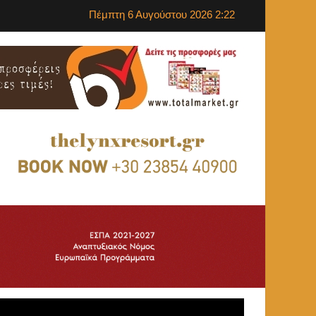
Πέμπτη 6 Αυγούστου 2026 2:22