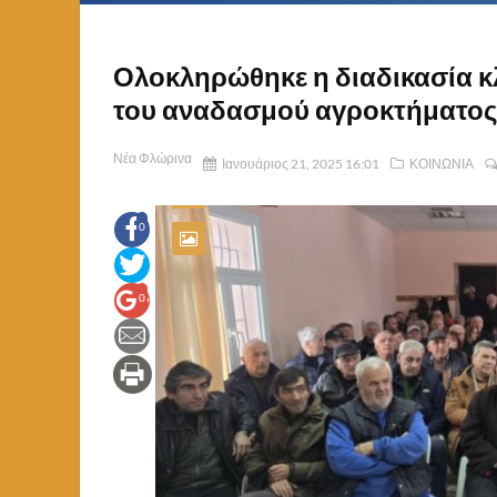
Ολοκληρώθηκε η διαδικασία 
του αναδασμού αγροκτήματος
Νέα Φλώρινα
Ιανουάριος 21, 2025 16:01
ΚΟΙΝΩΝΙΑ
0
0