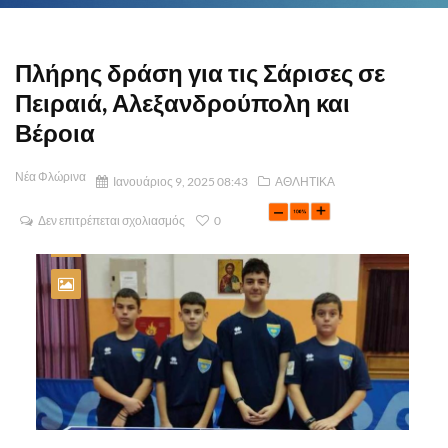
Πλήρης δράση για τις Σάρισες σε
Πειραιά, Αλεξανδρούπολη και
Βέροια
Νέα Φλώρινα
Ιανουάριος 9, 2025 08:43
ΑΘΛΗΤΙΚΑ
Δεν επιτρέπεται σχολιασμός
0