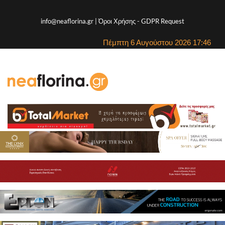
info@neaflorina.gr |
Όροι Χρήσης
-
GDPR Request
Πέμπτη 6 Αυγούστου 2026 17:46