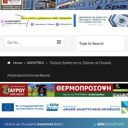
Go to...
Home
»
ΑΘΛΗΤΙΚΑ
»
Πλήρης δράση για τις Σάρισες σε Πειραιά,
Αλεξανδρούπολη και Βέροια