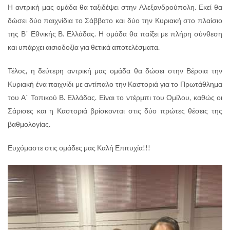
Η αντρική μας ομάδα θα ταξιδέψει στην Αλεξανδρούπολη. Εκεί θα
δώσει δύο παιχνίδια το Σάββατο και δύο την Κυριακή στο πλαίσιο
της Β΄ Εθνικής Β. Ελλάδας. Η ομάδα θα παίξει με πλήρη σύνθεση
και υπάρχει αισιοδοξία για θετικά αποτελέσματα.
Τέλος, η δεύτερη αντρική μας ομάδα θα δώσει στην Βέροια την
Κυριακή ένα παιχνίδι με αντίπαλο την Καστοριά για το Πρωτάθλημα
του Α΄ Τοπικού Β. Ελλάδας. Είναι το ντέρμπι του Ομίλου, καθώς οι
Σάρισες και η Καστοριά βρίσκονται στις δύο πρώτες θέσεις της
βαθμολογίας.
Ευχόμαστε στις ομάδες μας Καλή Επιτυχία!!!