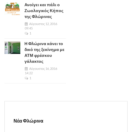
Ανοίγει και πάλι ο
Ζωολογικός Κήπος
της Φλώρινας
Αύγουστος 12, 2016
09:45
1
Η Φλώρινα κάνει το
δικό της ξεκίνημα με
ΑΤΜ φρέσκου
γάλακτος
Αύγουστος 16, 2016
14:22
1
Νέα Φλώρινα