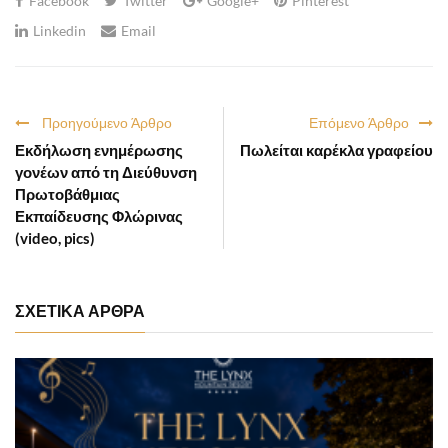
Facebook
Twitter
Google+
Pinterest
Linkedin
Email
Προηγούμενο Άρθρο
Επόμενο Άρθρο
Εκδήλωση ενημέρωσης
Πωλείται καρέκλα γραφείου
γονέων από τη Διεύθυνση
Πρωτοβάθμιας
Εκπαίδευσης Φλώρινας
(video, pics)
ΣΧΕΤΙΚΑ ΑΡΘΡΑ