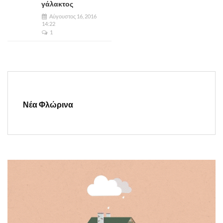
γάλακτος
Αύγουστος 16, 2016
14:22
1
Νέα Φλώρινα