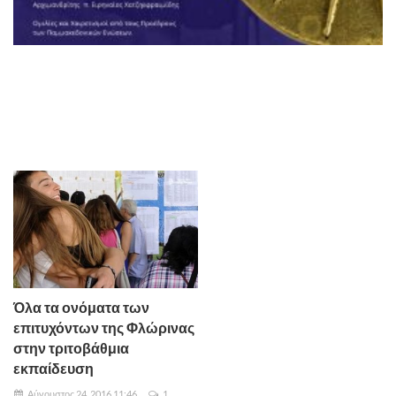
Όλα τα ονόματα των
επιτυχόντων της Φλώρινας
στην τριτοβάθμια
εκπαίδευση
Αύγουστος 24, 2016 11:46
1