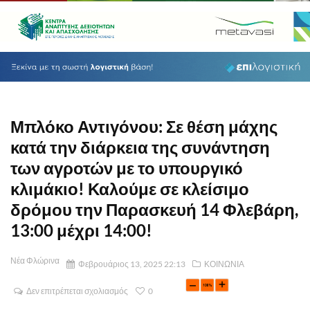
Μπλόκο Αντιγόνου: Σε θέση μάχης
κατά την διάρκεια της συνάντηση
των αγροτών με το υπουργικό
κλιμάκιο! Καλούμε σε κλείσιμο
δρόμου την Παρασκευή 14 Φλεβάρη,
13:00 μέχρι 14:00!
Νέα Φλώρινα
Φεβρουάριος 13, 2025 22:13
ΚΟΙΝΩΝΙΑ
Δεν επιτρέπεται σχολιασμός
0