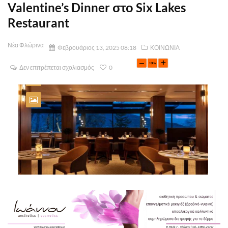
Valentine’s Dinner στο Six Lakes
Restaurant
Νέα Φλώρινα
Φεβρουάριος 13, 2025 08:18
ΚΟΙΝΩΝΙΑ
Δεν επιτρέπεται σχολιασμός
0