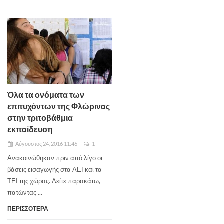
Όλα τα ονόματα των
επιτυχόντων της Φλώρινας
στην τριτοβάθμια
εκπαίδευση
Αύγουστος 24, 2016 11:46
1
Ανακοινώθηκαν πριν από λίγο οι
βάσεις εισαγωγής στα ΑΕΙ και τα
ΤΕΙ της χώρας. Δείτε παρακάτω,
πατώντας ...
ΠΕΡΙΣΣΟΤΕΡΑ