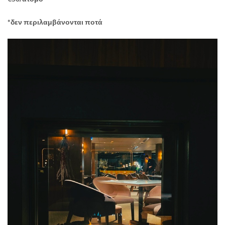
*δεν περιλαμβάνονται ποτά