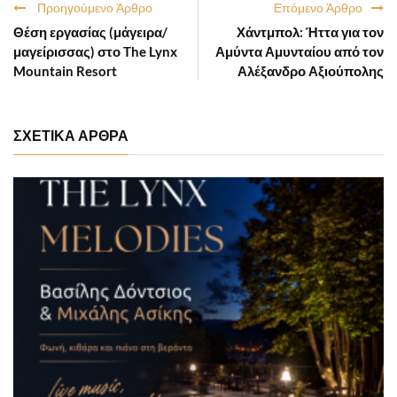
Προηγούμενο Άρθρο
Επόμενο Άρθρο
Θέση εργασίας (μάγειρα/
Χάντμπολ: Ήττα για τον
μαγείρισσας) στο The Lynx
Αμύντα Αμυνταίου από τον
Mountain Resort
Αλέξανδρο Αξιούπολης
ΣΧΕΤΙΚΑ ΑΡΘΡΑ