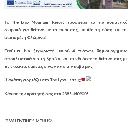
Το
The Lynx Mountain Resort
προσφέρει το πιο ρομαντικό
σκηνικό για δείπνο με το ταίρι σας,
με θέα τη φύση και τη
φωτισμένη Φλώρινα
!
Γευθείτε ένα ξεχωριστό μενού 4 πιάτων, δημιουργημένο
αποκλειστικά για τη βραδιά, και συνδυάστε το δείπνο σας με
τις εκλεκτές ετικέτες οίνων από την κάβα μας.
Η αγάπη γιορτάζει στο The Lynx– εσείς;
Κάνετε την κράτησή σας στο 2385 440900!
♡
VALENTINE
’
S
MENU
♡