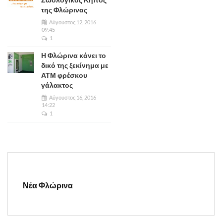
της Φλώρινας
Αύγουστος 12, 2016
09:45
1
Η Φλώρινα κάνει το
δικό της ξεκίνημα με
ΑΤΜ φρέσκου
γάλακτος
Αύγουστος 16, 2016
14:22
1
Νέα Φλώρινα