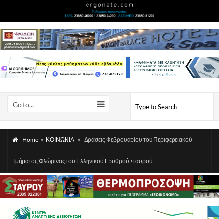
Go to...
Home
»
ΚΟΙΝΩΝΙΑ
»
Δράσεις Φεβρουαρίου του Περιφερειακού
Τμήματος Φλώρινας του Ελληνικού Ερυθρού Σταυρού