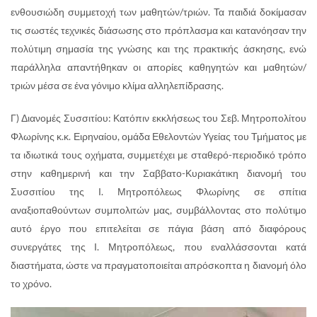
ενθουσιώδη συμμετοχή των μαθητών/τριών. Τα παιδιά δοκίμασαν
τις σωστές τεχνικές διάσωσης στο πρόπλασμα και κατανόησαν την
πολύτιμη σημασία της γνώσης και της πρακτικής άσκησης, ενώ
παράλληλα απαντήθηκαν οι απορίες καθηγητών και μαθητών/
τριών μέσα σε ένα γόνιμο κλίμα αλληλεπίδρασης.
Γ) Διανομές Συσσιτίου: Κατόπιν εκκλήσεως του Σεβ. Μητροπολίτου
Φλωρίνης κ.κ. Ειρηναίου, ομάδα Εθελοντών Υγείας του Τμήματος με
τα ιδιωτικά τους οχήματα, συμμετέχει με σταθερό-περιοδικό τρόπο
στην καθημερινή και την Σαββατο-Κυριακάτικη διανομή του
Συσσιτίου της Ι. Μητροπόλεως Φλωρίνης σε σπίτια
αναξιοπαθούντων συμπολιτών μας, συμβάλλοντας στο πολύτιμο
αυτό έργο που επιτελείται σε πάγια βάση από διαφόρους
συνεργάτες της Ι. Μητροπόλεως, που εναλλάσσονται κατά
διαστήματα, ώστε να πραγματοποιείται απρόσκοπτα η διανομή όλο
το χρόνο.