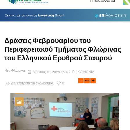
Δράσεις Φεβρουαρίου του
Περιφερειακού Τμήματος Φλώρινας
του Ελληνικού Ερυθρού Σταυρού
Νέα Φλώρινα
Μάρτιος 10, 2025 16:43
ΚΟΙΝΩΝΙΑ
Δεν επιτρέπεται σχολιασμός
0