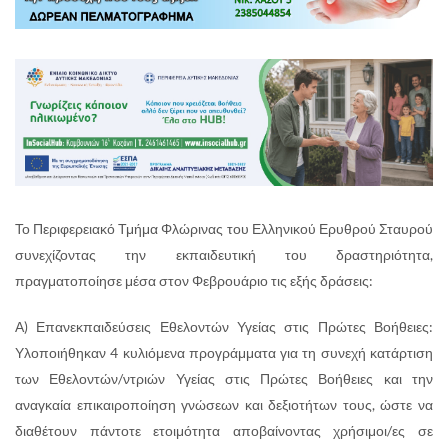
Το Περιφερειακό Τμήμα Φλώρινας του Ελληνικού Ερυθρού Σταυρού
συνεχίζοντας την εκπαιδευτική του δραστηριότητα,
πραγματοποίησε μέσα στον Φεβρουάριο τις εξής δράσεις:
Α) Επανεκπαιδεύσεις Εθελοντών Υγείας στις Πρώτες Βοήθειες:
Υλοποιήθηκαν 4 κυλιόμενα προγράμματα για τη συνεχή κατάρτιση
των Εθελοντών/ντριών Υγείας στις Πρώτες Βοήθειες και την
αναγκαία επικαιροποίηση γνώσεων και δεξιοτήτων τους, ώστε να
διαθέτουν πάντοτε ετοιμότητα αποβαίνοντας χρήσιμοι/ες σε