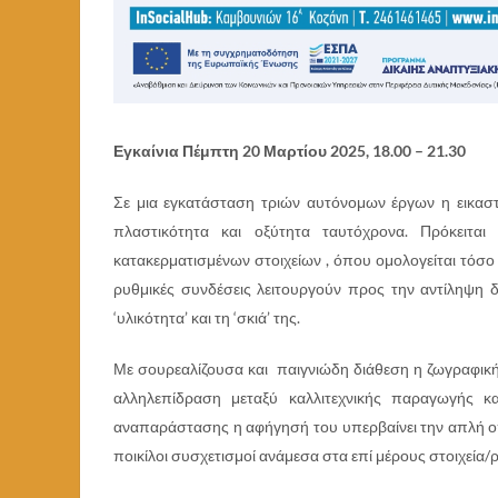
Εγκαίνια Πέμπτη 20 Μαρτίου 2025, 18.00 – 21.30
Σε μια εγκατάσταση τριών αυτόνομων έργων η εικαστ
πλαστικότητα και οξύτητα ταυτόχρονα. Πρόκειται
κατακερματισμένων στοιχείων , όπου ομολογείται τόσ
ρυθμικές συνδέσεις λειτουργούν προς την αντίληψη δ
‘υλικότητα’ και τη ‘σκιά’ της.
Με σουρεαλίζουσα και παιγνιώδη διάθεση η ζωγραφικ
αλληλεπίδραση μεταξύ καλλιτεχνικής παραγωγής 
αναπαράστασης η αφήγησή του υπερβαίνει την απλή ο
ποικίλοι συσχετισμοί ανάμεσα στα επί μέρους στοιχεία/