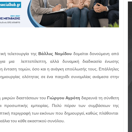
ική τελετουργία της
Βάλλυς Νομίδου
δομείται δονούμενη από
 για μια λεπτεπίλεπτη, αλλά δυναμική διαδικασία ένωσης
ο η ένταση τομών, όσο και η ανάγκη επούλωσής τους. Επάλληλες
ημιουργίας ολότητας σε ένα παιχνίδι συνομιλίας ανάμεσα στην
ή μικρών διαστάσεων του
Γιώργου Αγρότη
διερευνά τη σύνθετη
και προσωπικής εμπειρίας. Πολύ πέραν των συμβάσεων της
πτική περιγραφή των εικόνων που δημιουργεί, καθώς πλάθονται
ρεάλια του κάθε εικαστικού συνόλου.