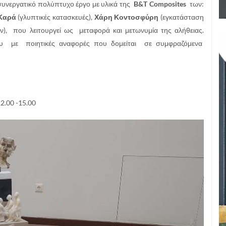
 συνεργατικό πολύπτυχο έργο με υλικά της
B&T Composites
των:
 Καρά
(γλυπτικές κατασκευές),
Χάρη Κοντοσφύρη
(εγκατάσταση
), που λειτουργεί ως μεταφορά και μετωνυμία της αλήθειας.
σμου με ποιητικές αναφορές που δομείται σε συμφραζόμενα
 12.00 -15.00