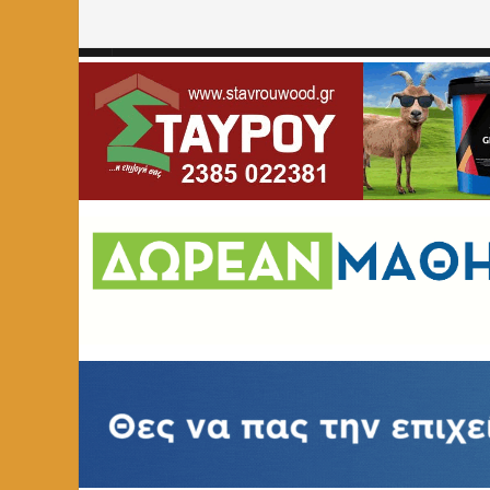
Home
»
ΠΟΛΙΤΙΣΜΟΣ
»
Εγκαίνια εγκατάστασης τριών αυ