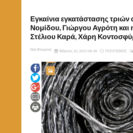
Εγκαίνια εγκατάστασης τριών
Νομίδου, Γιώργου Αγρότη και 
Στέλιου Καρά, Χάρη Κοντοσφύρ
Νέα Φλώρινα
Μάρτιος 10, 2025 08:30
ΠΟΛΙΤΙΣΜΟΣ
0
0