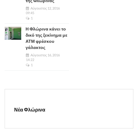
της Φλώρινας
Αύγουστος 12, 2016
09:45
1
Η Φλώρινα κάνει το
δικό της ξεκίνημα με
ΑΤΜ φρέσκου
γάλακτος
Αύγουστος 16, 2016
14:22
1
Νέα Φλώρινα