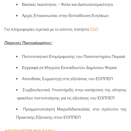
Βασικές Ικανότητες – Φύλο και Διαπολιτισμικότητα
Αρχές Επικοινωνίας στην Εκπαίδευση Ενηλίκων
Για πληροφορίες σχετικά με το κόστος πατήστε
ΕΔΩ
Παροχές Προγράμματος
:
Πιστοποιητικό Επιμόρφωσης του Πανεπιστημίου Πειραιά
Εγγραφή σε Μητρώο Εκπαιδευτών Δημόσιου Φορέα
Απευθείας Συμμετοχή στις εξετάσεις του ΕΟΠΠΕΠ
Συμβουλευτική Υποστήριξη στην κατάρτιση της αίτησης
-φακέλου πιστοποίησης για τις εξετάσεις του ΕΟΠΠΕΠ
Πραγματοποίηση Μικροδιδασκαλίας στο πρότυπο της
Πρακτικής Εξέτασης στον ΕΟΠΠΕΠ
ΑΙΤΗΣΗ ΕΓΓΡΑΦΗΣ ΕΔΩ!!!