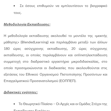
Σε όσους επιθυμούν να εμπλουτίσουν το βιογραφικό
τους.
Μεθοδολογία Εκπαίδευσης:
Η μεθοδολογία εκπαίδευσης ακολουθεί το μοντέλο της «μεικτής
μάθησης» (BlendedLearning) και περιλαμβάνει μεταξύ των άλλων
180 ώρες ασύγχρονης εκπαίδευσης, 20 ώρες σύγχρονης
εκπαίδευσης, οι οποίες περιλαμβάνουν και onlineτηλεκπαίδευση
συμμετοχή στο διαδραστικό εργαστήριο μικροδιδασκαλίας, στο
οποίο προσομοιώνονται οι διαδικασίες που ακολουθούνται στις
εξετάσεις του Εθνικού Οργανισμού Πιστοποίησης Προσόντων και
Επαγγελματικού Προσανατολισμού (ΕΟΠΠΕΠ).
Διδακτικές ενότητες
:
Το Θεωρητικό Πλαίσιο – Οι Αρχές και οι Ομάδες Στόχοι της
Εκπαίδευσης Ενηλίκων