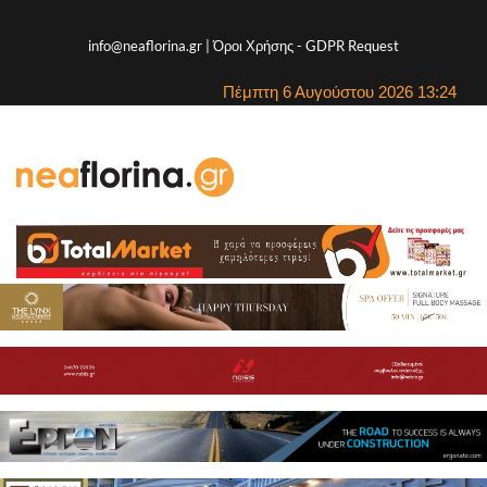
info@neaflorina.gr |
Όροι Χρήσης
-
GDPR Request
Πέμπτη 6 Αυγούστου 2026 13:24