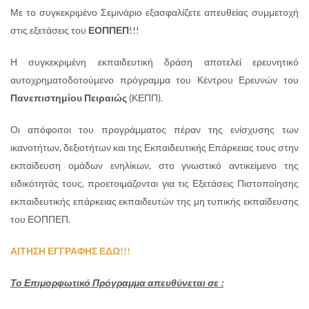
Με το συγκεκριμένο Σεμινάριο εξασφαλίζετε απευθείας συμμετοχή
στις εξετάσεις του
ΕΟΠΠΕΠ
!!!
Η συγκεκριμένη εκπαιδευτική δράση αποτελεί ερευνητικό
αυτοχρηματοδοτούμενο πρόγραμμα του Κέντρου Ερευνών του
Πανεπιστημίου Πειραιώς
(ΚΕΠΠ).
Οι απόφοιτοι του προγράμματος πέραν της ενίσχυσης των
ικανοτήτων, δεξιοτήτων και της Εκπαιδευτικής Επάρκειας τους στην
εκπαίδευση ομάδων ενηλίκων, στο γνωστικό αντικείμενο της
ειδικότητάς τους, προετοιμάζονται για τις Εξετάσεις Πιστοποίησης
εκπαιδευτικής επάρκειας εκπαιδευτών της μη τυπικής εκπαίδευσης
του ΕΟΠΠΕΠ.
ΑΙΤΗΣΗ ΕΓΓΡΑΦΗΣ ΕΔΩ!!!
Το Επιμορφωτικό Πρόγραμμα απευθύνεται σε :