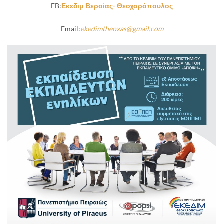
FB:
Εκεδιμ Βεροίας- Θεοχαρόπουλος
Email:
ekedimtheoxas@gmail.com