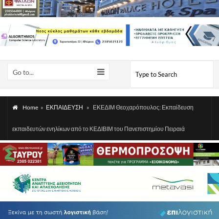
Go to...
Home
»
ΕΚΠΑΙΔΕΥΣΗ
»
ΕΚΕΔΙΜ Θεοχαρόπουλος: Εκπαίδευση
εκπαιδευτών ενηλίκων από το ΚΕΔΙΒΙΜ του Πανεπιστημίου Πειραιά