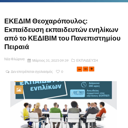
ΕΚΕΔΙΜ Θεοχαρόπουλος:
Εκπαίδευση εκπαιδευτών ενηλίκων
από το ΚΕΔΙΒΙΜ του Πανεπιστημίου
Πειραιά
Νέα Φλώρινα
Μάρτιος 31, 2025 09:39
ΕΚΠΑΙΔΕΥΣΗ
Δεν επιτρέπεται σχολιασμός
0