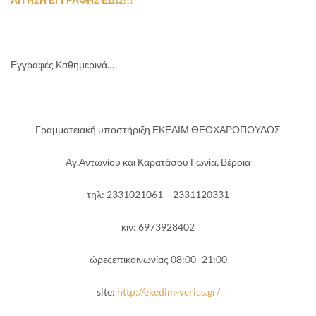
Εγγραφές Καθημερινά…
Γραμματειακή υποστήριξη ΕΚΕΔΙΜ ΘΕΟΧΑΡΟΠΟΥΛΟΣ
Αγ.Αντωνίου και Καρατάσου Γωνία, Βέροια
τηλ: 2331021061 – 2331120331
κιν: 6973928402
ώρεςεπικοινωνίας 08:00- 21:00
site:
http://ekedim-verias.gr/