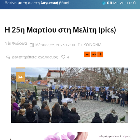
Η 25η Μαρτίου στη Μελίτη (pics)
Νέα Φλώρινα
Μάρτιος 25, 2025 17:00
ΚΟΙΝΩΝΙΑ
Δεν επιτρέπεται σχολιασμός
4