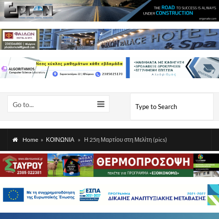
Go to...
Home
»
ΚΟΙΝΩΝΙΑ
»
Η 25η Μαρτίου στη Μελίτη (pics)