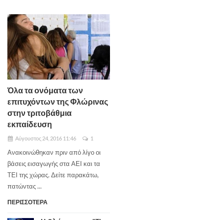
Όλα τα ονόματα των
επιτυχόντων της Φλώρινας
στην τριτοβάθμια
εκπαίδευση
Αύγουστος 24, 2016 11:46
1
Ανακοινώθηκαν πριν από λίγο οι
βάσεις εισαγωγής στα ΑΕΙ και τα
ΤΕΙ της χώρας. Δείτε παρακάτω,
πατώντας ...
ΠΕΡΙΣΣΟΤΕΡΑ