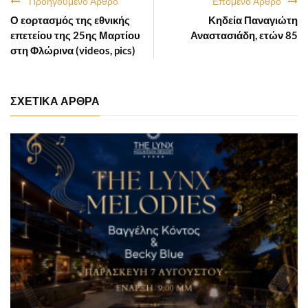
Προηγούμενο Άρθρο
Επόμενο Άρθρο
Ο εορτασμός της εθνικής
Κηδεία Παναγιώτη
επετείου της 25ης Μαρτίου
Αναστασιάδη, ετών 85
στη Φλώρινα (videos, pics)
ΣΧΕΤΙΚΑ ΑΡΘΡΑ