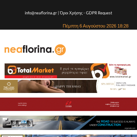
info@neaflorina.gr |
Όροι Χρήσης
-
GDPR Request
Πέμπτη 6 Αυγούστου 2026 18:28