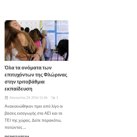
Όλα τα ονόματα των
επιτυχόντων της Φλώρινας
στην τριτοβάθμια
εκπαίδευση
Αύγουστος 24, 2016 11:46
1
Ανακοινώθηκαν πριν από λίγο οι
βάσεις εισαγωγής στα ΑΕΙ και τα
ΤΕΙ της χώρας. Δείτε παρακάτω,
πατώντας ...