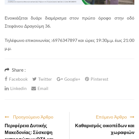
Ενοικιάζεται δυάρι διαμέρισμα στον πρώτο όροφο στην οδό
Στεφάνου Δραγούμη 36.
Τηλέφωνο επικοινωνίας :6976347897 και ώρες 19:30μ.μ. έως 21:00
μ.μ.
Share :
Facebook
Twitter
Google+
Pinterest
Linkedin
Email
Προηγούμενο Άρθρο
Επόμενο Άρθρο
Περιφέρεια Δυτικής
Καθαρισμός οικοπέδων και
Μακεδονίας: Σύσκεψη
χωραφιών
εκπροσώπων ΟΤΑ και