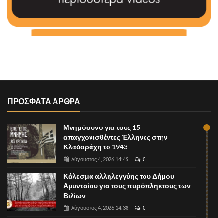
ΠΡΟΣΦΑΤΑ ΑΡΘΡΑ
Μνημόσυνο για τους 15
απαγχονισθέντες Έλληνες στην
Κλαδοράχη το 1943
Αύγουστος 4, 2026 14:45
0
Κάλεσμα αλληλεγγύης του Δήμου
Αμυνταίου για τους πυρόπληκτους των
Βιλίων
Αύγουστος 4, 2026 14:38
0