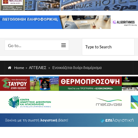
Go to...
Home
»
ΑΓΓΕΛΙΕΣ
»
Ενοικιάζεται δυάρι διαμέρισμα