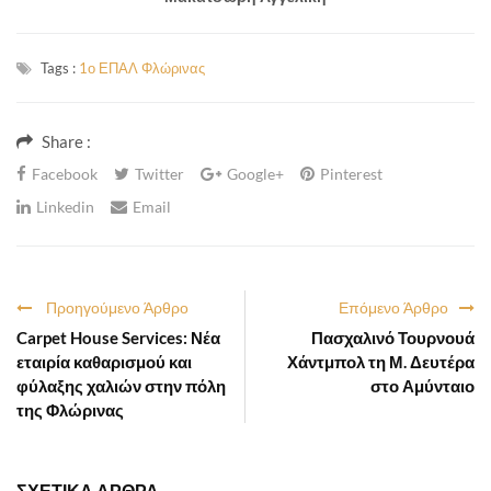
Tags :
1ο ΕΠΑΛ Φλώρινας
Share :
Facebook
Twitter
Google+
Pinterest
Linkedin
Email
Προηγούμενο Άρθρο
Επόμενο Άρθρο
Carpet House Services: Νέα
Πασχαλινό Τουρνουά
εταιρία καθαρισμού και
Χάντμπολ τη Μ. Δευτέρα
φύλαξης χαλιών στην πόλη
στο Αμύνταιο
της Φλώρινας
ΣΧΕΤΙΚΑ ΑΡΘΡΑ