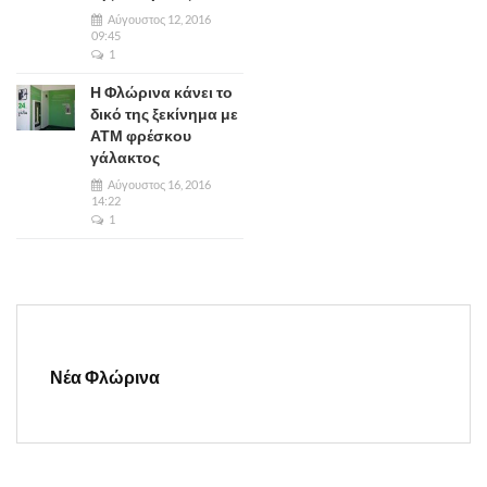
Αύγουστος 12, 2016
09:45
1
Η Φλώρινα κάνει το
δικό της ξεκίνημα με
ΑΤΜ φρέσκου
γάλακτος
Αύγουστος 16, 2016
14:22
1
Νέα Φλώρινα