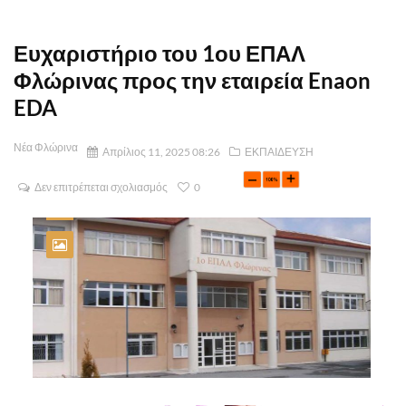
Ευχαριστήριο του 1ου ΕΠΑΛ
Φλώρινας προς την εταιρεία Enaon
EDA
Νέα Φλώρινα
Απρίλιος 11, 2025 08:26
ΕΚΠΑΙΔΕΥΣΗ
Δεν επιτρέπεται σχολιασμός
0