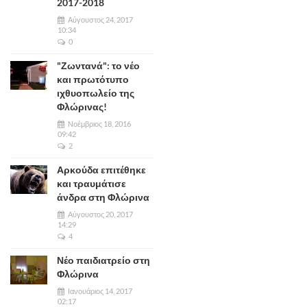
2017-2018
Αύγουστος 24, 2017
10:34
0
"Ζωντανά": το νέο
και πρωτότυπο
ιχθυοπωλείο της
Φλώρινας!
Νοέμβριος 18, 2016
09:42
2
Αρκούδα επιτέθηκε
και τραυμάτισε
άνδρα στη Φλώρινα
Αύγουστος 20, 2017
14:29
4
Νέο παιδιατρείο στη
Φλώρινα
Ιανουάριος 14, 2017
02:17