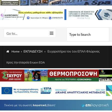
Go to...
Home
»
ΕΚΠΑΙΔΕΥΣΗ
»
Ευχαριστήριο του 1ου ΕΠΑΛ Φλώρινας
προς την εταιρεία Enaon EDA