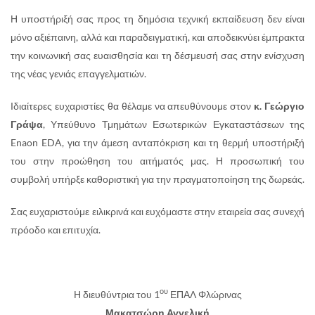
Η υποστήριξή σας προς τη δημόσια τεχνική εκπαίδευση δεν είναι
μόνο αξιέπαινη, αλλά και παραδειγματική, και αποδεικνύει έμπρακτα
την κοινωνική σας ευαισθησία και τη δέσμευσή σας στην ενίσχυση
της νέας γενιάς επαγγελματιών.
Ιδιαίτερες ευχαριστίες θα θέλαμε να απευθύνουμε στον
κ. Γεώργιο
Γράψα
, Υπεύθυνο Τμημάτων Εσωτερικών Εγκαταστάσεων της
Enaon EDA, για την άμεση ανταπόκριση και τη θερμή υποστήριξή
του στην προώθηση του αιτήματός μας. Η προσωπική του
συμβολή υπήρξε καθοριστική για την πραγματοποίηση της δωρεάς.
Σας ευχαριστούμε ειλικρινά και ευχόμαστε στην εταιρεία σας συνεχή
πρόοδο και επιτυχία.
ου
Η διευθύντρια του 1
ΕΠΑΛ Φλώρινας
Μακατσώρη Αγγελική