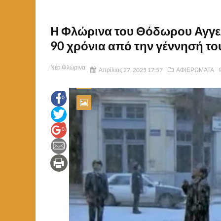
Η Φλώρινα του Θόδωρου Αγγελ
90 χρόνια από την γέννησή το
Νέα Φλώρινα
Απρίλιος 27, 2025 17:57
ΑΦΙΕΡΩΜΑΤΑ
0
0