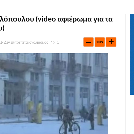
όπουλου (video αφιέρωμα για τα
υ)
Δεν επιτρέπεται σχολιασμός
1