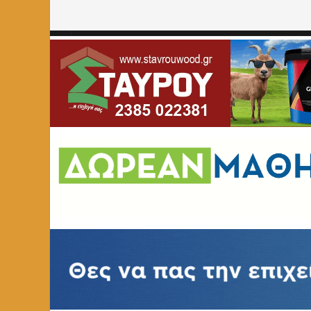
Home
»
ΑΘΛΗΤΙΚΑ
»
Οι Αλέξανδρος Σισάρης και Αναστά