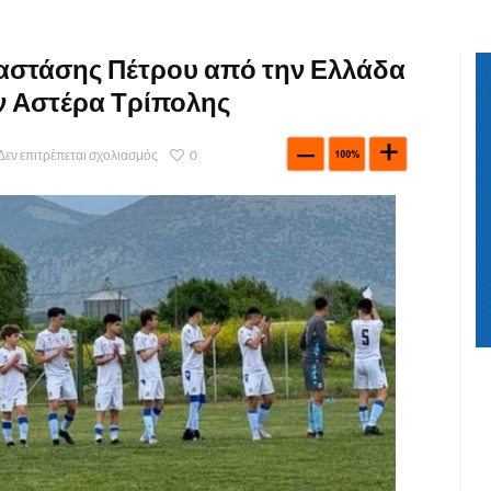
ναστάσης Πέτρου από την Ελλάδα
ν Αστέρα Τρίπολης
Δεν επιτρέπεται σχολιασμός
0