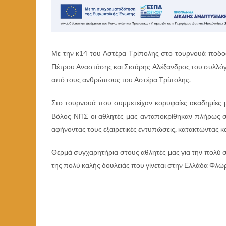
Με την κ14 του Αστέρα Τρίπολης στο τουρνουά ποδο
Πέτρου Αναστάσης και Σισάρης Αλέξανδρος του συλλ
από τους ανθρώπους του Αστέρα Τρίπολης.
Στο τουρνουά που συμμετείχαν κορυφαίες ακαδημίες
Βόλος ΝΠΣ οι αθλητές μας ανταποκρίθηκαν πλήρως στ
αφήνοντας τους εξαιρετικές εντυπώσεις, κατακτώντας κα
Θερμά συγχαρητήρια στους αθλητές μας για την πολύ σπ
της πολύ καλής δουλειάς που γίνεται στην Ελλάδα Φλώρ