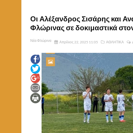
Οι Αλέξανδρος Σισάρης και Α
Φλώρινας σε δοκιμαστικά στο
Νέα Φλώρινα
Απρίλιος 22, 2025 11:05
ΑΘΛΗΤΙΚΑ
0
0