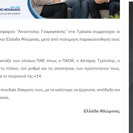
σφαίρου “Αποστόλης Γκαραγκάνης” στα Τρίκαλα συμμετείχαν οι
όγου Ελλάδα Φλώρινας, μετά από πολύμηνη παρακολούθηση τους
 μεταξύ των οποίων ΠΑΕ όπως ο ΠΑΟΚ, ο Αστέρας Τρίπολης, ο
ο πλάνο, τον ρυθμό και τις απαιτήσεις των προπονητών τους,
ι το τουρνουά της κ14.
ουδαία διάκριση τους, με τα καλύτερα να έρχονται, απόδειξη και
ινας.
Ελλάδα Φλώρινας