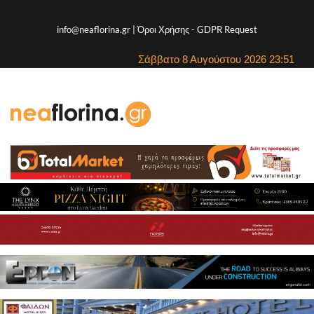
info@neaflorina.gr |
Όροι Χρήσης
-
GDPR Request
Σάββατο 8 Αυγούστου 2026 23:51