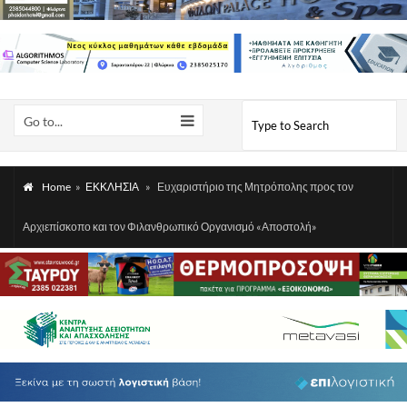
Go to...
Home
»
ΕΚΚΛΗΣΙΑ
»
Ευχαριστήριο της Μητρόπολης προς τον
Αρχιεπίσκοπο και τον Φιλανθρωπικό Οργανισμό «Αποστολή»