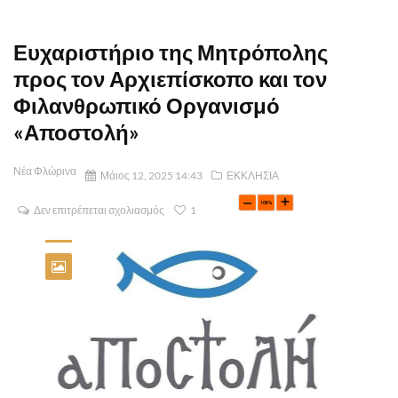
Ευχαριστήριο της Μητρόπολης
προς τον Αρχιεπίσκοπο και τον
Φιλανθρωπικό Οργανισμό
«Αποστολή»
Νέα Φλώρινα
Μάιος 12, 2025 14:43
ΕΚΚΛΗΣΙΑ
Δεν επιτρέπεται σχολιασμός
1