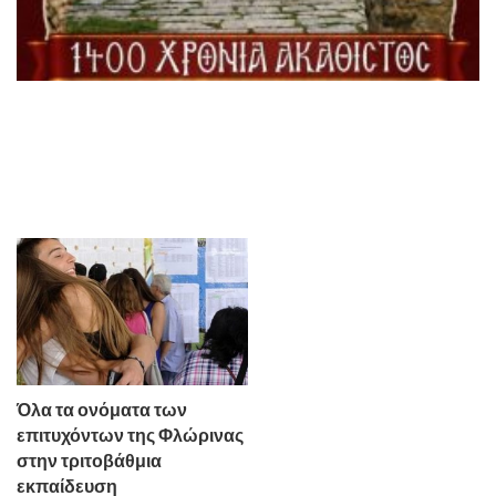
Όλα τα ονόματα των
επιτυχόντων της Φλώρινας
στην τριτοβάθμια
εκπαίδευση