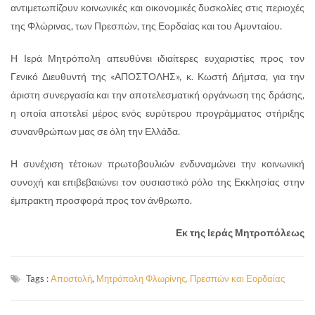
αντιμετωπίζουν κοινωνικές και οικονομικές δυσκολίες στις περιοχές
της Φλώρινας, των Πρεσπών, της Εορδαίας και του Αμυνταίου.
Η Ιερά Μητρόπολη απευθύνει ιδιαίτερες ευχαριστίες προς τον
Γενικό Διευθυντή της «ΑΠΟΣΤΟΛΗΣ», κ. Κωστή Δήμτσα, για την
άριστη συνεργασία και την αποτελεσματική οργάνωση της δράσης,
η οποία αποτελεί μέρος ενός ευρύτερου προγράμματος στήριξης
συνανθρώπων μας σε όλη την Ελλάδα.
Η συνέχιση τέτοιων πρωτοβουλιών ενδυναμώνει την κοινωνική
συνοχή και επιβεβαιώνει τον ουσιαστικό ρόλο της Εκκλησίας στην
έμπρακτη προσφορά προς τον άνθρωπο.
Εκ της Ιεράς Μητροπόλεως
Tags :
Αποστολή
,
Μητρόπολη Φλωρίνης, Πρεσπών και Εορδαίας