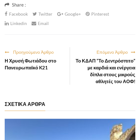
Share :
Facebook
Twitter
Google+
Pinterest
Linkedin
Email
Προηγούμενο Άρθρο
Επόμενο Άρθρο
Η Χρυσή Φωτιάδου στο
Το ΚΔΑΠ “Το Δεντρόσπιτο”
Πανευρωπαϊκό K21
με καρδιά και ενέργεια
δίπλα στους μικρούς
αθλητές του ΑΟΦ!
ΣΧΕΤΙΚΑ ΑΡΘΡΑ