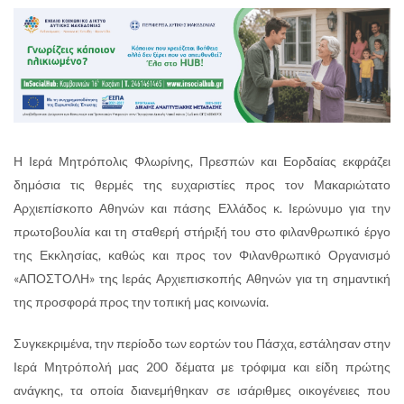
Η Ιερά Μητρόπολις Φλωρίνης, Πρεσπών και Εορδαίας εκφράζει
δημόσια τις θερμές της ευχαριστίες προς τον Μακαριώτατο
Αρχιεπίσκοπο Αθηνών και πάσης Ελλάδος κ. Ιερώνυμο για την
πρωτοβουλία και τη σταθερή στήριξή του στο φιλανθρωπικό έργο
της Εκκλησίας, καθώς και προς τον Φιλανθρωπικό Οργανισμό
«ΑΠΟΣΤΟΛΗ» της Ιεράς Αρχιεπισκοπής Αθηνών για τη σημαντική
της προσφορά προς την τοπική μας κοινωνία.
Συγκεκριμένα, την περίοδο των εορτών του Πάσχα, εστάλησαν στην
Ιερά Μητρόπολή μας 200 δέματα με τρόφιμα και είδη πρώτης
ανάγκης, τα οποία διανεμήθηκαν σε ισάριθμες οικογένειες που