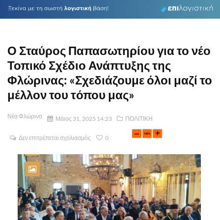
Ο Σταύρος Παπασωτηρίου για το νέο
Τοπικό Σχέδιο Ανάπτυξης της
Φλώρινας: «Σχεδιάζουμε όλοι μαζί το
μέλλον του τόπου μας»
Νέα Φλώρινα
Μάιος 31, 2025 14:23
ΠΟΛΙΤΙΚΗ
Δεν επιτρέπεται σχολιασμός
0