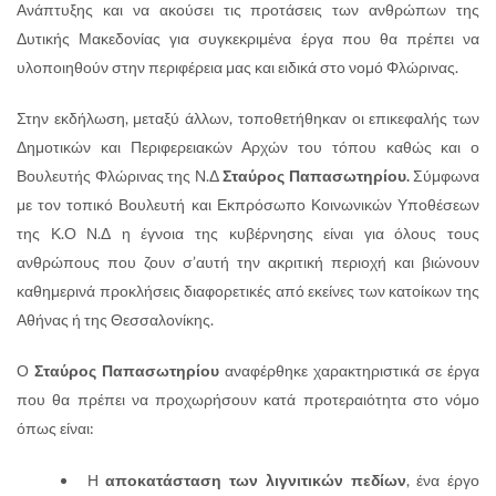
Ανάπτυξης και να ακούσει τις προτάσεις των ανθρώπων της
Δυτικής Μακεδονίας για συγκεκριμένα έργα που θα πρέπει να
υλοποιηθούν στην περιφέρεια μας και ειδικά στο νομό Φλώρινας.
Στην εκδήλωση, μεταξύ άλλων, τοποθετήθηκαν οι επικεφαλής των
Δημοτικών και Περιφερειακών Αρχών του τόπου καθώς και ο
Βουλευτής Φλώρινας της Ν.Δ
Σταύρος Παπασωτηρίου.
Σύμφωνα
με τον τοπικό Βουλευτή και Εκπρόσωπο Κοινωνικών Υποθέσεων
της Κ.Ο Ν.Δ η έγνοια της κυβέρνησης είναι για όλους τους
ανθρώπους που ζουν σ’αυτή την ακριτική περιοχή και βιώνουν
καθημερινά προκλήσεις διαφορετικές από εκείνες των κατοίκων της
Αθήνας ή της Θεσσαλονίκης.
Ο
Σταύρος Παπασωτηρίου
αναφέρθηκε χαρακτηριστικά σε έργα
που θα πρέπει να προχωρήσουν κατά προτεραιότητα στο νόμο
όπως είναι:
Η
αποκατάσταση των λιγνιτικών πεδίων
, ένα έργο