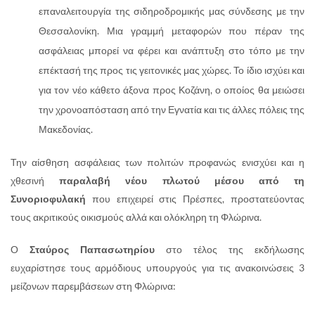
επαναλειτουργία της σιδηροδρομικής μας σύνδεσης με την
Θεσσαλονίκη. Μια γραμμή μεταφορών που πέραν της
ασφάλειας μπορεί να φέρει και ανάπτυξη στο τόπο με την
επέκτασή της προς τις γειτονικές μας χώρες. Το ίδιο ισχύει και
για τον νέο κάθετο άξονα προς Κοζάνη, ο οποίος θα μειώσει
την χρονοαπόσταση από την Εγνατία και τις άλλες πόλεις της
Μακεδονίας.
Την αίσθηση ασφάλειας των πολιτών προφανώς ενισχύει και η
χθεσινή
παραλαβή νέου πλωτού μέσου από τη
Συνοριοφυλακή
που επιχειρεί στις Πρέσπες, προστατεύοντας
τους ακριτικούς οικισμούς αλλά και ολόκληρη τη Φλώρινα.
Ο
Σταύρος Παπασωτηρίου
στο τέλος της εκδήλωσης
ευχαρίστησε τους αρμόδιους υπουργούς για τις ανακοινώσεις 3
μείζονων παρεμβάσεων στη Φλώρινα: