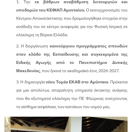
Την
εκ βάθρων αναβάθμιση λειτουργιών και
υποδομών του ΚΕΦΙΑΠ Αμυνταίου.
Ο εκσυγχρονισμός του
Κέντρου Αποκατάστασης που δρομολογήθηκε στοχεύει στην
ανάδειξη του σε κέντρο αναφοράς για την Φυσική Ιατρική σε
ολόκληρη τη Βόρεια Ελλάδα.
Η διοργάνωση
καινούργιου προγράμματος σπουδών
στον κλάδο της Εκπαίδευσης και συγκεκριμένα της
Ειδικής Αγωγής από το Πανεπιστήμιο Δυτικής
Μακεδονίας
, που ξεκινά το ακαδημαϊκό έτος 2026-2027.
Η δημιουργία
νέου Τομέα ΕΚΑΒ στο Αμύνταιο
. Πρόκειται
για μια απολύτως απαραίτητη υπηρεσία έκτακτης ανάγκης
που θα εξυπηρετεί ολόκληρη την ΠΕ Φλώρινας ενισχύοντας
το αίσθημα ασφάλειας των κατοίκων του νομού μας.