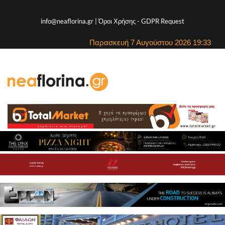
info@neaflorina.gr |
Όροι Χρήσης
-
GDPR Request
Παρασκευή 7 Αυγούστου 2026 19:33