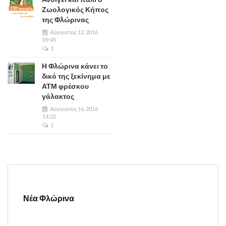
Ζωολογικός Κήπος
της Φλώρινας
Αύγουστος 12, 2016
09:45
1
Η Φλώρινα κάνει το
δικό της ξεκίνημα με
ΑΤΜ φρέσκου
γάλακτος
Αύγουστος 16, 2016
14:22
1
Νέα Φλώρινα