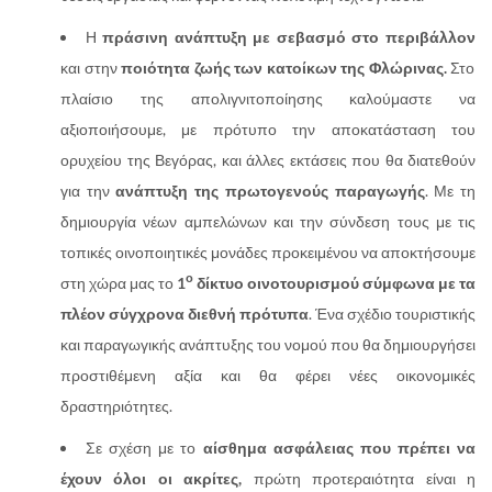
Η
πράσινη ανάπτυξη με σεβασμό στο περιβάλλον
και στην
ποιότητα ζωής των κατοίκων της Φλώρινας.
Στο
πλαίσιο της απολιγνιτοποίησης καλούμαστε να
αξιοποιήσουμε, με πρότυπο την αποκατάσταση του
ορυχείου της Βεγόρας, και άλλες εκτάσεις που θα διατεθούν
για την
ανάπτυξη της πρωτογενούς παραγωγής
. Με τη
δημιουργία νέων αμπελώνων και την σύνδεση τους με τις
τοπικές οινοποιητικές μονάδες προκειμένου να αποκτήσουμε
ο
στη χώρα μας το
1
δίκτυο οινοτουρισμού σύμφωνα με τα
πλέον σύγχρονα διεθνή πρότυπα
. Ένα σχέδιο τουριστικής
και παραγωγικής ανάπτυξης του νομού που θα δημιουργήσει
προστιθέμενη αξία και θα φέρει νέες οικονομικές
δραστηριότητες.
Σε σχέση με το
αίσθημα ασφάλειας που πρέπει να
έχουν όλοι οι ακρίτες,
πρώτη προτεραιότητα είναι η