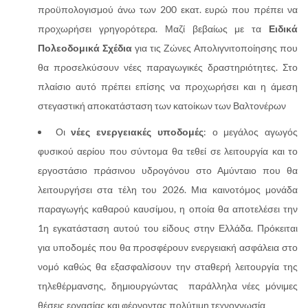
προϋπολογισμού άνω των 200 εκατ. ευρώ που πρέπει να
προχωρήσει γρηγορότερα. Μαζί βεβαίως με τα
Ειδικά
Πολεοδομικά Σχέδια
για τις Ζώνες Απολιγνιτοποίησης που
θα προσελκύσουν νέες παραγωγικές δραστηριότητες. Στο
πλαίσιο αυτό πρέπει επίσης να προχωρήσει και η άμεση
στεγαστική αποκατάσταση των κατοίκων των Βαλτονέρων
Οι
νέες ενεργειακές υποδομές
: ο μεγάλος αγωγός
φυσικού αερίου που σύντομα θα τεθεί σε λειτουργία και το
εργοστάσιο πράσινου υδρογόνου στο Αμύνταιο που θα
λειτουργήσει στα τέλη του 2026. Μια καινοτόμος μονάδα
παραγωγής καθαρού καυσίμου, η οποία θα αποτελέσει την
1η εγκατάσταση αυτού του είδους στην Ελλάδα. Πρόκειται
για υποδομές που θα προσφέρουν ενεργειακή ασφάλεια στο
νομό καθώς θα εξασφαλίσουν την σταθερή λειτουργία της
τηλεθέρμανσης, δημιουργώντας παράλληλα νέες μόνιμες
θέσεις εργασίας και φέρνοντας πολύτιμη τεχνογνωσία