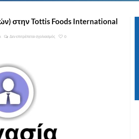
ν) στην Tottis Foods International
Α
Δεν επιτρέπεται σχολιασμός
0