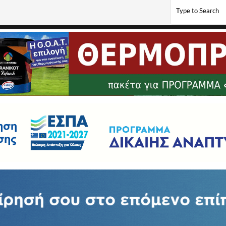
ν Tottis Foods International