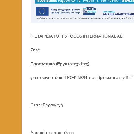
Η ΕΤΑΙΡΕΙΑ TOTTIS FOODS INTERNATIONAL AE
Ζητά
Προσωπικό (Εργατοτεχνίτες)
για το εργοστάσιο ΤΡΟΦΙΜΩΝ που βρίσκεται στην ΒΙ.
Θέση
: Παραγωγή
Απαραίτητα προσόντα
: