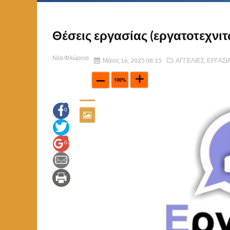
Θέσεις εργασίας (εργατοτεχνιτώ
Νέα Φλώρινα
Μάιος 16, 2025 08:15
ΑΓΓΕΛΙΕΣ
,
ΕΡΓΑΣΙ
0
0