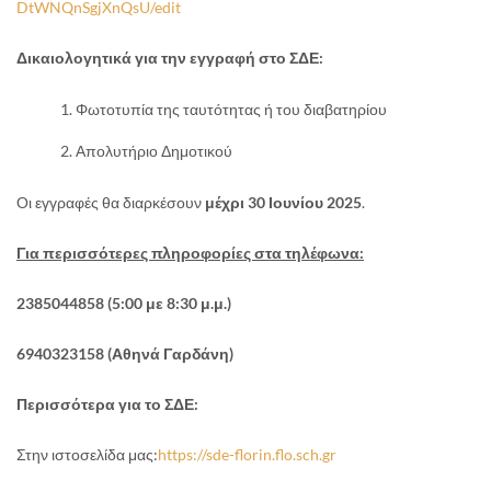
DtWNQnSgjXnQsU/edit
Δικαιολογητικά για την εγγραφή στο ΣΔΕ:
Φωτοτυπία της ταυτότητας ή του διαβατηρίου
Απολυτήριο Δημοτικού
Οι εγγραφές θα διαρκέσουν
μέχρι 30 Ιουνίου 2025
.
Για περισσότερες πληροφορίες στα τηλέφωνα:
2385044858 (5:00 με 8:30 μ.μ.)
6940323158 (Αθηνά Γαρδάνη)
Περισσότερα για το ΣΔΕ:
Στην ιστοσελίδα μας:
https://sde-florin.flo.sch.gr