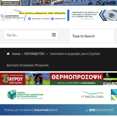
Go to...
Home
»
ΕΚΠΑΙΔΕΥΣΗ
»
Ξεκίνησαν οι εγγραφές για το Σχολείο
Δεύτερης Ευκαιρίας Φλώρινας