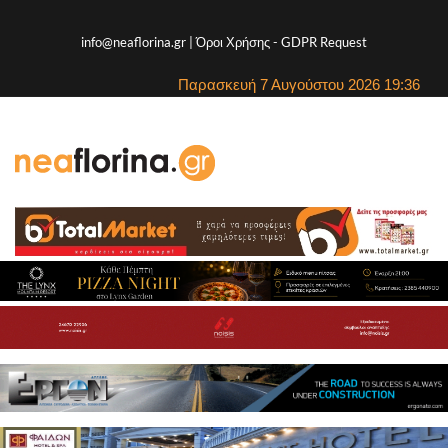
info@neaflorina.gr |
Όροι Χρήσης
-
GDPR Request
Παρασκευή 7 Αυγούστου 2026 19:36