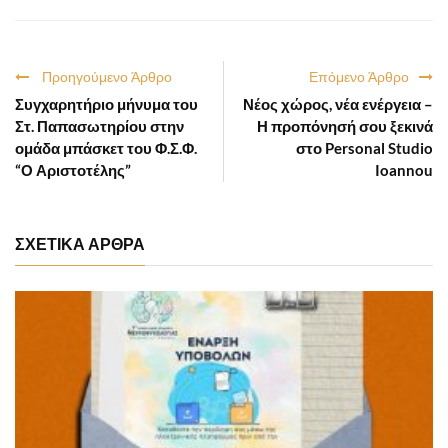
Προηγούμενο Άρθρο
Επόμενο Άρθρο
Συγχαρητήριο μήνυμα του
Νέος χώρος, νέα ενέργεια –
Στ. Παπασωτηρίου στην
Η προπόνησή σου ξεκινά
ομάδα μπάσκετ του Φ.Σ.Φ.
στο Personal Studio
“Ο Αριστοτέλης”
Ioannou
ΣΧΕΤΙΚΑ ΑΡΘΡΑ