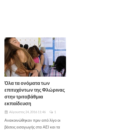
Όλα τα ονόματα των
επιτυχόντων της Φλώρινας
στην τριτοβάθμια
εκπαίδευση
Αύγουστος 24, 2016 11:46
1
Ανακοινώθηκαν πριν από λίγο οι
βάσεις εισαγωγής στα ΑΕΙ και τα