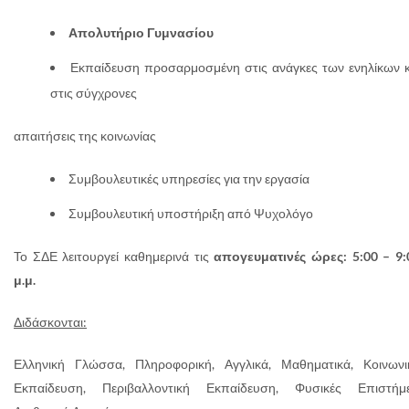
Απολυτήριο Γυμνασίου
Εκπαίδευση προσαρμοσμένη στις ανάγκες των ενηλίκων κ
στις σύγχρονες
απαιτήσεις της κοινωνίας
Συμβουλευτικές υπηρεσίες για την εργασία
Συμβουλευτική υποστήριξη από Ψυχολόγο
Το ΣΔΕ λειτουργεί καθημερινά τις
απογευματινές ώρες: 5:00 – 9:
μ.μ.
Διδάσκονται:
Ελληνική Γλώσσα, Πληροφορική, Αγγλικά, Μαθηματικά, Κοινωνι
Εκπαίδευση, Περιβαλλοντική Εκπαίδευση, Φυσικές Επιστήμε