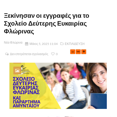
Ξεκίνησαν οι εγγραφές για το
Σχολείο Δεύτερης Ευκαιρίας
Φλώρινας
Νέα Φλώρινα
Μάιος 5, 2025 11:04
ΕΚΠΑΙΔΕΥΣΗ
Δεν επιτρέπεται σχολιασμός
0