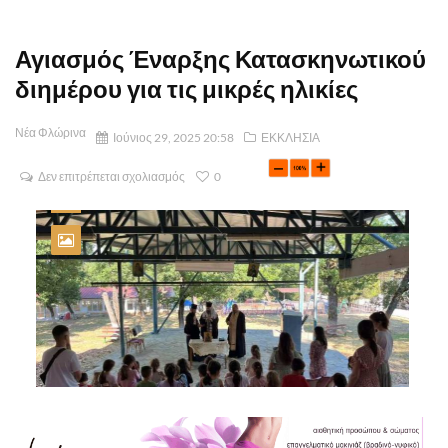
Αγιασμός Έναρξης Κατασκηνωτικού
διημέρου για τις μικρές ηλικίες
Νέα Φλώρινα
Ιούνιος 29, 2025 20:58
ΕΚΚΛΗΣΙΑ
Δεν επιτρέπεται σχολιασμός
0