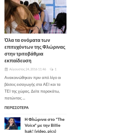
Όλα τα ονόματα των
επιτυχόντων της Φλώρινας
στην τριτοβάθμια
εκπαίδευση
Αύγουστος 24, 2016 11:46
1
Ανακοινώθηκαν πριν από λίγο οι
βάσεις εισαγωγής στα ΑΕΙ και τα
ΤΕΙ της χώρας. Δείτε παρακάτω,
πατώντας ...
ΠΕΡΙΣΣΟΤΕΡΑ
Η Φλώρινα στο "The
Voice" με την Billie
Isak! (video, pics)