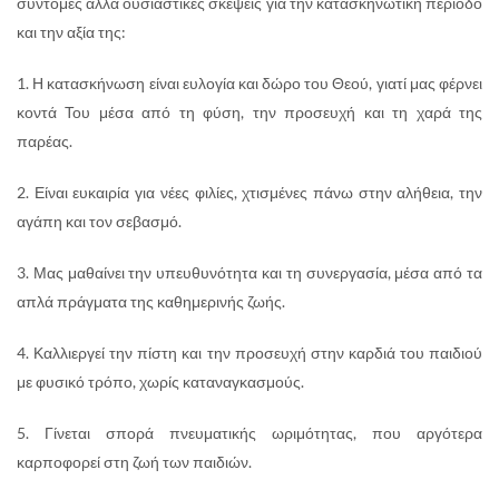
σύντομες αλλά ουσιαστικές σκέψεις για την κατασκηνωτική περίοδο
και την αξία της:
1. Η κατασκήνωση είναι ευλογία και δώρο του Θεού, γιατί μας φέρνει
κοντά Του μέσα από τη φύση, την προσευχή και τη χαρά της
παρέας.
2. Είναι ευκαιρία για νέες φιλίες, χτισμένες πάνω στην αλήθεια, την
αγάπη και τον σεβασμό.
3. Μας μαθαίνει την υπευθυνότητα και τη συνεργασία, μέσα από τα
απλά πράγματα της καθημερινής ζωής.
4. Καλλιεργεί την πίστη και την προσευχή στην καρδιά του παιδιού
με φυσικό τρόπο, χωρίς καταναγκασμούς.
5. Γίνεται σπορά πνευματικής ωριμότητας, που αργότερα
καρποφορεί στη ζωή των παιδιών.