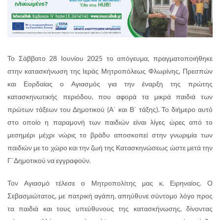
Το Σάββατο 28 Ιουνίου 2025 το απόγευμα, πραγματοποιήθηκε
στην κατασκήνωση της Ιεράς Μητροπόλεως Φλωρίνης, Πρεσπών
και Εορδαίας ο Αγιασμός για την έναρξη της πρώτης
κατασκηνωτικής περιόδου, που αφορά τα μικρά παιδιά των
πρώτων τάξεων του Δημοτικού (Α΄ και Β΄ τάξης). Το διήμερο αυτό
στο οποίο η παραμονή των παιδιών είναι λίγες ώρες από το
μεσημέρι μέχρι νώρις το βράδυ αποσκοπεί στην γνωριμία των
παιδιών με το χώρο και την ζωή της Κατασκηνώσεως ώστε μετά την
Γ΄Δημοτικού να εγγραφούν.
Τον Αγιασμό τέλεσε ο Μητροπολίτης μας κ. Ειρηναίος. Ο
Σεβασμιώτατος, με πατρική αγάπη, απηύθυνε σύντομο λόγο προς
τα παιδιά και τους υπεύθυνους της κατασκήνωσης, δίνοντας