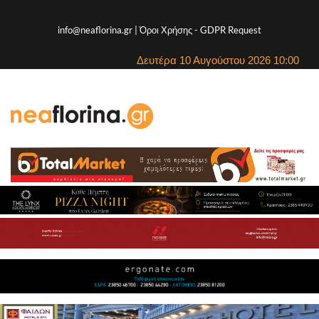
info@neaflorina.gr |
Όροι Χρήσης
-
GDPR Request
Δευτέρα 10 Αυγούστου 2026 10:00