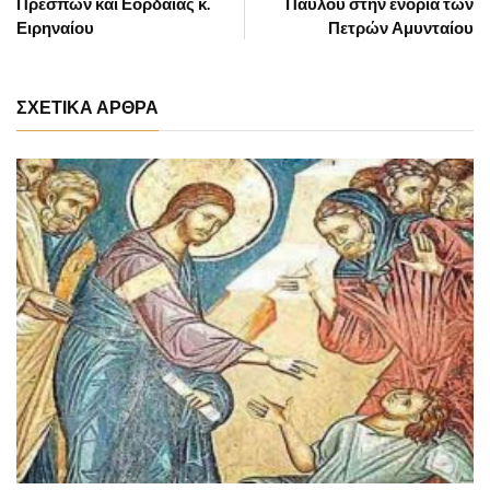
Πρεσπών και Εορδαίας κ.
Παύλου στην ενορία των
Ειρηναίου
Πετρών Αμυνταίου
ΣΧΕΤΙΚΑ ΑΡΘΡΑ