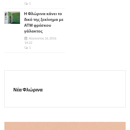
1
Η Φλώρινα κάνει το
δικό της ξεκίνημα με
ΑΤΜ φρέσκου
γάλακτος
Αύγουστος 16, 2016
14:22
1
Νέα Φλώρινα