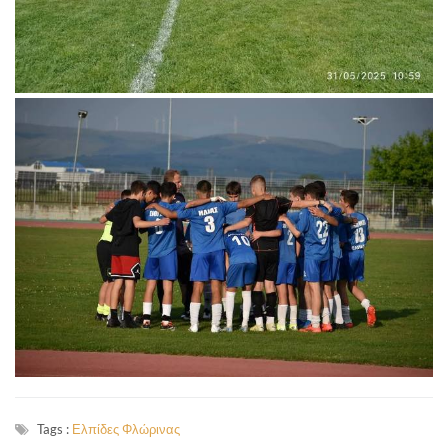
Tags :
Ελπίδες Φλώρινας