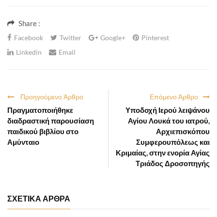
Share :
Facebook
Twitter
Google+
Pinterest
Linkedin
Email
Προηγούμενο Άρθρο
Επόμενο Άρθρο
Πραγματοποιήθηκε
Υποδοχή Ιερού λειψάνου
διαδραστική παρουσίαση
Αγίου Λουκά του ιατρού,
παιδικού βιβλίου στο
Αρχιεπισκόπου
Αμύνταιο
Συμφερουπόλεως και
Κριμαίας, στην ενορία Αγίας
Τριάδος Δροσοπηγής
ΣΧΕΤΙΚΑ ΑΡΘΡΑ