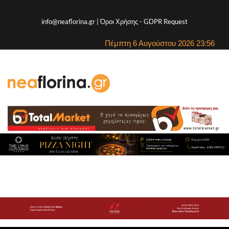
info@neaflorina.gr |
Όροι Χρήσης
-
GDPR Request
Πέμπτη 6 Αυγούστου 2026 23:56