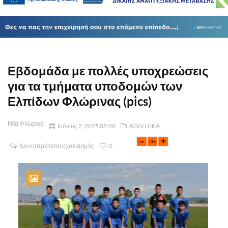
Εβδομάδα με πολλές υποχρεώσεις
για τα τμήματα υποδομών των
Ελπίδων Φλώρινας (pics)
Νέα Φλώρινα
Ιούνιος 2, 2025 08:48
ΑΘΛΗΤΙΚΑ
Δεν επιτρέπεται σχολιασμός
0