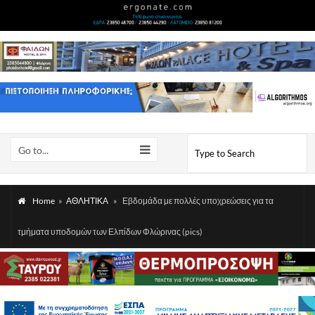
Go to...
Home
»
ΑΘΛΗΤΙΚΑ
»
Εβδομάδα με πολλές υποχρεώσεις για τα
τμήματα υποδομών των Ελπίδων Φλώρινας (pics)