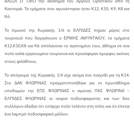
BALLA D’ ORO την ακαδημία του Άργους Ορεστικού από τη
Καστοριά. Τα τμήματα που αγωνίστηκαν ήταν Κ12, Κ10, Κ9, Κ8 και
Κ6.
Το πρωινό της Κυριακής 1/6 οι ΕΛΠΙΔΕΣ πήραν μέρος στο
τουρνουά που διοργάνωσε ο ΕΡΜΗΣ ΑΜΥΝΤΑΙΟΥ, τα τμήματα
Κ12,Κ10,Κ8 και Κ6 απόλαυσαν το αγαπημένο τους άθλημα σε ένα
πολύ καλά οργανωμένο τουρνουά και προσέφεραν όμορφες εικόνες
στους φιλάθλους.
Το απόγευμα της Κυριακής 1/6 είχε ακόμα ένα παιχνίδι για τη Κ14.
Στο ΔΑΚ ΦΛΩΡΙΝΑΣ πραγματοποιήθηκε για το πρωτάθλημα
υποδομών της ΕΠΣ ΦΛΩΡΙΝΑΣ ο αγώνας ΠΑΣ ΦΛΩΡΙΝΑ –
ΕΛΠΙΔΕΣ ΦΛΩΡΙΝΑΣ οι νεαροί ποδοσφαιριστές και των δύο
συλλόγων έδειξαν ότι υπάρχει πολύ ταλέντο στη πόλη και ότι έπεται
ένα λαμπρό ποδοσφαιρικό μέλλον.