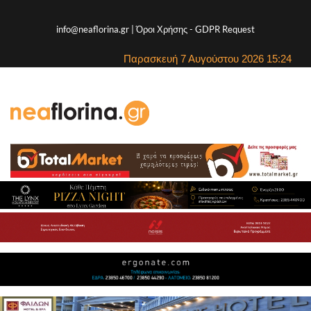
info@neaflorina.gr |
Όροι Χρήσης
-
GDPR Request
Παρασκευή 7 Αυγούστου 2026 15:24