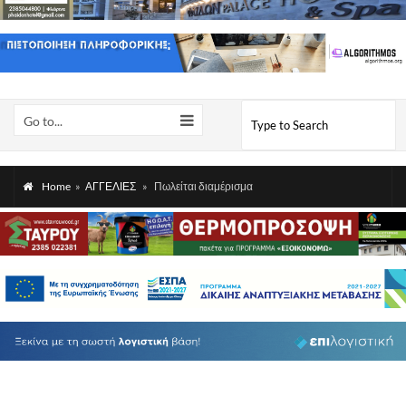
Go to...
Home
»
ΑΓΓΕΛΙΕΣ
»
Πωλείται διαμέρισμα