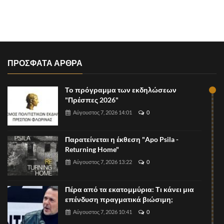
ΠΡΟΣΦΑΤΑ ΑΡΘΡΑ
Το πρόγραμμα των εκδηλώσεων
"Πρέσπες 2026"
Αύγουστος 7, 2026 14:01
0
Παρατείνεται η έκθεση "Apo Psila -
Returning Home"
Αύγουστος 7, 2026 13:22
0
Πέρα από τα εκατομμύρια: Τι κάνει μια
επένδυση πραγματικά βιώσιμη;
Αύγουστος 7, 2026 10:41
0