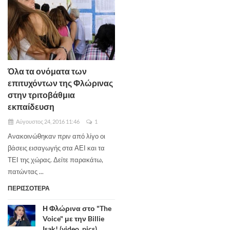
Όλα τα ονόματα των
επιτυχόντων της Φλώρινας
στην τριτοβάθμια
εκπαίδευση
Αύγουστος 24, 2016 11:46
1
Ανακοινώθηκαν πριν από λίγο οι
βάσεις εισαγωγής στα ΑΕΙ και τα
ΤΕΙ της χώρας. Δείτε παρακάτω,
πατώντας ...
ΠΕΡΙΣΣΟΤΕΡΑ
Η Φλώρινα στο "The
Voice" με την Billie
Isak! (video, pics)