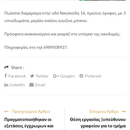
Πωλείται διαμέρισμα στην οδό Νικολούδη 16, πρώτος όροφος, με 3
υπνοδωμάτια, μεγάλο σαλόνι, κουζίνα, μπάνιο.
Πρόσφατα ανακαινισμένο και γκαράζ στο υπόγειο της οικοδομής.
Πληροφορίες στο τηλ 6989508927.
Share :
Facebook
Twitter
Google+
Pinterest
Linkedin
Email
Προηγούμενο Άρθρο
Επόμενο Άρθρο
Πραγματοποιήθηκαν οι
Θέση εργασίας (υπεύθυνου
εξετάσεις έγχρωμων και
γραφείου για το τμήμα