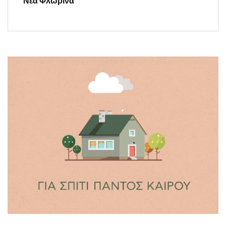
Νέα Φλώρινα