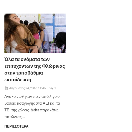
Όλα τα ονόματα των
επιτυχόντων της Φλώρινας
στην τριτοβάθμια
εκπαίδευση
Αύγουστος 24, 2016 11:46
1
Ανακοινώθηκαν πριν από λίγο οι
βάσεις εισαγωγής στα ΑΕΙ και τα
ΤΕΙ της χώρας. Δείτε παρακάτω,
πατώντας ...
ΠΕΡΙΣΣΟΤΕΡΑ