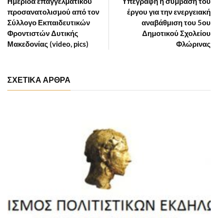
Ημερίδα επαγγελματικού
Υπεγράφη η σύμβαση του
προσανατολισμού από τον
έργου για την ενεργειακή
Σύλλογο Εκπαιδευτικών
αναβάθμιση του 5ου
Φροντιστών Δυτικής
Δημοτικού Σχολείου
Μακεδονίας (video, pics)
Φλώρινας
ΣΧΕΤΙΚΑ ΑΡΘΡΑ