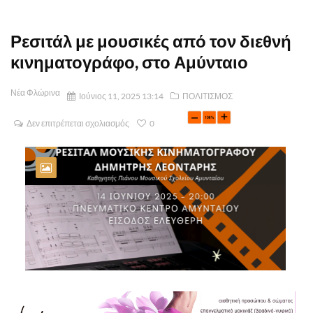
Ρεσιτάλ με μουσικές από τον διεθνή
κινηματογράφο, στο Αμύνταιο
Νέα Φλώρινα
Ιούνιος 11, 2025 13:14
ΠΟΛΙΤΙΣΜΟΣ
Δεν επιτρέπεται σχολιασμός
0