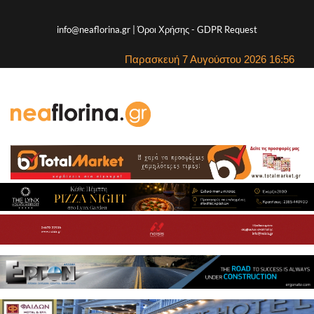
info@neaflorina.gr |
Όροι Χρήσης
-
GDPR Request
Παρασκευή 7 Αυγούστου 2026 16:56