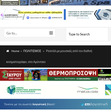
Go to...
Home
»
ΠΟΛΙΤΙΣΜΟΣ
»
Ρεσιτάλ με μουσικές από τον διεθνή
κινηματογράφο, στο Αμύνταιο