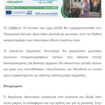
Το Σάββατο 14 Ιουνίου και ώρα 20:00 θα πραγματοποιηθεί στο
Πνευματικό Κέντρο Αμυνταίου ρεσιτάλ με μουσικές από τον διεθνή
κινηματογράφο των τελευταίων εξήντα περίπου ετών.
Ο πιανίστας Δημήτρης Λεοντάρης θα ερμηνεύσει μουσικές
γνωστών κινηματογραφικών ταινιών που άφησαν εποχή
διασκευασμένες για δίσκαλο αρμόνιο. Θα ακουστούν μεταξύ άλλων
και έργα των JohnWilliams, HansZimmer, και NinoRota τα οποία
έχουν χαρακτηριστεί ως υψίστης καλλιτεχνικής σημασίας.
Βιογραφικό
Ο Δημήτρης Λεοντάρης μεγάλωσε στα Ιωάννινα και έδειξε από
πολύ μικρός το ενδιαφέρον και την αγάπη του για τη μουσική. Στην