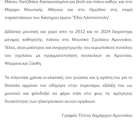
Μάνου Χατζιδάκη διασκευασμένα για βιολί και πιάνο καθώς και στο
Μέγαρο Μουσικής Αθηνών και στο Ηρώδειο στη σειρά
παραστάσεων του διάσημου έργου “Εδώ Λιλιπούπολη”.
Διδάσκει μουσική και χορό από το 2012 και το 2024 διορίστηκε
μόνιμος καθηγητής πιάνου στο Μουσικό Σχολείου Αμυνταίου.
Τέλος, είναι μαέστρος και ενορχηστρωτής του ευρωπαϊκού συνόλου
του σχολείου με πραγματοποίηση συναυλιών σε Αμύνταιο,
Φλώρινα και Ξάνθη.
Τα τελευταία χρόνια οι κλασικές του γνώσεις και η αγάπη του για το
δίσκαλο αρμόνιο τον οδήγησε στην περεταίρω εξέλιξή του ως
μουσικό και φιλοδοξεί να φέρει πάλι στο φως τις αμέτρητες
δυνατότητες των ηλεκτρονικών αυτών οργάνων.
Γραφείο Τύπου Δημάρχου Αμυνταίου