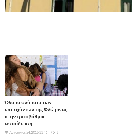
Όλα τα ονόματα των
επιτυχόντων της Φλώρινας
στην τριτοβάθμια
εκπαίδευση
Αύγουστος 24, 2016 11:46
1