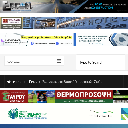
Go to...
Home
»
ΥΓEIA
»
Σεμινάριο στη Βασική Υποστήριξη Ζωής