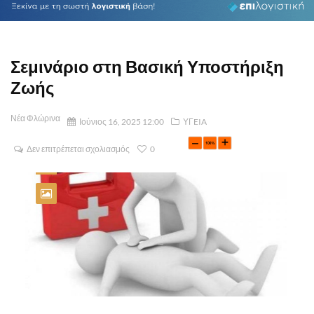
Σεμινάριο στη Βασική Υποστήριξη
Ζωής
Νέα Φλώρινα
Ιούνιος 16, 2025 12:00
ΥΓEIA
Δεν επιτρέπεται σχολιασμός
0