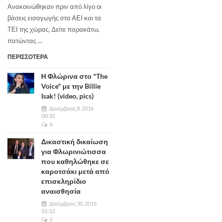
Ανακοινώθηκαν πριν από λίγο οι
βάσεις εισαγωγής στα ΑΕΙ και τα
ΤΕΙ της χώρας. Δείτε παρακάτω,
πατώντας ...
ΠΕΡΙΣΣΟΤΕΡΑ
Η Φλώρινα στο "The
Voice" με την Billie
Isak! (video, pics)
Δεκέμβριος 8, 2016
00:32
6
Δικαστική δικαίωση
για Φλωρινιώτισσα
που καθηλώθηκε σε
καροτσάκι μετά από
επισκληρίδιο
αναισθησία
Δεκέμβριος 30, 2016
01:12
5