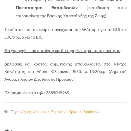
Πιστοποίηση Εκπαιδευτών
(εκπαίδευση στην
παρουσίαση της Βασικής Υποστήριξης της Ζωής).
Το κόστος του σεμιναρίου ανέρχεται σε 25€/άτομο για το BLS και
50€/άτομο για το BIC.
Θα χορηγηθεί πιστοποίηση και θα τηρηθεί σειρά προτεραιότητας.
Δηλώσεις και κόστος συμμετοχής υποβάλλονται στο Κέντρο
Κοινότητας του Δήμου Φλώρινας, 8:30π.μ.-13:30μ.μ. (Δημοτική
Αγορά, πλησίον Διεύθυνσης Πρόνοιας).
Πληροφορίες στο τηλ.: 2385045969.
Tags :
Δήμος Φλώρινας
,
Σεμινάριο Πρώτων Βοηθειών