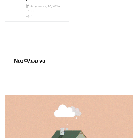
Αύγουστος 16, 2016
14:22
1
Νέα Φλώρινα