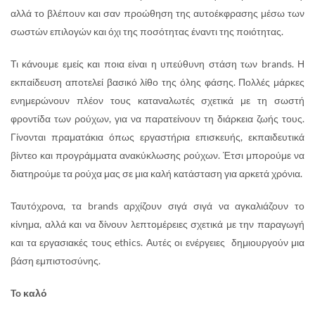
αλλά το βλέπουν και σαν προώθηση της αυτοέκφρασης μέσω των
σωστών επιλογών και όχι της ποσότητας έναντι της ποιότητας.
Τι κάνουμε εμείς και ποια είναι η υπεύθυνη στάση των brands. Η
εκπαίδευση αποτελεί βασικό λίθο της όλης φάσης. Πολλές μάρκες
ενημερώνουν πλέον τους καταναλωτές σχετικά με τη σωστή
φροντίδα των ρούχων, για να παρατείνουν τη διάρκεια ζωής τους.
Γίνονται πραματάκια όπως εργαστήρια επισκευής, εκπαιδευτικά
βίντεο και προγράμματα ανακύκλωσης ρούχων. Έτσι μπορούμε να
διατηρούμε τα ρούχα μας σε μια καλή κατάσταση για αρκετά χρόνια.
Ταυτόχρονα, τα brands αρχίζουν σιγά σιγά να αγκαλιάζουν το
κίνημα, αλλά και να δίνουν λεπτομέρειες σχετικά με την παραγωγή
και τα εργασιακές τους ethics. Αυτές οι ενέργειες δημιουργούν μια
βάση εμπιστοσύνης.
To καλό