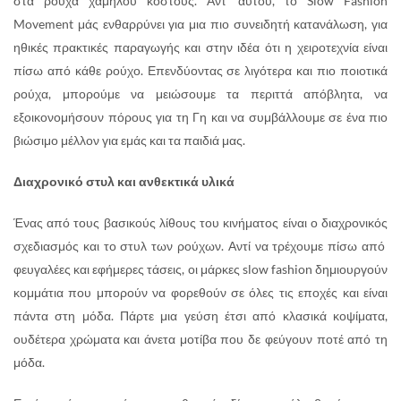
στα ρούχα χαμηλού κόστους. Αντ’ αυτού, το Slow Fashion
Movement μάς ενθαρρύνει για μια πιο συνειδητή κατανάλωση, για
ηθικές πρακτικές παραγωγής και στην ιδέα ότι η χειροτεχνία είναι
πίσω από κάθε ρούχο. Επενδύοντας σε λιγότερα και πιο ποιοτικά
ρούχα, μπορούμε να μειώσουμε τα περιττά απόβλητα, να
εξοικονομήσουν πόρους για τη Γη και να συμβάλλουμε σε ένα πιο
βιώσιμο μέλλον για εμάς και τα παιδιά μας.
Διαχρονικό στυλ και ανθεκτικά υλικά
Ένας από τους βασικούς λίθους του κινήματος είναι ο διαχρονικός
σχεδιασμός και το στυλ των ρούχων. Αντί να τρέχουμε πίσω από
φευγαλέες και εφήμερες τάσεις, οι μάρκες slow fashion δημιουργούν
κομμάτια που μπορούν να φορεθούν σε όλες τις εποχές και είναι
πάντα στη μόδα. Πάρτε μια γεύση έτσι από κλασικά κοψίματα,
ουδέτερα χρώματα και άνετα μοτίβα που δε φεύγουν ποτέ από τη
μόδα.