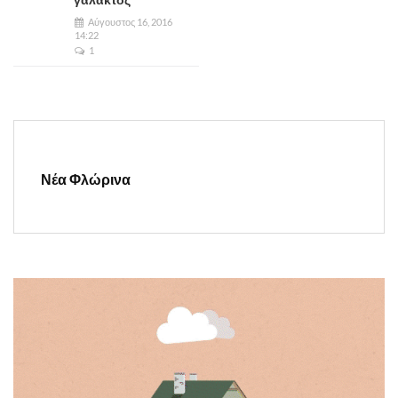
Αύγουστος 16, 2016
14:22
1
Νέα Φλώρινα