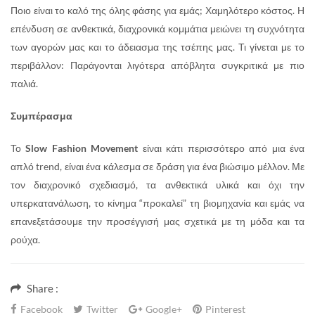
Ποιο είναι το καλό της όλης φάσης για εμάς; Χαμηλότερο κόστος. Η
επένδυση σε ανθεκτικά, διαχρονικά κομμάτια μειώνει τη συχνότητα
των αγορών μας και το άδειασμα της τσέπης μας. Τι γίνεται με το
περιβάλλον: Παράγονται λιγότερα απόβλητα συγκριτικά με πιο
παλιά.
Συμπέρασμα
Το
Slow Fashion Movement
είναι κάτι περισσότερο από μια ένα
απλό trend, είναι ένα κάλεσμα σε δράση για ένα βιώσιμο μέλλον. Με
τον διαχρονικό σχεδιασμό, τα ανθεκτικά υλικά και όχι την
υπερκατανάλωση, το κίνημα “προκαλεί” τη βιομηχανία και εμάς να
επανεξετάσουμε την προσέγγισή μας σχετικά με τη μόδα και τα
ρούχα.
Share :
Facebook
Twitter
Google+
Pinterest