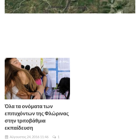
Όλα τα ονόματα των
επιτυχόντων της Φλώρινας
στην τριτοβάθμια
εκπαίδευση
Αύγουστος 24, 2016 11:46
1