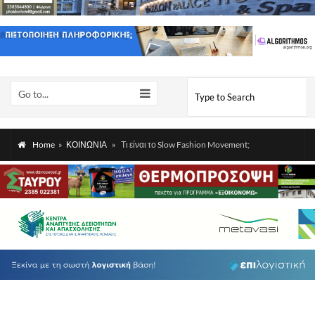
Go to...
Home
»
ΚΟΙΝΩΝΙΑ
»
Τι είναι το Slow Fashion Movement;