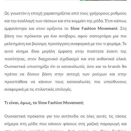
Ως γνωστόν η εποχή χαρακτηρίζεται από τους γρήγορους ρυθμούς
και την εναλλαγή των τάσεων και στο κομμάτι της μόδα. Έτσι κάπως
εμφανίστηκε και στον ορίζοντα το
Slow Fashion Movement
. Στη
βάση του πρόκειται για ένα αντίβαρο, αφού σαπορτάρει μια πιο
μελετημένη και βιώσιμη προσέγγιση αναφορικά με του τι φοράμε. Το
αυτό κίνημα δίνει μεγάλη έμφαση στην ποιότητα έναντι της
ποσότητας, στον διαχρονικό σχεδιασμό και στα ανθεκτικά υλικά.
Ουσιαστικά υποστηρίζει ότι οι καταναλωτές όσο και τα brands θα
πρέπει να δίνουν βάση στην αντοχή των ρούχων και στην
προσπάθεια να κάνουν τους καταναλωτές πιο υπεύθυνους
αναφορικά με τις στιλιστικές επιλογές.
Τι είναι, όμως, το Slow Fashion Movement;
Ουσιαστικά πρόκειται για τον αντίποδα σε όλες αυτές τις τάσεις
σήμερα στη μόδα που κάνουν φόκους στη μαζική παραγωγή και