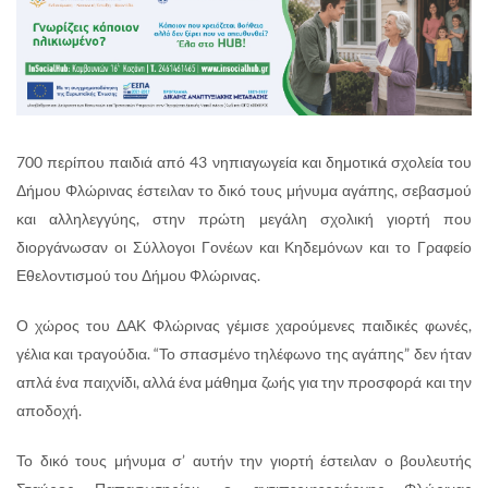
700 περίπου παιδιά από 43 νηπιαγωγεία και δημοτικά σχολεία του
Δήμου Φλώρινας έστειλαν το δικό τους μήνυμα αγάπης, σεβασμού
και αλληλεγγύης, στην πρώτη μεγάλη σχολική γιορτή που
διοργάνωσαν οι Σύλλογοι Γονέων και Κηδεμόνων και το Γραφείο
Εθελοντισμού του Δήμου Φλώρινας.
Ο χώρος του ΔΑΚ Φλώρινας γέμισε χαρούμενες παιδικές φωνές,
γέλια και τραγούδια. “Το σπασμένο τηλέφωνο της αγάπης” δεν ήταν
απλά ένα παιχνίδι, αλλά ένα μάθημα ζωής για την προσφορά και την
αποδοχή.
Το δικό τους μήνυμα σ’ αυτήν την γιορτή έστειλαν ο βουλευτής