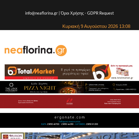
info@neaflorina.gr |
Όροι Χρήσης
-
GDPR Request
Κυριακή 9 Αυγούστου 2026 13:08