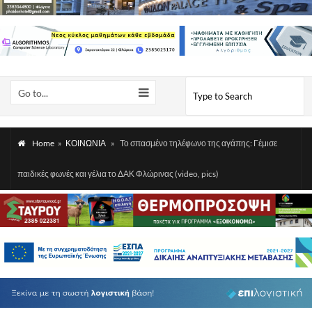
Go to...
Home
»
ΚΟΙΝΩΝΙΑ
»
Το σπασμένο τηλέφωνο της αγάπης: Γέμισε
παιδικές φωνές και γέλια το ΔΑΚ Φλώρινας (video, pics)