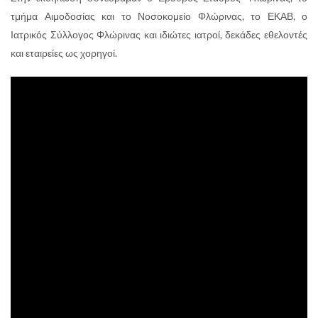
τμήμα Αιμοδοσίας και το Νοσοκομείο Φλώρινας, το ΕΚΑΒ, ο
Ιατρικός Σύλλογος Φλώρινας και ιδιώτες ιατροί, δεκάδες εθελοντές
και εταιρείες ως χορηγοί.