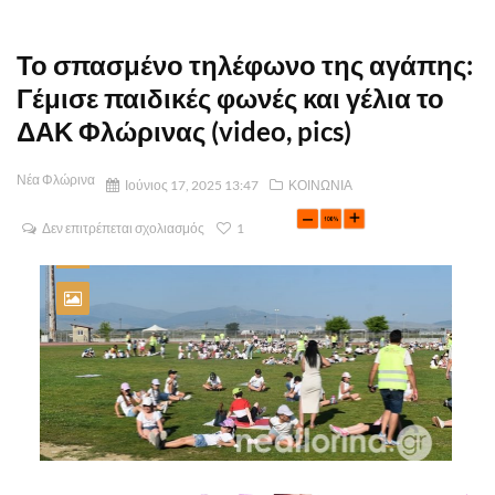
Το σπασμένο τηλέφωνο της αγάπης:
Γέμισε παιδικές φωνές και γέλια το
ΔΑΚ Φλώρινας (video, pics)
Νέα Φλώρινα
Ιούνιος 17, 2025 13:47
ΚΟΙΝΩΝΙΑ
Δεν επιτρέπεται σχολιασμός
1