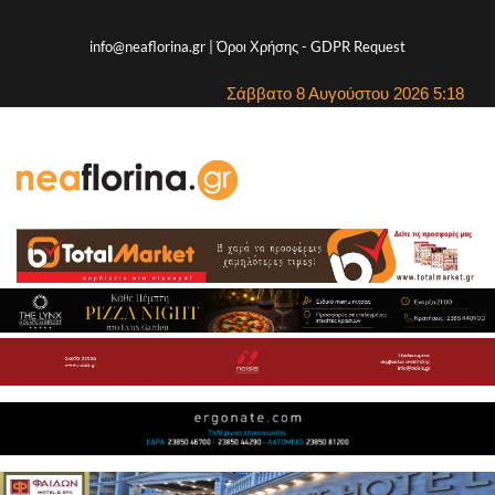
info@neaflorina.gr |
Όροι Χρήσης
-
GDPR Request
Σάββατο 8 Αυγούστου 2026 5:18