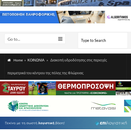
Go to...
Home
»
ΚΟΙΝΩΝΙΑ
»
Διακοπή υδροδότησης στις περιοχές
περιμετρικά του κέντρου της πόλης της Φλώρινας