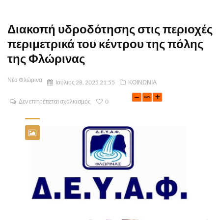
Διακοπή υδροδότησης στις περιοχές
περιμετρικά του κέντρου της πόλης
της Φλώρινας
Νέα Φλώρινα
Ιούλιος 28, 2025 21:55
ΚΟΙΝΩΝΙΑ
Δεν επιτρέπεται σχολιασμός
0