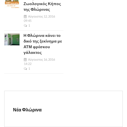
Ζωολογικός Κήπος
της Φλώρινας
Αύγουστος 12, 2016
09:45
1
Η Φλώρινα κάνει το
δικό της ξεκίνημα με
ΑΤΜ φρέσκου
γάλακτος
Αύγουστος 16, 2016
14:22
1
Νέα Φλώρινα