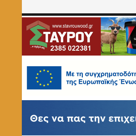
Home
»
ΕΚΠΑΙΔΕΥΣΗ
»
ΕΚΕΔΙΜ Θεοχαρόπουλος: Αγγλι