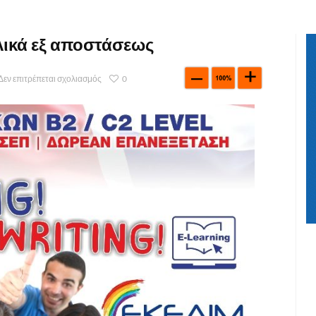
ικά εξ αποστάσεως
Δεν επιτρέπεται σχολιασμός
0