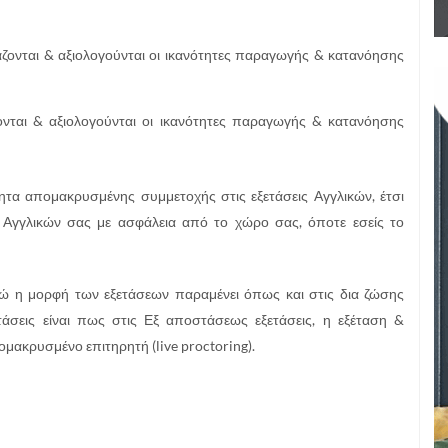
τάζονται & αξιολογούνται οι ικανότητες παραγωγής & κατανόησης
ζονται & αξιολογούνται οι ικανότητες παραγωγής & κατανόησης
τα απομακρυσμένης συμμετοχής στις εξετάσεις Αγγλικών, έτσι
 Αγγλικών σας με ασφάλεια από το χώρο σας, όποτε εσείς το
νώ η μορφή των εξετάσεων παραμένει όπως και στις δια ζώσης
τάσεις είναι πως στις Εξ αποστάσεως εξετάσεις, η εξέταση &
μακρυσμένο επιτηρητή (live proctoring).