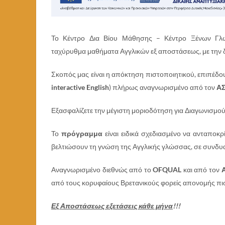
Το Κέντρο Δια Βίου Μάθησης – Κέντρο Ξένων 
ταχύρυθμα μαθήματα Αγγλικών εξ αποστάσεως, με την δ
Σκοπός μας είναι η απόκτηση πιστοποιητικού, επιπέδο
interactive
English
) πλήρως αναγνωρισμένο από τον
Α
Εξασφαλίζετε την μέγιστη μοριοδότηση για Διαγωνισμο
Το
πρόγραμμα
είναι ειδικά σχεδιασμένο να ανταποκ
βελτιώσουν τη γνώση της Αγγλικής γλώσσας, σε συνδυ
Αναγνωρισμένο διεθνώς από το
OFQUAL
και από τον
από τους κορυφαίους Βρετανικούς φορείς απονομής πι
Εξ Αποστάσεως εξετάσεις κάθε μήνα
!!!