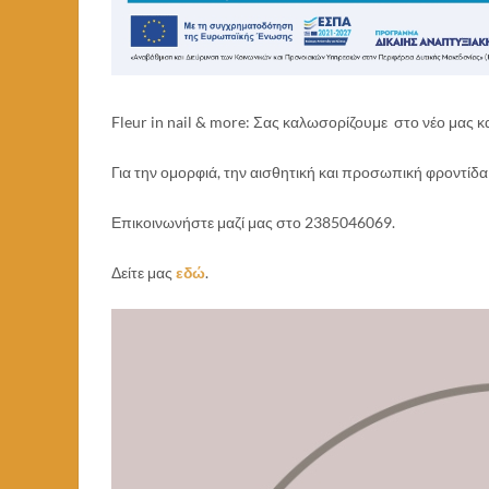
Fleur in nail & more: Σας καλωσορίζουμε στο νέο μας
Για την ο
μορφιά, την αισθητική και προσωπική φροντίδα 
Επικοινωνήστε μαζί μας στο
2385046069.
Δείτε μας
εδώ
.