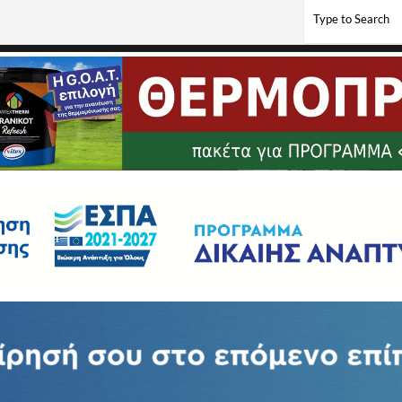
ρφιά, την αισθητική και την προσωπική φροντίδα!