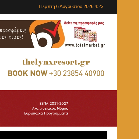
Πέμπτη 6 Αυγούστου 2026 4:23