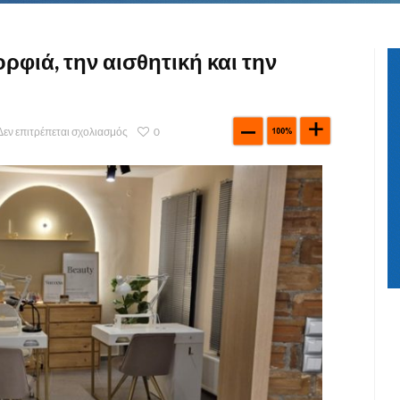
μορφιά, την αισθητική και την
Δεν επιτρέπεται σχολιασμός
0