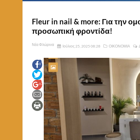
Fleur in nail & more: Για την ο
προσωπική φροντίδα!
Νέα Φλώρινα
Ιούλιος 25, 2025 08:28
ΟΙΚΟΝΟΜΙΑ
0
0