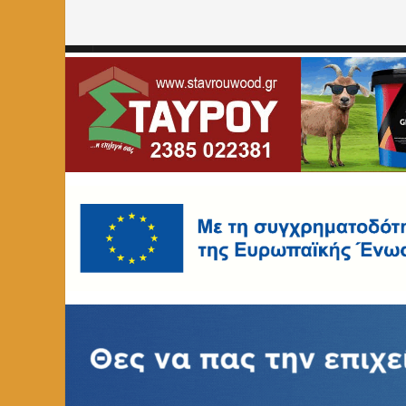
Home
»
ΟΙΚΟΝΟΜΙΑ
»
Fleur in nail & more: Για την ομο