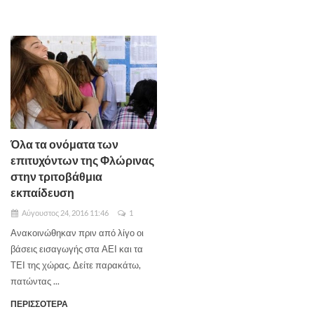
Όλα τα ονόματα των
επιτυχόντων της Φλώρινας
στην τριτοβάθμια
εκπαίδευση
Αύγουστος 24, 2016 11:46
1
Ανακοινώθηκαν πριν από λίγο οι
βάσεις εισαγωγής στα ΑΕΙ και τα
ΤΕΙ της χώρας. Δείτε παρακάτω,
πατώντας ...
ΠΕΡΙΣΣΟΤΕΡΑ