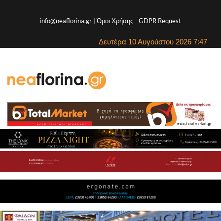
info@neaflorina.gr |
Όροι Χρήσης
-
GDPR Request
Δευτέρα 10 Αυγούστου 2026 7:47