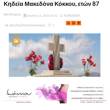
Κηδεία Μακεδόνα Κόκκου, ετών 87
Νέα Φλώρινα
Ιούλιος 15, 2025 22:46
ΚΟΙΝΩΝΙΚΑ
Δεν επιτρέπεται σχολιασμός
1