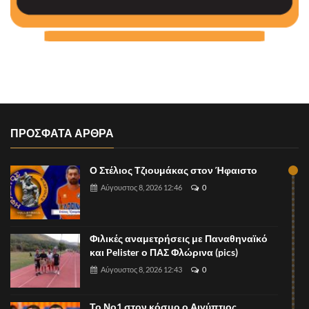
ΠΡΟΣΦΑΤΑ ΑΡΘΡΑ
Ο Στέλιος Τζιουμάκας στον Ήφαιστο
Αύγουστος 8, 2026 12:46
0
Φιλικές αναμετρήσεις με Παναθηναϊκό
και Pelister ο ΠΑΣ Φλώρινα (pics)
Αύγουστος 8, 2026 12:43
0
Το Νο1 στον κόσμο ο Αιγύπτιος