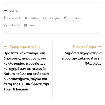
Share :
Facebook
Twitter
Google+
Pinterest
Linkedin
Email
Προηγούμενο Άρθρο
Επόμενο Άρθρο
Προληπτική απαγόρευση
Δημόσια ευχαριστήρια
διέλευσης, παραμονής και
προς την Εύξεινο Λέσχη
κυκλοφορίας προσώπων
Φλώρινας
και οχημάτων σε περιοχές
Natura καθώς και σε δασικά
οικοσυστήματα, πάρκα και
άλση της Π.Ε. Φλώρινας την
Τρίτη 8 Ιουλίου