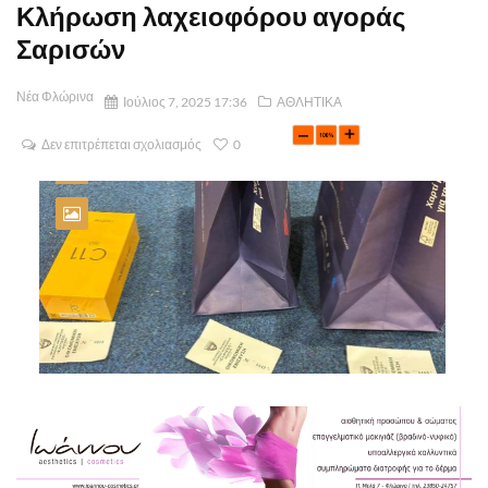
Κλήρωση λαχειοφόρου αγοράς
Σαρισών
Νέα Φλώρινα
Ιούλιος 7, 2025 17:36
ΑΘΛΗΤΙΚΑ
Δεν επιτρέπεται σχολιασμός
0