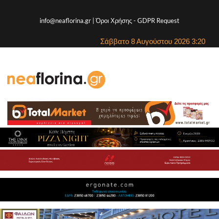
info@neaflorina.gr |
Όροι Χρήσης
-
GDPR Request
Σάββατο 8 Αυγούστου 2026 3:20