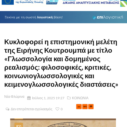
Κυκλοφορεί η επιστημονική μελέτη
της Ειρήνης Κουτρουμπά με τίτλο
«Γλωσσολογία και δομημένος
ρεαλισμός: φιλοσοφικές, κριτικές,
κοινωνιογλωσσολογικές και
κειμενογλωσσολογικές διαστάσεις»
Νέα Φλώρινα
Ιούλιος 1, 2025 19:27
ΚΟΙΝΩΝΙΑ
Δεν επιτρέπεται σχολιασμός
0