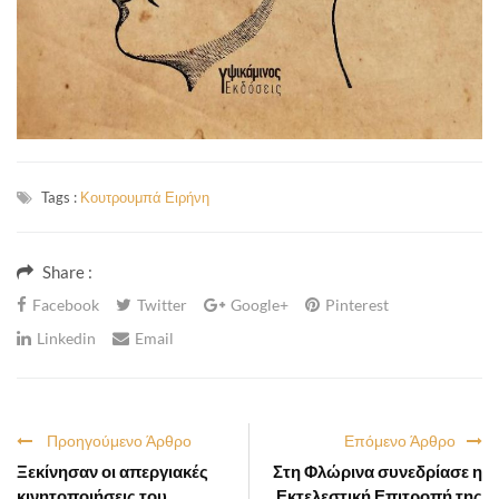
Tags :
Κουτρουμπά Ειρήνη
Share :
Facebook
Twitter
Google+
Pinterest
Linkedin
Email
Προηγούμενο Άρθρο
Επόμενο Άρθρο
Ξεκίνησαν οι απεργιακές
Στη Φλώρινα συνεδρίασε η
κινητοποιήσεις του
Εκτελεστική Επιτροπή της