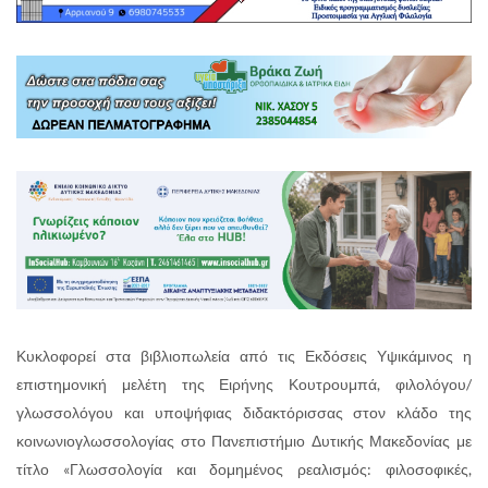
Κυκλοφορεί στα βιβλιοπωλεία από τις Εκδόσεις Υψικάμινος η
επιστημονική μελέτη της Ειρήνης Κουτρουμπά, φιλολόγου/
γλωσσολόγου και υποψήφιας διδακτόρισσας στον κλάδο της
κοινωνιογλωσσολογίας στο Πανεπιστήμιο Δυτικής Μακεδονίας με
τίτλο «Γλωσσολογία και δομημένος ρεαλισμός: φιλοσοφικές,