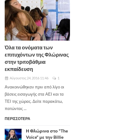
Όλα τα ονόματα των
επιτυχόντων της Φλώρινας
στην τριτοβάθμια
εκπαίδευση
Αύγουστος 24, 2016 11:46
1
Ανακοινώθηκαν πριν από λίγο οι
βάσεις εισαγωγής στα ΑΕΙ και τα
ΤΕΙ της χώρας. Δείτε παρακάτω,
πατώντας ...
ΠΕΡΙΣΣΟΤΕΡΑ
Η Φλώρινα στο "The
Voice" με την Billie