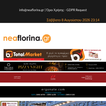
info@neaflorina.gr |
Όροι Χρήσης
-
GDPR Request
Σάββατο 8 Αυγούστου 2026 23:14