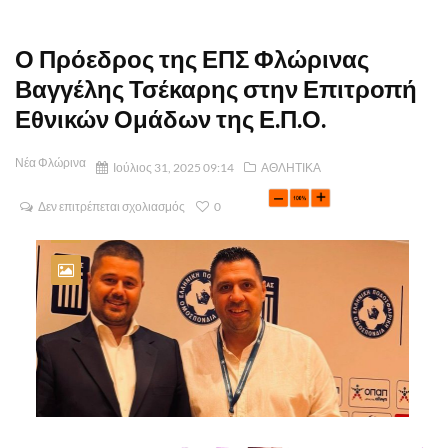
Ο Πρόεδρος της ΕΠΣ Φλώρινας
Βαγγέλης Τσέκαρης στην Επιτροπή
Εθνικών Ομάδων της Ε.Π.Ο.
Νέα Φλώρινα
Ιούλιος 31, 2025 09:14
ΑΘΛΗΤΙΚΑ
Δεν επιτρέπεται σχολιασμός
0