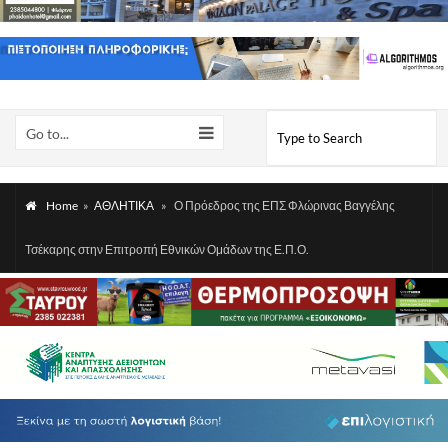
Go to...
Home
»
ΑΘΛΗΤΙΚΑ
»
Ο Πρόεδρος της ΕΠΣ Φλώρινας Βαγγέλης
Τσέκαρης στην Επιτροπή Εθνικών Ομάδων της Ε.Π.Ο.