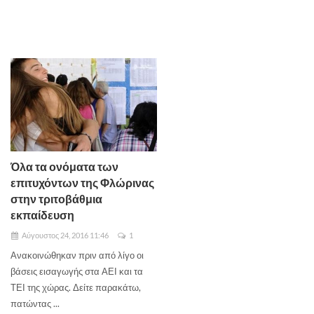
Όλα τα ονόματα των
επιτυχόντων της Φλώρινας
στην τριτοβάθμια
εκπαίδευση
Αύγουστος 24, 2016 11:46
1
Ανακοινώθηκαν πριν από λίγο οι
βάσεις εισαγωγής στα ΑΕΙ και τα
ΤΕΙ της χώρας. Δείτε παρακάτω,
πατώντας ...