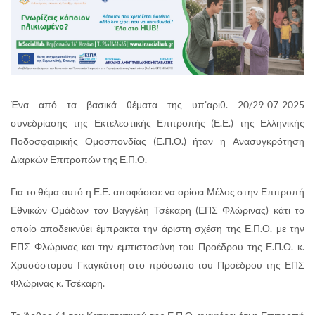
Ένα από τα βασικά θέματα της υπ’αριθ. 20/29-07-2025
συνεδρίασης της Εκτελεστικής Επιτροπής (Ε.Ε.) της Ελληνικής
Ποδοσφαιρικής Ομοσπονδίας (Ε.Π.Ο.) ήταν η Ανασυγκρότηση
Διαρκών Επιτροπών της Ε.Π.Ο.
Για το θέμα αυτό η Ε.Ε. αποφάσισε να ορίσει Μέλος στην Επιτροπή
Εθνικών Ομάδων τον Βαγγέλη Τσέκαρη (ΕΠΣ Φλώρινας) κάτι το
οποίο αποδεικνύει έμπρακτα την άριστη σχέση της Ε.Π.Ο. με την
ΕΠΣ Φλώρινας και την εμπιστοσύνη του Προέδρου της Ε.Π.Ο. κ.
Χρυσόστομου Γκαγκάτση στο πρόσωπο του Προέδρου της ΕΠΣ
Φλώρινας κ. Τσέκαρη.