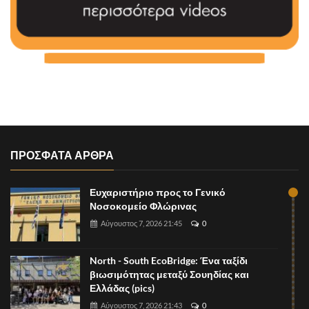
ΠΡΟΣΦΑΤΑ ΑΡΘΡΑ
Ευχαριστήριο προς το Γενικό
Νοσοκομείο Φλώρινας
Αύγουστος 7, 2026 21:45
0
North - South EcoBridge: Ένα ταξίδι
βιωσιμότητας μεταξύ Σουηδίας και
Ελλάδας (pics)
Αύγουστος 7, 2026 21:43
0