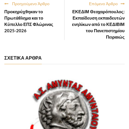
Προηγούμενο Άρθρο
Επόμενο Άρθρο
Προκηρύχθηκαν το
ΕΚΕΔΙΜ Θεοχαρόπουλος:
Πρωτάθλημα και το
Εκπαίδευση εκπαιδευτών
Κύπελλο ΕΠΣ Φλώρινας
ενηλίκων από το ΚΕΔΙΒΙΜ
2025-2026
του Πανεπιστημίου
Πειραιώς
ΣΧΕΤΙΚΑ ΑΡΘΡΑ