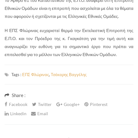
Το Άρθρο 61 του Καταστατικού της Ε.Π.Ο. αναφέρει ότι η Επιτροπή
Εθνικών Ομάδων είναι η επιτροπή που ασχολείται με όλα τα θέματα
που αφορούν ή σχετίζονται με τις Ελληνικές Εθνικές Ομάδες.
Η ΕΠΣ Φλώρινας ευχαριστεί θερμά την Εκτελεστική Επιτροπή της
Ε.Π.Ο. και τον Πρόεδρο της κ. Γκαγκάτση για την τιμή αυτή και
αναγνωρίζει την ευθύνη για το σημαντικό έργο που πρέπει να
επιτελεσθεί για το μέλλον των Ελληνικών Εθνικών Ομάδων.
Tags :
ΕΠΣ Φλώρινας
,
Τσέκαρης Βαγγέλης
Share :
Facebook
Twitter
Google+
Pinterest
Linkedin
Email