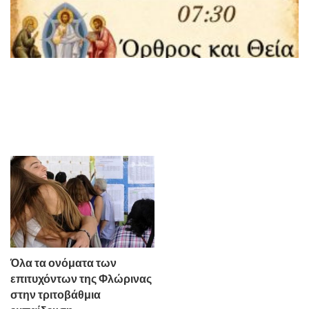
Όλα τα ονόματα των
επιτυχόντων της Φλώρινας
στην τριτοβάθμια