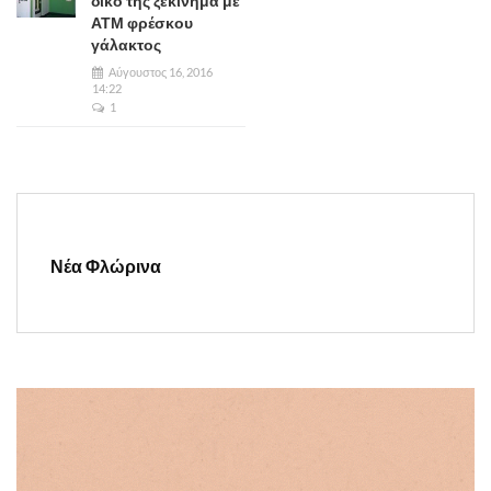
δικό της ξεκίνημα με
ΑΤΜ φρέσκου
γάλακτος
Αύγουστος 16, 2016
14:22
1
Νέα Φλώρινα