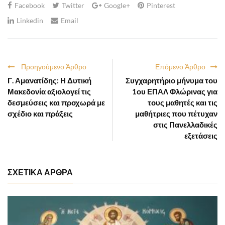
Facebook
Twitter
Google+
Pinterest
Linkedin
Email
Προηγούμενο Άρθρο
Επόμενο Άρθρο
Γ. Αμανατίδης: Η Δυτική
Συγχαρητήριο μήνυμα του
Μακεδονία αξιολογεί τις
1ου ΕΠΑΛ Φλώρινας για
δεσμεύσεις και προχωρά με
τους μαθητές και τις
σχέδιο και πράξεις
μαθήτριες που πέτυχαν
στις Πανελλαδικές
εξετάσεις
ΣΧΕΤΙΚΑ ΑΡΘΡΑ