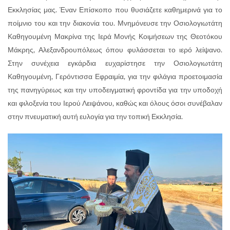
Εκκλησίας μας. Έναν Επίσκοπο που θυσιάζετε καθημερινά για το
ποίμνιο του και την διακονία του. Μνημόνευσε την Οσιολογιωτάτη
Καθηγουμένη Μακρίνα της Ιερά Μονής Κοιμήσεων της Θεοτόκου
Μάκρης, Αλεξανδρουπόλεως όπου φυλάσσεται το ιερό λείψανο.
Στην συνέχεια εγκάρδια ευχαρίστησε την Οσιολογιωτάτη
Καθηγουμένη, Γερόντισσα Εφραιμία, για την φιλάγια προετοιμασία
της πανηγύρεως και την υποδειγματική φροντίδα για την υποδοχή
και φιλοξενία του Ιερού Λειψάνου, καθώς και όλους όσοι συνέβαλαν
στην πνευματική αυτή ευλογία για την τοπική Εκκλησία.