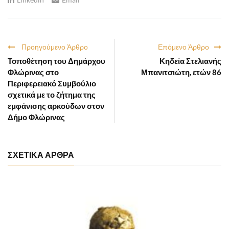
Προηγούμενο Άρθρο
Επόμενο Άρθρο
Τοποθέτηση του Δημάρχου
Κηδεία Στελιανής
Φλώρινας στο
Μπανιτσιώτη, ετών 86
Περιφερειακό Συμβούλιο
σχετικά με το ζήτημα της
εμφάνισης αρκούδων στον
Δήμο Φλώρινας
ΣΧΕΤΙΚΑ ΑΡΘΡΑ