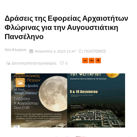
Δράσεις της Εφορείας Αρχαιοτήτων
Φλώρινας για την Αυγουστιάτικη
Πανσέληνο
Νέα Φλώρινα
Αύγουστος 6, 2025 15:47
ΠΟΛΙΤΙΣΜΟΣ
Δεν επιτρέπεται σχολιασμός
0