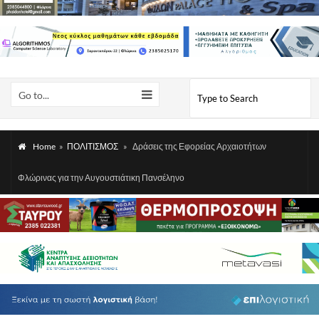
Go to...
Home
»
ΠΟΛΙΤΙΣΜΟΣ
»
Δράσεις της Εφορείας Αρχαιοτήτων
Φλώρινας για την Αυγουστιάτικη Πανσέληνο