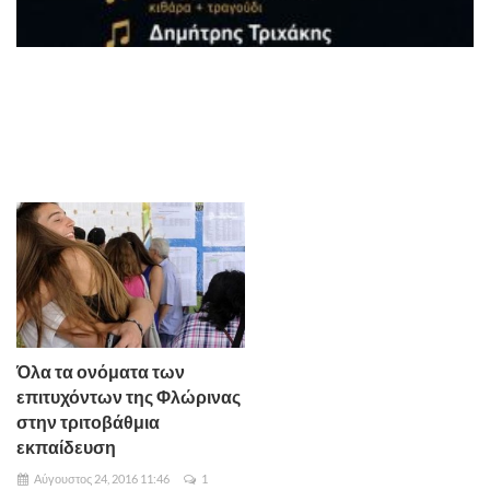
Όλα τα ονόματα των
επιτυχόντων της Φλώρινας
στην τριτοβάθμια
εκπαίδευση
Αύγουστος 24, 2016 11:46
1