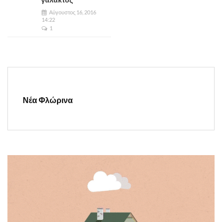
Αύγουστος 16, 2016
14:22
1
Νέα Φλώρινα