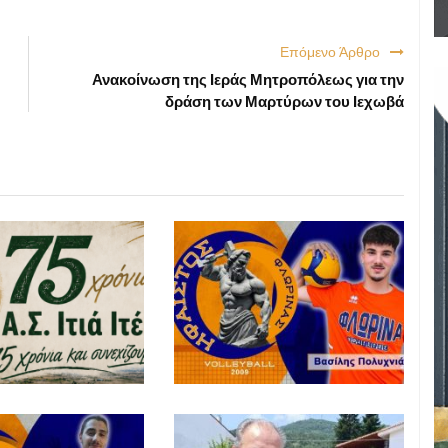
Επόμενο Άρθρο
Ανακοίνωση της Ιεράς Μητροπόλεως για την
δράση των Μαρτύρων του Ιεχωβά
ΑΘΛΗΤΙΚΑ
ΑΘΛΗΤΙΚΑ
26 18:35
ΑΘΛΗΤΙΚΑ
ΑΘΛΗΤΙΚΑ