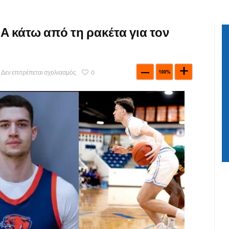
Α κάτω από τη ρακέτα για τον
Δεν επιτρέπεται σχολιασμός
0