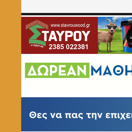
Home
»
ΑΘΛΗΤΙΚΑ
»
Δυναμική ενίσχυση από τις ΗΠΑ κάτ