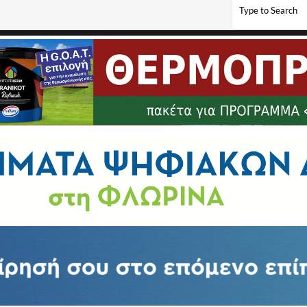
ω από τη ρακέτα για τον Αριστοτέλη!