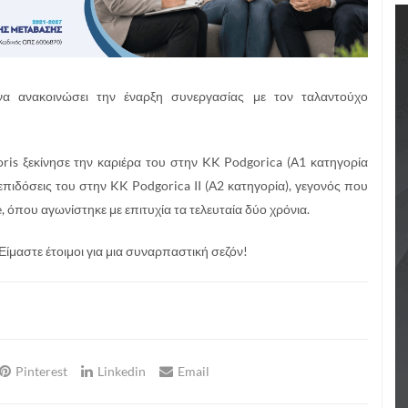
α ανακοινώσει την έναρξη συνεργασίας με τον ταλαντούχο
oris ξεκίνησε την καριέρα του στην KK Podgorica (Α1 κατηγορία
πιδόσεις του στην KK Podgorica II (Α2 κατηγορία), γεγονός που
e, όπου αγωνίστηκε με επιτυχία τα τελευταία δύο χρόνια.
ίμαστε έτοιμοι για μια συναρπαστική σεζόν!
Pinterest
Linkedin
Email