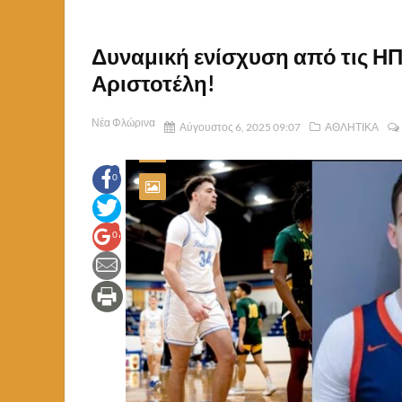
Δυναμική ενίσχυση από τις ΗΠ
Αριστοτέλη!
Νέα Φλώρινα
Αύγουστος 6, 2025 09:07
ΑΘΛΗΤΙΚΑ
0
0