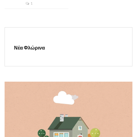
1
Νέα Φλώρινα