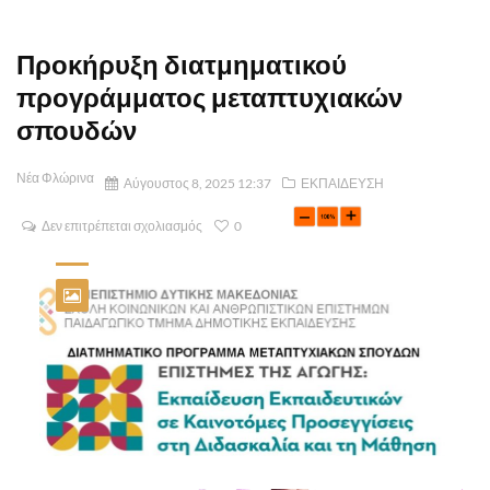
Προκήρυξη διατμηματικού
προγράμματος μεταπτυχιακών
σπουδών
Νέα Φλώρινα
Αύγουστος 8, 2025 12:37
ΕΚΠΑΙΔΕΥΣΗ
Δεν επιτρέπεται σχολιασμός
0