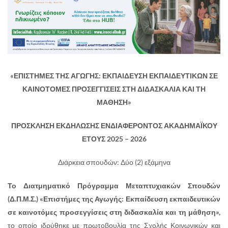
«ΕΠΙΣΤΗΜΕΣ ΤΗΣ ΑΓΩΓΗΣ:
ΕΚΠΑΙΔΕΥΣΗ ΕΚΠΑΙΔΕΥΤΙΚΩΝ
ΣΕ
ΚΑΙΝΟΤΟΜΕΣ ΠΡΟΣΕΓΓΙΣΕΙΣ ΣΤΗ ΔΙΔΑΣΚΑΛΙΑ ΚΑΙ ΤΗ
ΜΑΘΗΣΗ
»
ΠΡΟΣΚΛΗΣΗ ΕΚΔΗΛΩΣΗΣ ΕΝΔΙΑΦΕΡΟΝΤΟΣ
ΑΚΑΔΗΜΑΪΚΟΥ
ΕΤΟΥΣ 2025 – 2026
Διάρκεια σπουδών: Δύο (2) εξάμηνα
Το Διατμηματικό Πρόγραμμα Μεταπτυχιακών Σπουδών
(Δ.Π.Μ.Σ.) «Επιστήμες της Αγωγής: Εκπαίδευση εκπαιδευτικών
σε καινοτόμες προσεγγίσεις στη διδασκαλία και τη μάθηση
»,
το οποίο ιδρύθηκε με πρωτοβουλία της Σχολής Κοινωνικών και