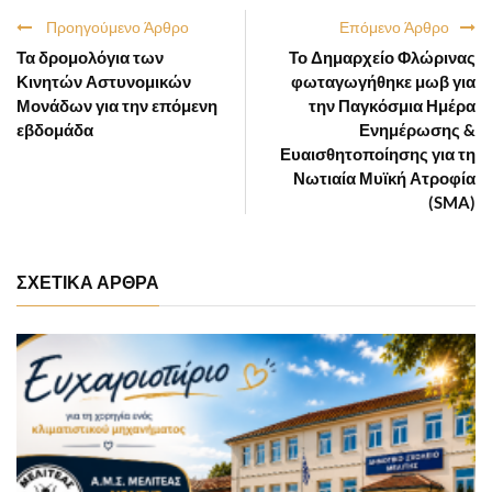
Προηγούμενο Άρθρο
Επόμενο Άρθρο
Τα δρομολόγια των
Το Δημαρχείο Φλώρινας
Κινητών Αστυνομικών
φωταγωγήθηκε μωβ για
Μονάδων για την επόμενη
την Παγκόσμια Ημέρα
εβδομάδα
Ενημέρωσης &
Ευαισθητοποίησης για τη
Νωτιαία Μυϊκή Ατροφία
(SMA)
ΣΧΕΤΙΚΑ ΑΡΘΡΑ