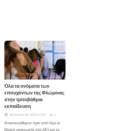
Όλα τα ονόματα των
επιτυχόντων της Φλώρινας
στην τριτοβάθμια
εκπαίδευση
Αύγουστος 24, 2016 11:46
1
Ανακοινώθηκαν πριν από λίγο οι
βάσεις εισαγωγής στα ΑΕΙ και τα