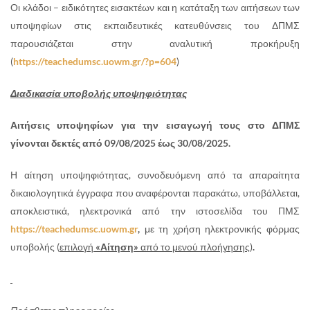
Οι κλάδοι – ειδικότητες εισακτέων και η κατάταξη των αιτήσεων των
υποψηφίων στις εκπαιδευτικές κατευθύνσεις του ΔΠΜΣ
παρουσιάζεται στην αναλυτική προκήρυξη
(
https://teachedumsc.uowm.gr/?p=604
)
Διαδικασία υποβολής υποψηφιότητας
Αιτήσεις υποψηφίων για την εισαγωγή τους στο ΔΠΜΣ
γίνονται δεκτές από 09/08/2025 έως 30/08/2025.
Η αίτηση υποψηφιότητας, συνοδευόμενη από τα απαραίτητα
δικαιολογητικά έγγραφα που αναφέρονται παρακάτω, υποβάλλεται,
αποκλειστικά, ηλεκτρονικά από την ιστοσελίδα του ΠΜΣ
https://teachedumsc.uowm.gr
,
με τη χρήση ηλεκτρονικής φόρμας
υποβολής (
επιλογή
«Αίτηση»
από το μενού πλοήγησης
)
.