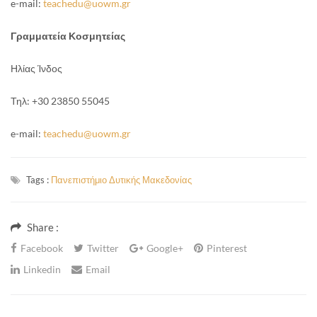
e-mail:
teachedu@uowm.gr
Γραμματεία Κοσμητείας
Ηλίας Ίνδος
Τηλ: +30 23850 55045
e-mail:
teachedu@uowm.gr
Tags :
Πανεπιστήμιο Δυτικής Μακεδονίας
Share :
Facebook
Twitter
Google+
Pinterest
Linkedin
Email