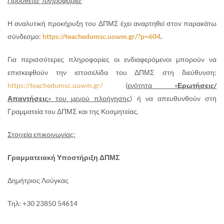
Πρόσθετες πληροφορίες
Η αναλυτική προκήρυξη του ΔΠΜΣ έχει αναρτηθεί στον παρακάτω
σύνδεσμο:
https://teachedumsc.uowm.gr/?p=604
.
Για περισσότερες πληροφορίες οι ενδιαφερόμενοι μπορούν να
επισκεφθούν την ιστοσελίδα του ΔΠΜΣ στη διεύθυνση:
https://teachedumsc.uowm.gr/
(
ενότητα «
Ερωτήσεις/
Απαντήσεις
» του μενού πλοήγησης
) ή να απευθυνθούν στη
Γραμματεία του ΔΠΜΣ και της Κοσμητείας.
Στοιχεία επικοινωνίας:
Γραμματειακή Υποστήριξη ΔΠΜΣ
Δημήτριος Λούγκας
Τηλ: +30 23850 54614