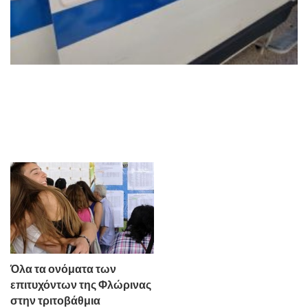
Όλα τα ονόματα των
επιτυχόντων της Φλώρινας
στην τριτοβάθμια