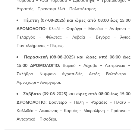
Υδρούσα – Άνω Υδρούσα – Δροσοπηγή – Τροπαιούχος –
Ατραπός – Τριανταφυλλιά – Πολυπόταμος.
Πέμπτη (07-08-2025) και ώρες από 08:00 έως 15:00
ΔΡΟΜΟΛΟΓΙΟ:
Κλειδί – Φαράγγι – Μανιάκι – Αντίγονο –
Πελαργός – Φιλώτας – Λεβαία – Βεγόρα – Άγιος
Παντελεήμονας – Πέτρες.
Παρασκευή (08-08-2025) και ώρες από 08:00 έως
15:00 ΔΡΟΜΟΛΟΓΙΟ:
Βαρικό – Λέχοβο – Ασπρόγεια –
Σκλήθρο – Νυμφαίο – Αγραπιδιές – Αετός – Βαλτόνερα –
Λιμνοχώρι – Ανάργυροι.
Σάββατο (09-08-2025) και ώρες από 08:00 έως 15:00
ΔΡΟΜΟΛΟΓΙΟ:
Βροντερό – Πύλη – Ψαράδες – Πλατύ –
Καλλιθέα – Λευκώνας – Καρυές – Μικρολίμνη – Πράσινο –
Ανταρτικό – Πισοδέρι.