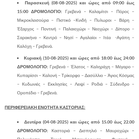
Παρασκευή (08-08-2025) και ώρες από 09:00 έως
15:00 ΔΡΟΜΟΛΟΓΙΟ:
Γρεβενά – Καλαμίτσι – Πόρος –
Μικροκλεισούρα – Πιστικό –Κνιδή – Πυλωροι – Βάρη –
Έξαρχος – Ποντινή – Παλαιοχώρι – Νεοχώρι – Δίπορο –
Σαρακήνα – Κεντρό – Νησί – Αγαλαίοι – Ιτέα -Αγάπη –
Καλόχη – Γρεβενά.
Κυριακή (10-08-2025)
και ώρες από 18:00 έως 24:00
ΔΡΟΜΟΛΟΓΙΟ:
Γρεβενά – Έλατος – Καληράχη – Μέγαρο –
Κυπαρίσσι – Καλονή – Τρίκορφο – Δασύλλιο – Άγιος Κόσμας
– Κυδωνιές – Εκκλησίες – Λειψί – Ροδιά – Σύδενδρο –
Οροπέδιο – Γρεβενά.
ΠΕΡΙΦΕΡΕΙΑΚΗ ΕΝΟΤΗΤΑ ΚΑΣΤΟΡΙΑΣ:
Δευτέρα (04-08-2025)
και ώρες από 15.00 έως 22.00
ΔΡΟΜΟΛΟΓΙΟ:
Καστοριά – Δισπηλιό – Μαυροχώρι –