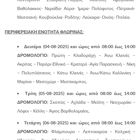
Βαθύλακκος- Νεραΐδα- Αύρα- Ίμερα- Πολύφυτος -Πετρανά-
Μεσσιανή- Κουβούκλια- Ροδίτης- Λεύκαρα- Οινόη- Πτελέα.
ΠΕΡΙΦΕΡΕΙΑΚΗ ΕΝΟΤΗΤΑ ΦΛΩΡΙΝΑΣ:
Δευτέρα (04-08-2025) και ώρες από 08:00 έως 14:00
ΔΡΟΜΟΛΟΓΙΟ:
Πρώτη – Κλαδοράχη – Άνω Κλεινές –
Ακρίτας – Παρόρι-Εθνικό – Κρατερό -Αγία Παρασκευή – Νίκη
– Πολυπλάτανος – Κάτω Κλεινές – Άνω/Κάτω Καλλινίκη –
Μαρίνα – Μεσοχώρι – Μεσόκαμπος.
Τρίτη (05-08-2025) και ώρες από 08:00 έως 14:00
ΔΡΟΜΟΛΟΓΙΟ:
Σκοπός – Αχλάδα – Μελίτη – Νεοχωράκι –
Λόφοι – Κέλλη – Άγιος Βαρθολομαίος.
Τετάρτη (06-08-2025) και ώρες από 08:00 έως 14:00
ΔΡΟΜΟΛΟΓΙΟ:
Φλάμπουρο – Λεπτοκαρύα – Κολχική –