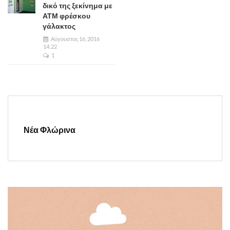
δικό της ξεκίνημα με
ΑΤΜ φρέσκου
γάλακτος
Αύγουστος 16, 2016
14:22
1
Νέα Φλώρινα