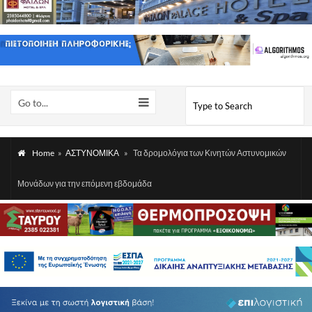
Go to...
Home
»
ΑΣΤΥΝΟΜΙΚΑ
»
Τα δρομολόγια των Κινητών Αστυνομικών
Μονάδων για την επόμενη εβδομάδα