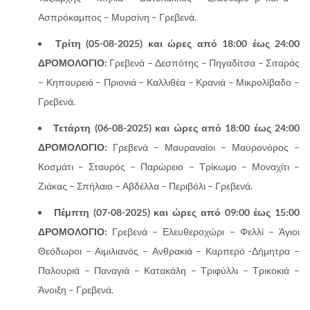
Ασπρόκαμπος – Μυρσίνη – Γρεβενά.
Τρίτη (05-08-2025) και ώρες από 18:00 έως 24:00
ΔΡΟΜΟΛΟΓΙΟ:
Γρεβενά – Δεσπότης – Πηγαδίτσα – Σιταράς
– Κηπουρειό – Πριονιά – Καλλιθέα – Κρανιά – Μικρολίβαδο –
Γρεβενά.
Τετάρτη (06-08-2025) και ώρες από 18:00 έως 24:00
ΔΡΟΜΟΛΟΓΙΟ:
Γρεβενά – Μαυραναίοι – Μαυρονόρος –
Κοσμάτι – Σταυρός – Παρώρειο – Τρίκωμο – Μοναχίτι –
Ζιάκας – Σπήλαιο – Αβδέλλα – Περιβόλι – Γρεβενά.
Πέμπτη (07-08-2025) και ώρες από 09:00 έως 15:00
ΔΡΟΜΟΛΟΓΙΟ:
Γρεβενά – Ελευθεροχώρι – Φελλί – Άγιοι
Θεόδωροι – Αιμιλιανός – Ανθρακιά – Καρπερό -Δήμητρα –
Παλουριά – Παναγιά – Κατακάλη – Τριφύλλι – Τρικοκιά –
Άνοιξη – Γρεβενά.