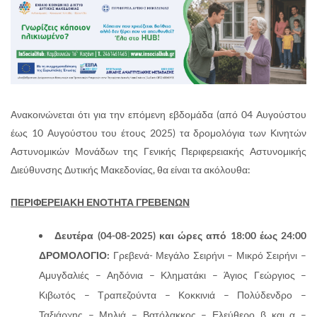
Ανακοινώνεται ότι για την επόμενη εβδομάδα (από 04 Αυγούστου
έως 10 Αυγούστου του έτους 2025) τα δρομολόγια των Κινητών
Αστυνομικών Μονάδων της Γενικής Περιφερειακής Αστυνομικής
Διεύθυνσης Δυτικής Μακεδονίας, θα είναι τα ακόλουθα:
ΠΕΡΙΦΕΡΕΙΑΚΗ ΕΝΟΤΗΤΑ ΓΡΕΒΕΝΩΝ
Δευτέρα (04-08-2025) και ώρες από 18:00 έως 24:00
ΔΡΟΜΟΛΟΓΙΟ:
Γρεβενά- Μεγάλο Σειρήνι – Μικρό Σειρήνι –
Αμυγδαλιές – Αηδόνια – Κληματάκι – Άγιος Γεώργιος –
Κιβωτός – Τραπεζούντα – Κοκκινιά – Πολύδενδρο –
Ταξιάρχης – Μηλιά – Βατόλακκος – Ελεύθερο β και α –