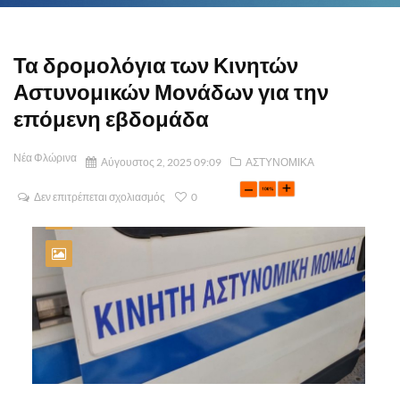
Τα δρομολόγια των Κινητών
Αστυνομικών Μονάδων για την
επόμενη εβδομάδα
Νέα Φλώρινα
Αύγουστος 2, 2025 09:09
ΑΣΤΥΝΟΜΙΚΑ
Δεν επιτρέπεται σχολιασμός
0