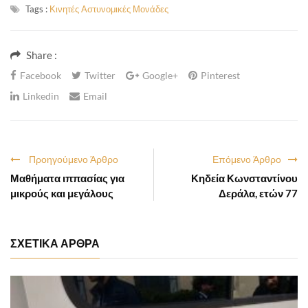
Tags :
Κινητές Αστυνομικές Μονάδες
Share :
Facebook
Twitter
Google+
Pinterest
Linkedin
Email
Προηγούμενο Άρθρο
Επόμενο Άρθρο
Μαθήματα ιππασίας για
Κηδεία Κωνσταντίνου
μικρούς και μεγάλους
Δεράλα, ετών 77
ΣΧΕΤΙΚΑ ΑΡΘΡΑ