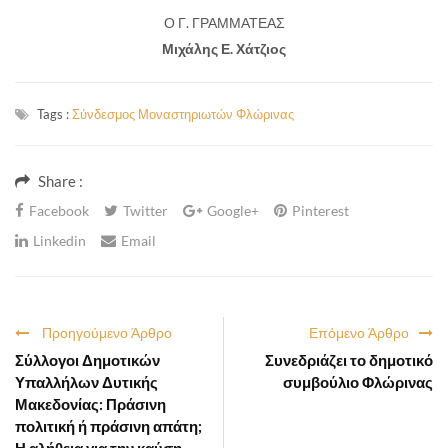
Ο Γ. ΓΡΑΜΜΑΤΕΑΣ
Μιχάλης Ε. Χάτζιος
Tags :
Σύνδεσμος Μοναστηριωτών Φλώρινας
Share :
Facebook
Twitter
Google+
Pinterest
Linkedin
Email
Προηγούμενο Άρθρο
Επόμενο Άρθρο
Σύλλογοι Δημοτικών
Συνεδριάζει το δημοτικό
Υπαλλήλων Δυτικής
συμβούλιο Φλώρινας
Μακεδονίας: Πράσινη
πολιτική ή πράσινη απάτη;
Η αλήθεια για την καύση