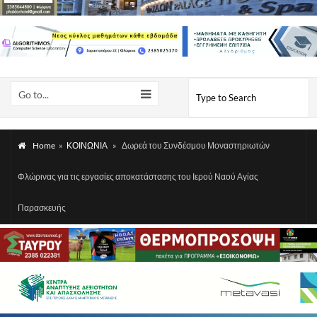
Go to...
Home
»
ΚΟΙΝΩΝΙΑ
»
Δωρεά του Συνδέσμου Μοναστηριωτών
Φλώρινας για τις εργασίες αποκατάστασης του Ιερού Ναού Αγίας
Παρασκευής