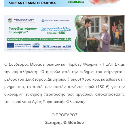
Ο Σύνδεσμος Μοναστηριωτών και Πέριξ εν Φλωρίνη «Η ΕΛΠΙΣ», με
την συμπλήρωση 40 ημερών από την εκδημία του αείμνηστου
μέλους του Συνδέσμου, Δημήτριου (Τάκου) Χρυσικού, κατέθεσε στη
μνήμη του, το ποσό των εκατόν πενήντα ευρώ (150 €) για την
οικονομική ενίσχυση περάτωσης των εργασιών αποκατάστασης
του Ιερού ναού Αγίας Παρασκευής Φλώρινας.
Ο ΠΡΟΕΔΡΟΣ
Σωτήρης Θ. Βόσδου