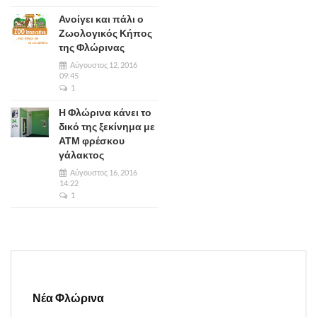
Ανοίγει και πάλι ο
Ζωολογικός Κήπος
της Φλώρινας
Αύγουστος 12, 2016
09:45
1
Η Φλώρινα κάνει το
δικό της ξεκίνημα με
ΑΤΜ φρέσκου
γάλακτος
Αύγουστος 16, 2016
14:22
1
Νέα Φλώρινα