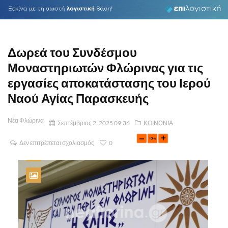
Δωρεά του Συνδέσμου
Μοναστηριωτών Φλώρινας για τις
εργασίες αποκατάστασης του Ιερού
Ναού Αγίας Παρασκευής
Νέα Φλώρινα
Σεπτέμβριος 2, 2025 09:36
ΚΟΙΝΩΝΙΑ
Δεν επιτρέπεται σχολιασμός
0