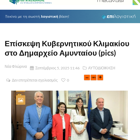
Επίσκεψη Κυβερνητικού Κλιμακίου
στο Δημαρχείο Αμυνταίου (pics)
Νέα Φλώρινα
Σεπτέμβριος 5, 2025 11:46
ΑΥΤΟΔΙΟΙΚΗΣΗ
Δεν επιτρέπεται σχολιασμός
0