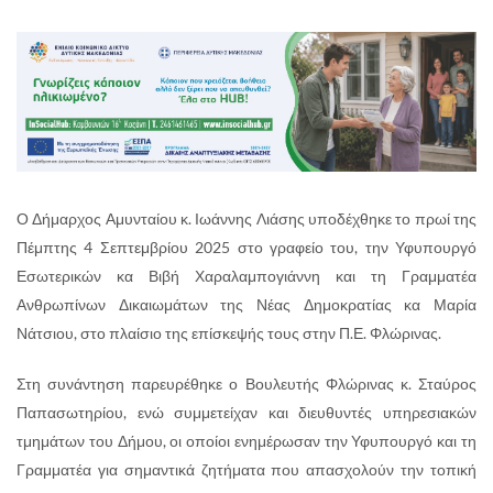
Ο Δήμαρχος Αμυνταίου κ. Ιωάννης Λιάσης υποδέχθηκε το πρωί της
Πέμπτης 4 Σεπτεμβρίου 2025 στο γραφείο του, την Υφυπουργό
Εσωτερικών κα Βιβή Χαραλαμπογιάννη και τη Γραμματέα
Ανθρωπίνων Δικαιωμάτων της Νέας Δημοκρατίας κα Μαρία
Νάτσιου, στο πλαίσιο της επίσκεψής τους στην Π.Ε. Φλώρινας.
Στη συνάντηση παρευρέθηκε ο Βουλευτής Φλώρινας κ. Σταύρος
Παπασωτηρίου, ενώ συμμετείχαν και διευθυντές υπηρεσιακών
τμημάτων του Δήμου, οι οποίοι ενημέρωσαν την Υφυπουργό και τη
Γραμματέα για σημαντικά ζητήματα που απασχολούν την τοπική