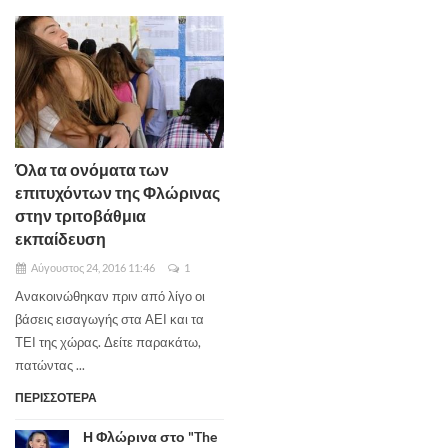
Όλα τα ονόματα των
επιτυχόντων της Φλώρινας
στην τριτοβάθμια
εκπαίδευση
Αύγουστος 24, 2016 11:46
1
Ανακοινώθηκαν πριν από λίγο οι
βάσεις εισαγωγής στα ΑΕΙ και τα
ΤΕΙ της χώρας. Δείτε παρακάτω,
πατώντας ...
ΠΕΡΙΣΣΟΤΕΡΑ
Η Φλώρινα στο "The