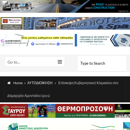
Go to...
Home
»
ΑΥΤΟΔΙΟΙΚΗΣΗ
»
Επίσκεψη Κυβερνητικού Κλιμακίου στο
Δημαρχείο Αμυνταίου (pics)