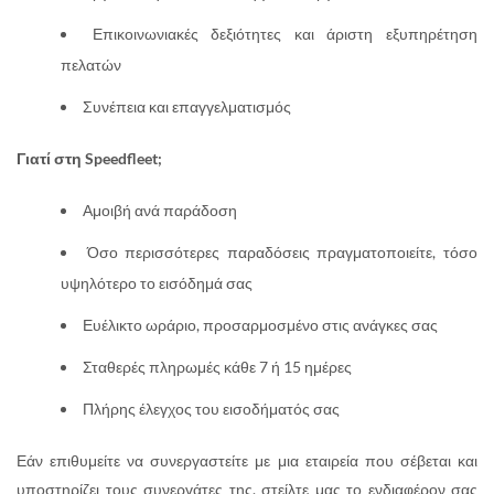
Επικοινωνιακές δεξιότητες και άριστη εξυπηρέτηση
πελατών
Συνέπεια και επαγγελματισμός
Γιατί στη Speedfleet;
Αμοιβή ανά παράδοση
Όσο περισσότερες παραδόσεις πραγματοποιείτε, τόσο
υψηλότερο το εισόδημά σας
Ευέλικτο ωράριο, προσαρμοσμένο στις ανάγκες σας
Σταθερές πληρωμές κάθε 7 ή 15 ημέρες
Πλήρης έλεγχος του εισοδήματός σας
Εάν επιθυμείτε να συνεργαστείτε με μια εταιρεία που σέβεται και
υποστηρίζει τους συνεργάτες της, στείλτε μας το ενδιαφέρον σας