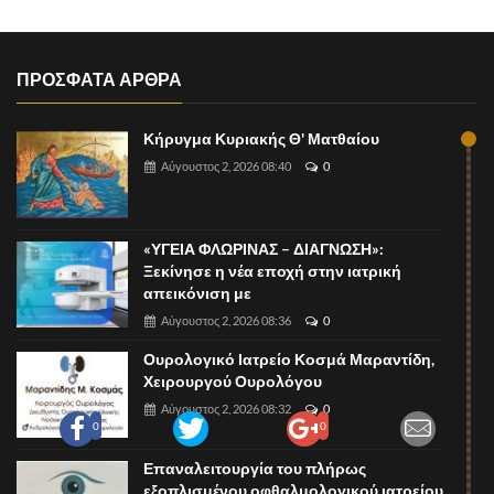
ΠΡΟΣΦΑΤΑ ΑΡΘΡΑ
Κήρυγμα Κυριακής Θ' Ματθαίου
Αύγουστος 2, 2026 08:40
0
«ΥΓΕΙΑ ΦΛΩΡΙΝΑΣ – ΔΙΑΓΝΩΣΗ»:
Ξεκίνησε η νέα εποχή στην ιατρική
απεικόνιση με
Αύγουστος 2, 2026 08:36
0
Ουρολογικό Ιατρείο Κοσμά Μαραντίδη,
Χειρουργού Ουρολόγου
Αύγουστος 2, 2026 08:32
0
0
0
Επαναλειτουργία του πλήρως
εξοπλισμένου οφθαλμολογικού ιατρείου