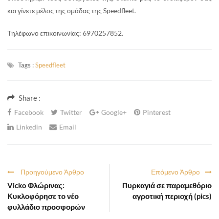
και γίνετε μέλος της ομάδας της Speedfleet.
Τηλέφωνο επικοινωνίας: 6970257852.
Tags :
Speedfleet
Share :
Facebook
Twitter
Google+
Pinterest
Linkedin
Email
Προηγούμενο Άρθρο
Επόμενο Άρθρο
Vicko Φλώρινας:
Πυρκαγιά σε παραμεθόριο
Κυκλοφόρησε το νέο
αγροτική περιοχή (pics)
φυλλάδιο προσφορών