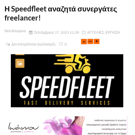
Η Speedfleet αναζητά συνεργάτες
freelancer!
Νέα Φλώρινα
Σεπτέμβριος 17, 2025 12:28
ΑΓΓΕΛΙΕΣ
,
ΕΡΓΑΣΙΑ
Δεν επιτρέπεται σχολιασμός
0