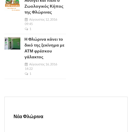
Ανοίγει και πάλι ο
Ζωολογικός Κήπος
της Φλώρινας
Αύγουστος 12, 2016
09:45
1
Η Φλώρινα κάνει το
δικό της ξεκίνημα με
ΑΤΜ φρέσκου
γάλακτος
Αύγουστος 16, 2016
14:22
1
Νέα Φλώρινα