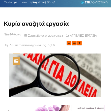
Κυρία αναζητά εργασία
Νέα Φλώρινα
Σεπτέμβριος 5, 2025 08:13
ΑΓΓΕΛΙΕΣ
,
ΕΡΓΑΣΙΑ
Δεν επιτρέπεται σχολιασμός
0