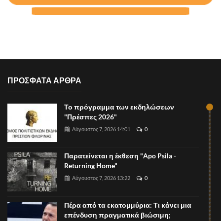
ΠΡΟΣΦΑΤΑ ΑΡΘΡΑ
Το πρόγραμμα των εκδηλώσεων
"Πρέσπες 2026"
Αύγουστος 7, 2026 14:01
0
Παρατείνεται η έκθεση "Apo Psila -
Returning Home"
Αύγουστος 7, 2026 13:22
0
Πέρα από τα εκατομμύρια: Τι κάνει μια
επένδυση πραγματικά βιώσιμη;