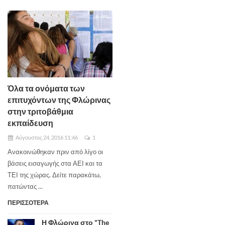
Όλα τα ονόματα των
επιτυχόντων της Φλώρινας
στην τριτοβάθμια
εκπαίδευση
Αύγουστος 24, 2016 11:46
1
Ανακοινώθηκαν πριν από λίγο οι
βάσεις εισαγωγής στα ΑΕΙ και τα
ΤΕΙ της χώρας. Δείτε παρακάτω,
πατώντας ...
ΠΕΡΙΣΣΟΤΕΡΑ
Η Φλώρινα στο "The