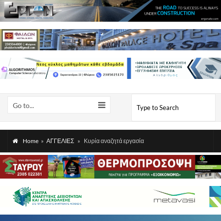
Go to...
Home
»
ΑΓΓΕΛΙΕΣ
»
Κυρία αναζητά εργασία