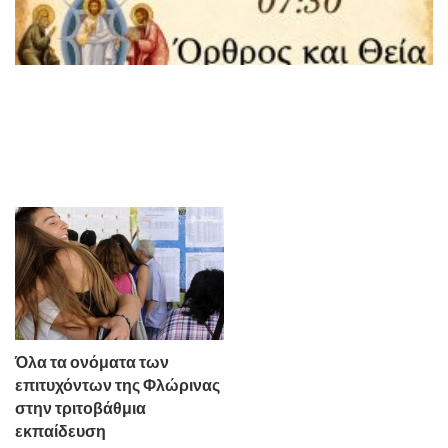
Όλα τα ονόματα των
επιτυχόντων της Φλώρινας
στην τριτοβάθμια
εκπαίδευση