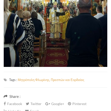
Tags :
Μητρόπολη Φλωρίνης, Πρεσπών και Εορδαίας
Share :
Facebook
Twitter
Google+
Pinterest