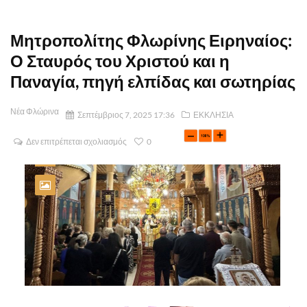
Μητροπολίτης Φλωρίνης Ειρηναίος:
Ο Σταυρός του Χριστού και η
Παναγία, πηγή ελπίδας και σωτηρίας
Νέα Φλώρινα
Σεπτέμβριος 7, 2025 17:36
ΕΚΚΛΗΣΙΑ
Δεν επιτρέπεται σχολιασμός
0