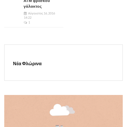
ΑΤΜ φρέσκου
γάλακτος
Αύγουστος 16, 2016
14:22
1
Νέα Φλώρινα