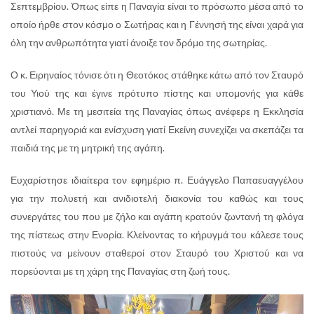
Σεπτεμβρίου. Όπως είπε η Παναγία είναι το πρόσωπο μέσα από το
οποίο ήρθε στον κόσμο ο Σωτήρας και η Γέννησή της είναι χαρά για
όλη την ανθρωπότητα γιατί άνοιξε τον δρόμο της σωτηρίας.
Ο κ. Ειρηναίος τόνισε ότι η Θεοτόκος στάθηκε κάτω από τον Σταυρό
του Υιού της και έγινε πρότυπο πίστης και υπομονής για κάθε
χριστιανό. Με τη μεσιτεία της Παναγίας όπως ανέφερε η Εκκλησία
αντλεί παρηγοριά και ενίσχυση γιατί Εκείνη συνεχίζει να σκεπάζει τα
παιδιά της με τη μητρική της αγάπη.
Ευχαρίστησε ιδιαίτερα τον εφημέριο π. Ευάγγελο Παπαευαγγέλου
για την πολυετή και ανιδιοτελή διακονία του καθώς και τους
συνεργάτες του που με ζήλο και αγάπη κρατούν ζωντανή τη φλόγα
της πίστεως στην Ενορία. Κλείνοντας το κήρυγμά του κάλεσε τους
πιστούς να μείνουν σταθεροί στον Σταυρό του Χριστού και να
πορεύονται με τη χάρη της Παναγίας στη ζωή τους.