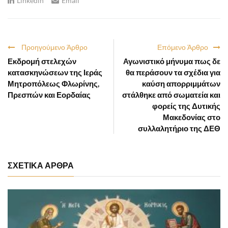
Linkedin
Email
Προηγούμενο Άρθρο
Επόμενο Άρθρο
Εκδρομή στελεχών
Αγωνιστικό μήνυμα πως δε
κατασκηνώσεων της Ιεράς
θα περάσουν τα σχέδια για
Μητροπόλεως Φλωρίνης,
καύση απορριμμάτων
Πρεσπών και Εορδαίας
στάλθηκε από σωματεία και
φορείς της Δυτικής
Μακεδονίας στο
συλλαλητήριο της ΔΕΘ
ΣΧΕΤΙΚΑ ΑΡΘΡΑ