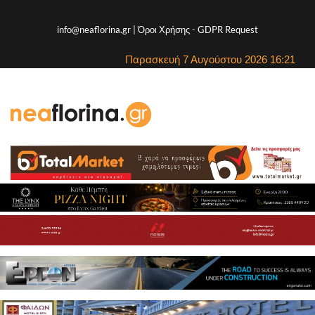
info@neaflorina.gr |
Όροι Χρήσης
-
GDPR Request
Παρασκευή 7 Αυγούστου 2026 16:21