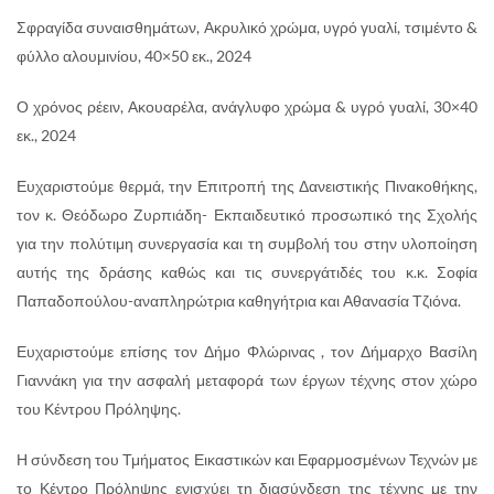
Σφραγίδα συναισθημάτων, Ακρυλικό χρώμα, υγρό γυαλί, τσιμέντο &
φύλλο αλουμινίου, 40×50 εκ., 2024
Ο χρόνος ρέειν, Ακουαρέλα, ανάγλυφο χρώμα & υγρό γυαλί, 30×40
εκ., 2024
Ευχαριστούμε θερμά, την Επιτροπή της Δανειστικής Πινακοθήκης,
τον κ. Θεόδωρο Ζυρπιάδη- Εκπαιδευτικό προσωπικό της Σχολής
για την πολύτιμη συνεργασία και τη συμβολή του στην υλοποίηση
αυτής της δράσης καθώς και τις συνεργάτιδές του κ.κ. Σοφία
Παπαδοπούλου-αναπληρώτρια καθηγήτρια και Αθανασία Τζιόνα.
Ευχαριστούμε επίσης τον Δήμο Φλώρινας , τον Δήμαρχο Βασίλη
Γιαννάκη για την ασφαλή μεταφορά των έργων τέχνης στον χώρο
του Κέντρου Πρόληψης.
Η σύνδεση του Τμήματος Εικαστικών και Εφαρμοσμένων Τεχνών με
το Κέντρο Πρόληψης ενισχύει τη διασύνδεση της τέχνης με την