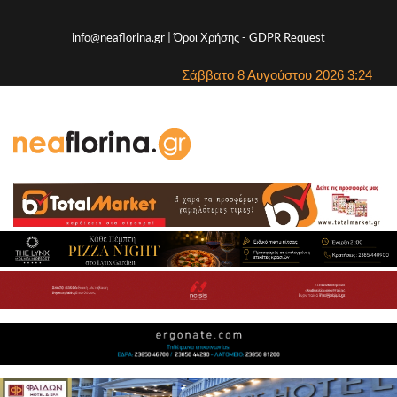
info@neaflorina.gr |
Όροι Χρήσης
-
GDPR Request
Σάββατο 8 Αυγούστου 2026 3:24