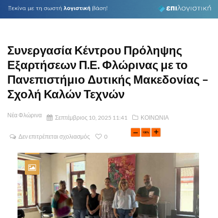
Συνεργασία Κέντρου Πρόληψης
Εξαρτήσεων Π.Ε. Φλώρινας με το
Πανεπιστήμιο Δυτικής Μακεδονίας –
Σχολή Καλών Τεχνών
Νέα Φλώρινα
Σεπτέμβριος 10, 2025 11:41
ΚΟΙΝΩΝΙΑ
Δεν επιτρέπεται σχολιασμός
0