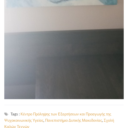
Tags :
Κέντρο Πρόληψης των Εξαρτήσεων και Προαγωγής της
Ψυχοκοινωνικής Υγείας
,
Πανεπιστήμιο Δυτικής Μακεδονίας
,
Σχολή
Καλών Τεχνών