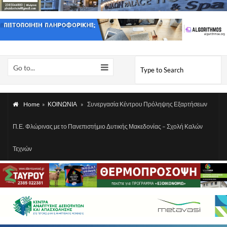
Go to...
Home
»
ΚΟΙΝΩΝΙΑ
»
Συνεργασία Κέντρου Πρόληψης Εξαρτήσεων
Π.Ε. Φλώρινας με το Πανεπιστήμιο Δυτικής Μακεδονίας – Σχολή Καλών
Τεχνών