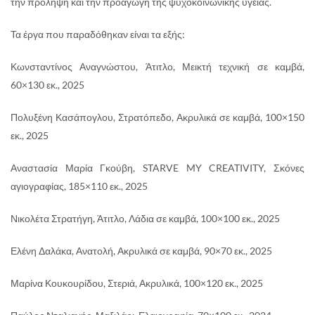
την πρόληψη και την προαγωγή της ψυχοκοινωνικής υγείας.
Τα έργα που παραδόθηκαν είναι τα εξής:
Κωνσταντίνος Αναγνώστου, Άτιτλο, Μεικτή τεχνική σε καμβά,
60×130 εκ., 2025
Πολυξένη Κασάπογλου, Στρατόπεδο, Ακρυλικά σε καμβά, 100×150
εκ., 2025
Αναστασία Μαρία Γκούβη, STARVE MY CREATIVITY, Σκόνες
αγιογραφίας, 185×110 εκ., 2025
Νικολέτα Στρατήγη, Άτιτλο, Λάδια σε καμβά, 100×100 εκ., 2025
Ελένη Δαλάκα, Ανατολή, Ακρυλικά σε καμβά, 90×70 εκ., 2025
Μαρίνα Κουκουρίδου, Στεριά, Ακρυλικά, 100×120 εκ., 2025