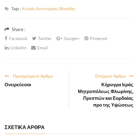
Tags :
Κινητές Αστυνομικές Μονάδες
Share :
Facebook
Twitter
Google+
Pinterest
Linkedin
Email
Προηγούμενο Άρθρο
Επόμενο Άρθρο
Ονειρεύεσαι
Κήρυγμα Ιεράς
Μητροπόλεως Φλωρίνης,
Πρεσπών και Εορδαίας
προ της Υψώσεως
ΣΧΕΤΙΚΑ ΑΡΘΡΑ