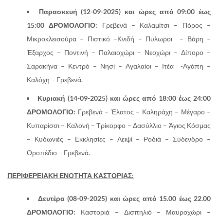
Παρασκευή (12-09-2025) και ώρες από 09:00 έως
15:00 ΔΡΟΜΟΛΟΓΙΟ:
Γρεβενά – Καλαμίτσι – Πόρος –
Μικροκλεισούρα – Πιστικό –Κνιδή – Πυλωροι – Βάρη –
Έξαρχος – Ποντινή – Παλαιοχώρι – Νεοχώρι – Δίπορο –
Σαρακήνα – Κεντρό – Νησί – Αγαλαίοι – Ιτέα -Αγάπη –
Καλόχη – Γρεβενά.
Κυριακή (14-09-2025)
και ώρες από 18:00 έως 24:00
ΔΡΟΜΟΛΟΓΙΟ:
Γρεβενά – Έλατος – Καληράχη – Μέγαρο –
Κυπαρίσσι – Καλονή – Τρίκορφο – Δασύλλιο – Άγιος Κόσμας
– Κυδωνιές – Εκκλησίες – Λειψί – Ροδιά – Σύδενδρο –
Οροπέδιο – Γρεβενά.
ΠΕΡΙΦΕΡΕΙΑΚΗ ΕΝΟΤΗΤΑ ΚΑΣΤΟΡΙΑΣ:
Δευτέρα (08-09-2025)
και ώρες από 15.00 έως 22.00
ΔΡΟΜΟΛΟΓΙΟ:
Καστοριά – Δισπηλιό – Μαυροχώρι –