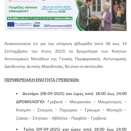
Ανακοινώνεται ότι για την επόμενη εβδομάδα (από 08 έως 14
Σεπτεμβρίου του έτους 2025) τα δρομολόγια των Κινητών
Αστυνομικών Μονάδων της Γενικής Περιφερειακής Αστυνομικής
Διεύθυνσης Δυτικής Μακεδονίας, θα είναι τα ακόλουθα:
ΠΕΡΙΦΕΡΕΙΑΚΗ ΕΝΟΤΗΤΑ ΓΡΕΒΕΝΩΝ:
Δευτέρα (08-09-2025) και ώρες από 18:00 έως 24:00
ΔΡΟΜΟΛΟΓΙΟ:
Γρεβενά – Μαυραναίοι – Μαυρονόρος –
Κοσμάτι – Σταυρός – Παρώρειο – Τρίκωμο – Μοναχίτι –
Ζιάκας – Σπήλαιο – Αβδέλλα – Περιβόλι – Γρεβενά.
Τρίτη (09-09-2025) και ώρες από 18:00 έως 24:00