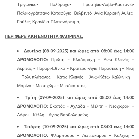
Τριγωνικό- Πολύραχο- Προσήλιο-Λάβα-Καστανιά-
Παλαιογράτσανο Καταφύγιο- Βελβεντό- Αγία Κυριακή-Αυλές-
Γούλες-Κρανίδια-Πλατανόρευμα
.
ΠΕΡΙΦΕΡΕΙΑΚΗ ΕΝΟΤΗΤΑ ΦΛΩΡΙΝΑΣ:
Δευτέρα (08-09-2025) και ώρες από 08:00 έως 14:00
ΔΡΟΜΟΛΟΓΙΟ:
Πρώτη – Κλαδοράχη – Άνω Κλεινές –
Ακρίτας – Παρόρι-Εθνικό – Κρατερό -Αγία Παρασκευή – Νίκη
– Πολυπλάτανος – Κάτω Κλεινές – Άνω/Κάτω Καλλινίκη –
Μαρίνα – Μεσοχώρι – Μεσόκαμπος.
Τρίτη (09-09-2025) και ώρες από 08:00 έως 14:00
ΔΡΟΜΟΛΟΓΙΟ:
Σκοπός – Αχλάδα – Μελίτη – Νεοχωράκι –
Λόφοι – Κέλλη – Άγιος Βαρθολομαίος.
Τετάρτη (10-09-2025) και ώρες από 08:00 έως 14:00
ΔΡΟΜΟΛΟΓΙΟ:
Φλάμπουρο – Λεπτοκαρύα – Κολχική –