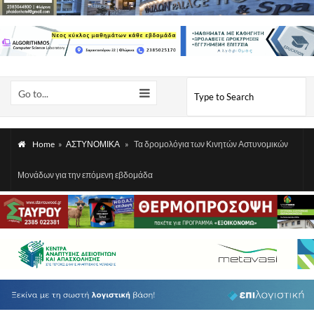
Go to...
Home
»
ΑΣΤΥΝΟΜΙΚΑ
»
Τα δρομολόγια των Κινητών Αστυνομικών
Μονάδων για την επόμενη εβδομάδα