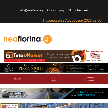
info@neaflorina.gr |
Όροι Χρήσης
-
GDPR Request
Παρασκευή 7 Αυγούστου 2026 23:00