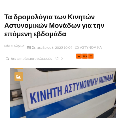
Τα δρομολόγια των Κινητών
Αστυνομικών Μονάδων για την
επόμενη εβδομάδα
Νέα Φλώρινα
Σεπτέμβριος 6, 2025 10:09
ΑΣΤΥΝΟΜΙΚΑ
Δεν επιτρέπεται σχολιασμός
0