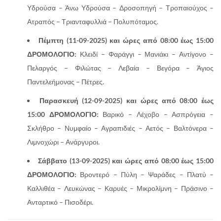
Υδρούσα – Άνω Υδρούσα – Δροσοπηγή – Τροπαιούχος –
Ατραπός – Τριανταφυλλιά – Πολυπόταμος.
Πέμπτη (11-09-2025) και ώρες από 08:00 έως 15:00
ΔΡΟΜΟΛΟΓΙΟ:
Κλειδί – Φαράγγι – Μανιάκι – Αντίγονο –
Πελαργός – Φιλώτας – Λεβαία – Βεγόρα – Άγιος
Παντελεήμονας – Πέτρες.
Παρασκευή (12-09-2025) και ώρες από 08:00 έως
15:00 ΔΡΟΜΟΛΟΓΙΟ:
Βαρικό – Λέχοβο – Ασπρόγεια –
Σκλήθρο – Νυμφαίο – Αγραπιδιές – Αετός – Βαλτόνερα –
Λιμνοχώρι – Ανάργυροι.
Σάββατο (13-09-2025) και ώρες από 08:00 έως 15:00
ΔΡΟΜΟΛΟΓΙΟ:
Βροντερό – Πύλη – Ψαράδες – Πλατύ –
Καλλιθέα – Λευκώνας – Καρυές – Μικρολίμνη – Πράσινο –
Ανταρτικό – Πισοδέρι.