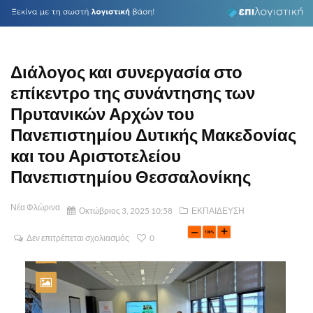
Διάλογος και συνεργασία στο
επίκεντρο της συνάντησης των
Πρυτανικών Αρχών του
Πανεπιστημίου Δυτικής Μακεδονίας
και του Αριστοτελείου
Πανεπιστημίου Θεσσαλονίκης
Νέα Φλώρινα
Οκτώβριος 3, 2025 10:58
ΕΚΠΑΙΔΕΥΣΗ
Δεν επιτρέπεται σχολιασμός
0