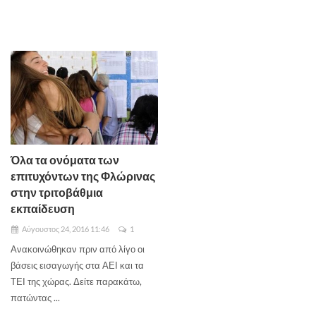
Όλα τα ονόματα των
επιτυχόντων της Φλώρινας
στην τριτοβάθμια
εκπαίδευση
Αύγουστος 24, 2016 11:46
1
Ανακοινώθηκαν πριν από λίγο οι
βάσεις εισαγωγής στα ΑΕΙ και τα
ΤΕΙ της χώρας. Δείτε παρακάτω,
πατώντας ...