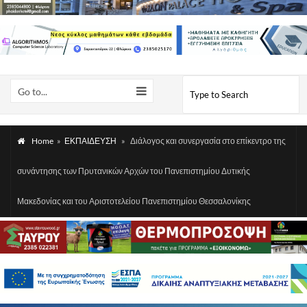
Go to...
Home
»
ΕΚΠΑΙΔΕΥΣΗ
»
Διάλογος και συνεργασία στο επίκεντρο της
συνάντησης των Πρυτανικών Αρχών του Πανεπιστημίου Δυτικής
Μακεδονίας και του Αριστοτελείου Πανεπιστημίου Θεσσαλονίκης