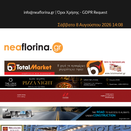
info@neaflorina.gr |
Όροι Χρήσης
-
GDPR Request
Σάββατο 8 Αυγούστου 2026 14:08