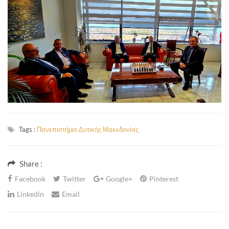
Tags :
Πανεπιστήμιο Δυτικής Μακεδονίας
Share :
Facebook
Twitter
Google+
Pinterest
Linkedin
Email