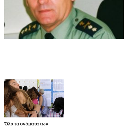
Όλα τα ονόματα των