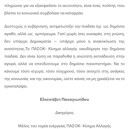
πληρώσει για να εξασφαλίσει το αυτονόητο, είναι ένας πολίτης που
βλέπει το κοινωνικό συμβόλαιο να καταρρέει.
Δυστυχώς η κυβέρνηση, αντιμετωπίζει την παιδεία όχι ως δημόσιο
αγαθό, αλλά ως εμπόρευμα. Γιατί χωρίς ίσες ευκαιρίες στη γνώση,
δεν υπάρχει Δημοκρατία — υπάρχει μόνο η ανακύκλωση της
ανισότητας.Το ΠΑΣΟΚ- Κίνημα αλλαγής οικοδόμησε την δημόσια
παιδεία. Δεν είναι λύση να παραδοθεί η ανώτατη εκπαίδευση στην
αγορά, αλλά να επενδύσουμε στο δημόσιο πανεπιστήμιο. Να το
κάνουμε τόσο ισχυρό, τόσο σύγχρονο, τόσο ανοιχτό στις ανάγκες
της κοινωνίας και της οικονομίας, ώστε κανείς να μη χρειάζεται να το
εγκαταλείψει.
Ελισσάβετ Παναγιωτίδου
Δικηγόρος
Μέλος του τομέα ενέργειας ΠΑΣΟΚ- Κίνημα Αλλαγής