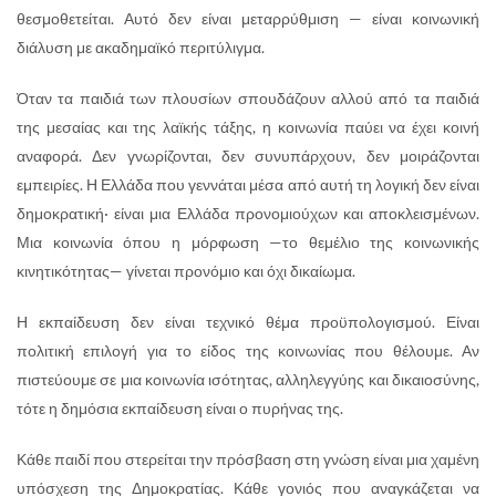
θεσμοθετείται. Αυτό δεν είναι μεταρρύθμιση — είναι κοινωνική
διάλυση με ακαδημαϊκό περιτύλιγμα.
Όταν τα παιδιά των πλουσίων σπουδάζουν αλλού από τα παιδιά
της μεσαίας και της λαϊκής τάξης, η κοινωνία παύει να έχει κοινή
αναφορά. Δεν γνωρίζονται, δεν συνυπάρχουν, δεν μοιράζονται
εμπειρίες. Η Ελλάδα που γεννάται μέσα από αυτή τη λογική δεν είναι
δημοκρατική· είναι μια Ελλάδα προνομιούχων και αποκλεισμένων.
Μια κοινωνία όπου η μόρφωση —το θεμέλιο της κοινωνικής
κινητικότητας— γίνεται προνόμιο και όχι δικαίωμα.
Η εκπαίδευση δεν είναι τεχνικό θέμα προϋπολογισμού. Είναι
πολιτική επιλογή για το είδος της κοινωνίας που θέλουμε. Αν
πιστεύουμε σε μια κοινωνία ισότητας, αλληλεγγύης και δικαιοσύνης,
τότε η δημόσια εκπαίδευση είναι ο πυρήνας της.
Κάθε παιδί που στερείται την πρόσβαση στη γνώση είναι μια χαμένη
υπόσχεση της Δημοκρατίας. Κάθε γονιός που αναγκάζεται να