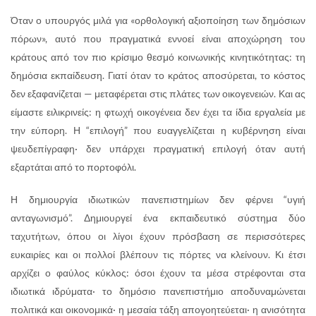
Όταν ο υπουργός μιλά για «ορθολογική αξιοποίηση των δημόσιων
πόρων», αυτό που πραγματικά εννοεί είναι αποχώρηση του
κράτους από τον πιο κρίσιμο θεσμό κοινωνικής κινητικότητας: τη
δημόσια εκπαίδευση. Γιατί όταν το κράτος αποσύρεται, το κόστος
δεν εξαφανίζεται — μεταφέρεται στις πλάτες των οικογενειών. Και ας
είμαστε ειλικρινείς: η φτωχή οικογένεια δεν έχει τα ίδια εργαλεία με
την εύπορη. Η “επιλογή” που ευαγγελίζεται η κυβέρνηση είναι
ψευδεπίγραφη· δεν υπάρχει πραγματική επιλογή όταν αυτή
εξαρτάται από το πορτοφόλι.
Η δημιουργία ιδιωτικών πανεπιστημίων δεν φέρνει “υγιή
ανταγωνισμό”. Δημιουργεί ένα εκπαιδευτικό σύστημα δύο
ταχυτήτων, όπου οι λίγοι έχουν πρόσβαση σε περισσότερες
ευκαιρίες και οι πολλοί βλέπουν τις πόρτες να κλείνουν. Κι έτσι
αρχίζει ο φαύλος κύκλος: όσοι έχουν τα μέσα στρέφονται στα
ιδιωτικά ιδρύματα· το δημόσιο πανεπιστήμιο αποδυναμώνεται
πολιτικά και οικονομικά· η μεσαία τάξη απογοητεύεται· η ανισότητα