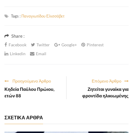
Tags :
Παναγιωτίδου Ελισσάβετ
Share :
Facebook
Twitter
Google+
Pinterest
Linkedin
Email
Προηγούμενο Άρθρο
Επόμενο Άρθρο
Κηδεία Παύλου Πρώιου,
Ζητείται γυναίκα για
ετών 88
φροντίδα ηλικιωμένης
ΣΧΕΤΙΚΑ ΑΡΘΡΑ