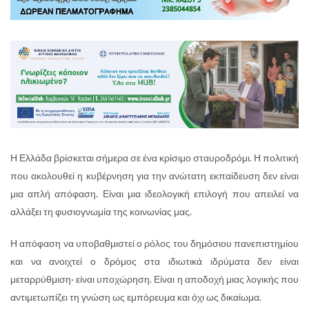
Η Ελλάδα βρίσκεται σήμερα σε ένα κρίσιμο σταυροδρόμι. Η πολιτική
που ακολουθεί η κυβέρνηση για την ανώτατη εκπαίδευση δεν είναι
μια απλή απόφαση. Είναι μια ιδεολογική επιλογή που απειλεί να
αλλάξει τη φυσιογνωμία της κοινωνίας μας.
Η απόφαση να υποβαθμιστεί ο ρόλος του δημόσιου πανεπιστημίου
και να ανοιχτεί ο δρόμος στα ιδιωτικά ιδρύματα δεν είναι
μεταρρύθμιση· είναι υποχώρηση. Είναι η αποδοχή μιας λογικής που
αντιμετωπίζει τη γνώση ως εμπόρευμα και όχι ως δικαίωμα.