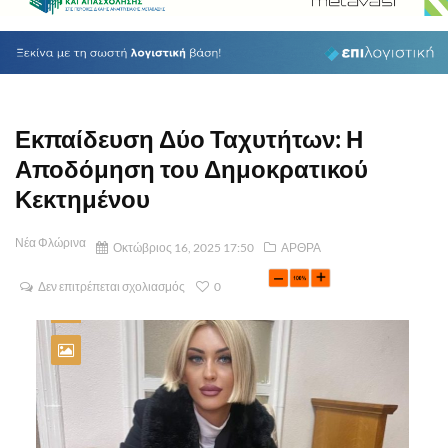
Εκπαίδευση Δύο Ταχυτήτων: Η
Αποδόμηση του Δημοκρατικού
Κεκτημένου
Νέα Φλώρινα
Οκτώβριος 16, 2025 17:50
ΑΡΘΡΑ
Δεν επιτρέπεται σχολιασμός
0