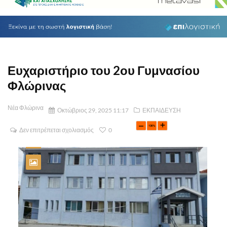
Ευχαριστήριο του 2ου Γυμνασίου
Φλώρινας
Νέα Φλώρινα
Οκτώβριος 29, 2025 11:17
ΕΚΠΑΙΔΕΥΣΗ
Δεν επιτρέπεται σχολιασμός
0