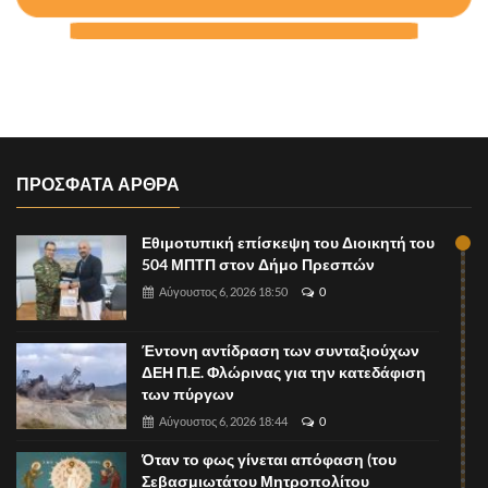
ΠΡΟΣΦΑΤΑ ΑΡΘΡΑ
Εθιμοτυπική επίσκεψη του Διοικητή του
504 ΜΠΤΠ στον Δήμο Πρεσπών
Αύγουστος 6, 2026 18:50
0
Έντονη αντίδραση των συνταξιούχων
ΔΕΗ Π.Ε. Φλώρινας για την κατεδάφιση
των πύργων
Αύγουστος 6, 2026 18:44
0
Όταν το φως γίνεται απόφαση (του
Σεβασμιωτάτου Μητροπολίτου