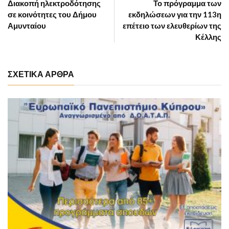
Διακοπή ηλεκτροδότησης
Το πρόγραμμα των
σε κοινότητες του Δήμου
εκδηλώσεων για την 113η
Αμυνταίου
επέτειο των ελευθερίων της
Κέλλης
ΣΧΕΤΙΚΑ ΑΡΘΡΑ