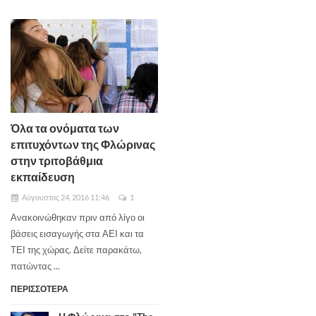
Όλα τα ονόματα των
επιτυχόντων της Φλώρινας
στην τριτοβάθμια
εκπαίδευση
Αύγουστος 24, 2016 11:46
1
Ανακοινώθηκαν πριν από λίγο οι
βάσεις εισαγωγής στα ΑΕΙ και τα
ΤΕΙ της χώρας. Δείτε παρακάτω,
πατώντας ...
ΠΕΡΙΣΣΟΤΕΡΑ