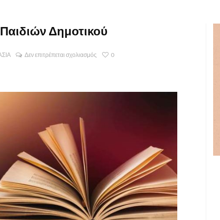
 Παιδιών Δημοτικού
ΑΣΙΑ
Δεν επιτρέπεται σχολιασμός
0