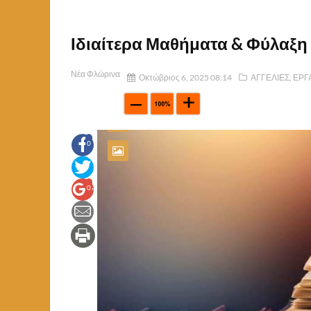
Ιδιαίτερα Μαθήματα & Φύλαξη
Νέα Φλώρινα
Οκτώβριος 6, 2025 08:14
ΑΓΓΕΛΙΕΣ
,
ΕΡΓ
0
0