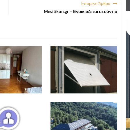
Επόμενο Άρθρο
Mesitikon.gr – Ενοικιάζεται στούντιο
ΑΓΓΕΛΙΕΣ
,
ΕΝΟΙΚΙΑΣΕΙΣ
ΑΓΓΕΛΙΕΣ
,
ΕΝΟΙΚΙΑΣΕΙΣ
2026 10:40
ΑΓΓΕΛΙΕΣ
,
ΕΡΓΑΣΙΑ
ΑΓΓΕΛΙΕΣ
,
ΕΡΓΑΣΙΑ
2026 10:25