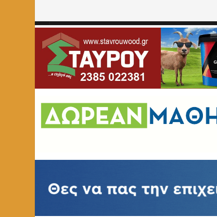
Home
»
ΑΓΓΕΛΙΕΣ
»
Ιδιαίτερα Μαθήματα & Φύλαξη Παιδ