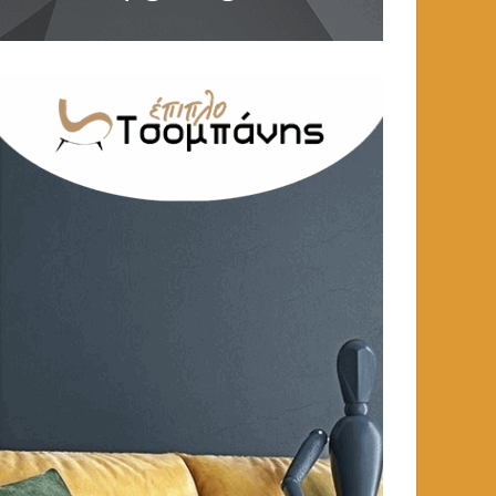
ΑΓΓΕΛΙΕΣ
,
ΕΝΟΙΚΙΑΣΕΙΣ
ΑΓΓΕΛΙΕΣ
,
ΕΡΓΑΣΙΑ