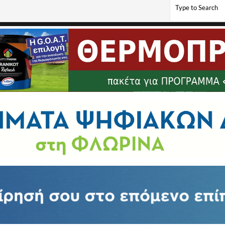
ιών Δημοτικού