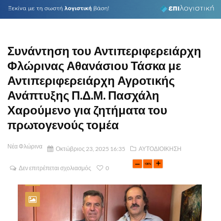
Συνάντηση του Αντιπεριφερειάρχη
Φλώρινας Αθανάσιου Τάσκα με
Αντιπεριφερειάρχη Αγροτικής
Ανάπτυξης Π.Δ.Μ. Πασχάλη
Χαρούμενο για ζητήματα του
πρωτογενούς τομέα
Νέα Φλώρινα
Οκτώβριος 23, 2025 16:35
ΑΥΤΟΔΙΟΙΚΗΣΗ
Δεν επιτρέπεται σχολιασμός
0