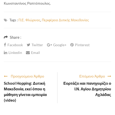
Κωνσταντίνος Ραπτόπουλος.
Tags :
Π.Ε. Φλώρινας
,
Περιφέρεια Δυτικής Μακεδονίας
Share :
Facebook
Twitter
Google+
Pinterest
Linkedin
Email
Προηγούμενο Άρθρο
Επόμενο Άρθρο
School Hopping: Δυτική
Εορτάζει και πανηγυρίζει ο
Μακεδονία, εκεί όπου η
Ι.Ν. Αγίου Δημητρίου
μάθηση γίνεται εμπειρία
Αχλάδας
(video)