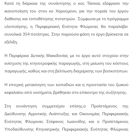
Κατά τη διάρκεια της συνάντησης ο κος Τάσκας εξέφρασε την
ικανοποίηση του στον κο Χαρούμενο, για την πορεία του έργου
διάθεσης και τοποθέτησης ποτιστρών. Σύμφωνα με το πρόγραμμα
υλοποίησης, η Περιφερειακή Ενότητα Φλώρινας θα παραλάβει
συνολικά 354 ποτίστρες. Στην παρούσα φάση το έργο βρίσκεται σε
εξέλιξη.
Η Περιφέρεια Δυτικής Μακεδονίας με το έργο αυτό στοχεύει στην
ενίσχυση της κτηνοτροφικής παραγωγής, στη μείωση του κόστους
παραγωγής, καθώς και στη βελτίωση διαχείρισης των βοσκοτόπων.
Η εποχική μετακίνηση των κοπαδιών και η προστασία του ζωικού
κεφαλαίου από νοσήματα, βρέθηκαν στο επίκεντρο της συζήτησης.
Στη συνάντηση συμμετείχαν επίσης,ο Προϊστάμενος της
Διεύθυνσης Αγροτικής Ανάπτυξης και Οικονομίας Περιφερειακής
Ενότητας Φλώρινας Στέφανος Ιωαννίδης και ο Προϊστάμενος
Υποδιεύθυνσης Κτηνιατρικής Περιφερειακής Ενότητας Φλώρινας