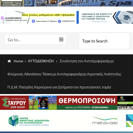
Go to...
Home
»
ΑΥΤΟΔΙΟΙΚΗΣΗ
»
Συνάντηση του Αντιπεριφερειάρχη
Φλώρινας Αθανάσιου Τάσκα με Αντιπεριφερειάρχη Αγροτικής Ανάπτυξης
Π.Δ.Μ. Πασχάλη Χαρούμενο για ζητήματα του πρωτογενούς τομέα