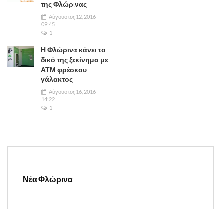
της Φλώρινας
Αύγουστος 12, 2016
09:45
1
Η Φλώρινα κάνει το
δικό της ξεκίνημα με
ΑΤΜ φρέσκου
γάλακτος
Αύγουστος 16, 2016
14:22
1
Νέα Φλώρινα